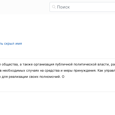
ель скрыл имя
и общества, а также организация публичной политической власти, 
 необходимых случаях на средства и меры принуждения. Как управ
ы для реализации своих полномочий. О