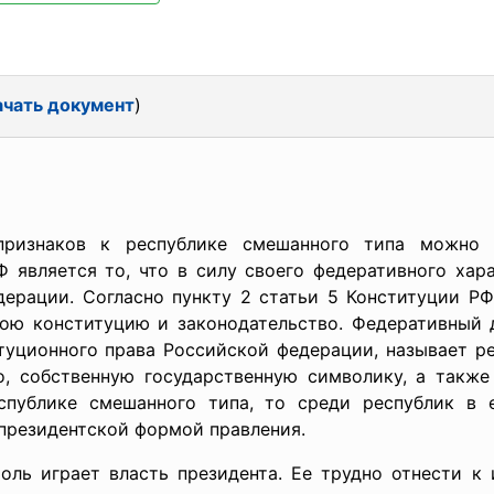
ачать документ
)
признаков к республике смешанного типа можно 
 является то, что в силу своего федеративного хара
дерации. Согласно пункту 2 статьи 5 Конституции РФ
ою конституцию и законодательство. Федеративный 
туционного права Российской федерации, называет р
, собственную государственную символику, а такж
спублике смешанного типа, то среди республик в 
 президентской формой правления.
ль играет власть президента. Ее трудно отнести к 