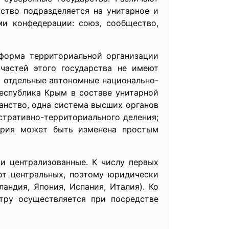
ство подразделяется на унитарное и
ми конфедерации: союз, сообщество,
орма территориальной организации
 частей этого государства не имеют
ся отдельные автономные национально-
еспублика Крым в составе унитарной
данство, одна система высших органов
стративно-
территориального деления;
ория может быть изменена простым
ентрализованные. К числу первых
от центральных, поэтому юридически
андия, Япония, Испания, Италия). Ко
нтру осуществляется при посредстве