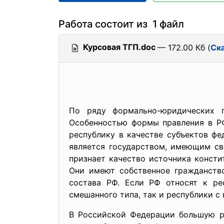
Работа состоит из 1 файл
Курсовая ТГП.doc
— 172.00 Кб (
Ск
По ряду формально-юридических 
Особенностью формы правления в РФ
республику в качестве субъектов фе
является государством, имеющим св
признает качество источника консти
Они имеют собственное гражданство
состава РФ. Если РФ относят к ре
смешанного типа, так и республики с
В Российской Федерации большую ро