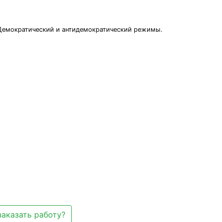
 Демократический и антидемократический режимы.
заказать работу?