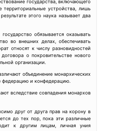
твование государства, включающего
ые территориальные устройства, лишь
результате этого наука называет два
ударство обязывается оказывать
тво во внешних делах, обеспечивать
рат относят к числу разновидностей
 договора о покровительстве нового
альной организации.
личают объединение монархических
же федерацию и конфедерацию.
т вследствие совпадения монархов
о друг от друга прав на корону в
ется до тех пор, пока эти различные
одит к другим лицам, личная уния