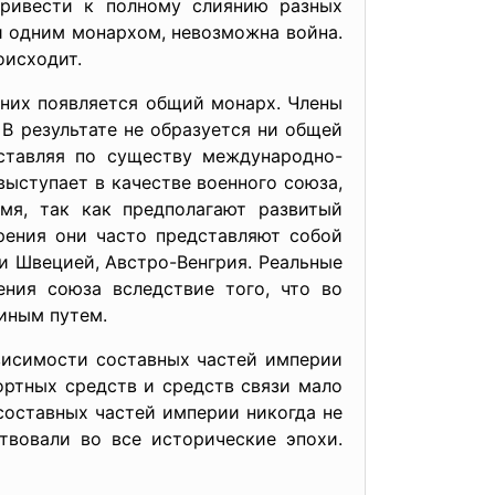
привести к полному слиянию разных
и одним монархом, невозможна война.
оисходит.
их появляется общий монарх. Члены
 В результате не образуется ни общей
дставляя по существу международно-
ыступает в качестве военного союза,
мя, так как предполагают развитый
рения они часто представляют собой
и Швецией, Австро-Венгрия. Реальные
ения союза вследствие того, что во
иным путем.
симости составных частей империи
ртных средств и средств связи мало
составных частей империи никогда не
твовали во все исторические эпохи.