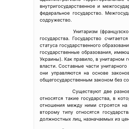
внутригосударственное и межгосуда
федеральное государство. Межгосуд
содружество.
Унитаризм (французское unitaris
государства. Государство считаетс
статуса государственного образовани
государственные образования, имею
Украины). Как правило, в унитарном 
власти. Составные части унитарного
они управляются на основе закон
общегосударственным законом без со
Существуют две разновидности у
относятся такие государства, в ко
отношения между ними строятся на н
второму типу относятся государств
должностных лиц, назначаемых из цен