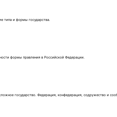
ие типа и формы государства.
нности формы правления в Российской Федерации.
 сложное государство. Федерация, конфедерация, содружество и соо