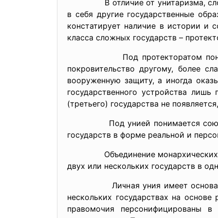
В отличие от унитаризма, сложное
в себя другие государственные обра
констатирует наличие в истории и с
класса сложных государств – протект
Под протекторатом понимается 
покровительство другому, более сл
вооруженную защиту, а иногда оказ
государственного устройства лишь 
(третьего) государства не появляется
Под унией понимается союз, соед
государств в форме реальной и персо
Объединение монархических госуд
двух или нескольких государств в од
Личная уния имеет основанием сл
нескольких государствах на основе 
правомочия персонифицированы в 