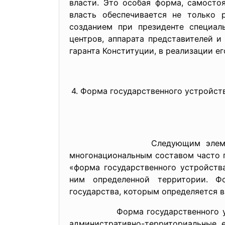
власти. Это особая форма, самостоя
власть обеспечивается не только 
созданием при президенте специаль
центров, аппарата представителей и
гаранта Конституции, в реализации е
4. Форма государственного устройст
Следующим элементом формы 
многонациональным составом часто 
«форма государственного устройств
ним определенной территории. Фо
государства, которым определяется 
Форма государственного устройст
административно-
территориальные е