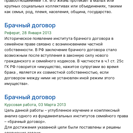
правоотношениями т.к. его жизнь протекает в малых или
крупных социальных коллективах или объединениях, такими
как семья, род, племя, населения, община, государство.
Брачный договор
Реферат, 28 Января 2013
Историческое появление института брачного договора в
семейном праве связано с возникновением частной
собственности. В РФ заключение брачного договора стало
возможным после вступления в законную силу нового
гражданского и семейного кодексов. В частности в ч.1 ст. 25с
ГК РФ говорится «имущество, нажитое супругами во время
брака , является их совместной собственностью, если
договором между ними не установлен иной режим этого
имущества».
Брачный договор
Курсовая работа, 03 Марта 2013
Цель данной работы – углубленное изучение и комплексный
анализ одного из фундаментальных институтов семейного права
– «брачный договор».
Для достижения указанной цели были поставлены и решены
следующие задачи: