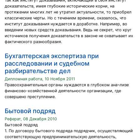
Так как институт доказывания, включающий в себя институт
доказательств, имея глубокие исторические корни, на
протяжении многих лет не утратил актуальности, то приобрел
классические черты. Но с течением времени, оказалось, что
институт доказывания нуждается в доработке. Например, во
введении новых средств доказывания. Ведь не секрет, что круг
источников получения доказательств в законе не охватывает их
фактического разнообразия.
Бухгалтерская экспертиза при
расследовании и судебном
разбирательстве дел
Дипломная работа, 10 Ноября 2011
Правоохранительные органы нуждаются в глубоком ана¬лизе
финансово-хозяйственной деятельности организации, где
совершено преступление.
Бытовой подряд
Реферат, 08 Декабря 2010
Бытовой подряд
1. По договору бытового подряда подрядчик, осуществляющий
соответствующую предпринимательскую деятельность,