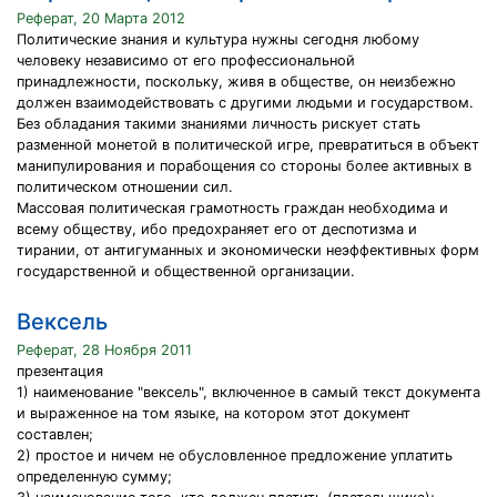
Реферат, 20 Марта 2012
Политические знания и культура нужны сегодня любому
человеку независимо от его профессиональной
принадлежности, поскольку, живя в обществе, он неизбежно
должен взаимодействовать с другими людьми и государством.
Без обладания такими знаниями личность рискует стать
разменной монетой в политической игре, превратиться в объект
манипулирования и порабощения со стороны более активных в
политическом отношении сил.
Массовая политическая грамотность граждан необходима и
всему обществу, ибо предохраняет его от деспотизма и
тирании, от антигуманных и экономически неэффективных форм
государственной и общественной организации.
Вексель
Реферат, 28 Ноября 2011
презентация
1) наименование "вексель", включенное в самый текст документа
и выраженное на том языке, на котором этот документ
составлен;
2) простое и ничем не обусловленное предложение уплатить
определенную сумму;