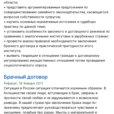
области;
• представить аргументированные предложения по
совершенствованию семейного законодательства, касающегося
вопросов собственности супругов;
• изучить основные нормативные источники и судебную
практику по данной теме;
• установить особенности законного и договорного режимов по
сравнению с аналогичными институтами в зарубежных странах;
• провести анализ правовой необходимости заключения
брачного договора и практической пригодности этого
института;
• выявить тенденции в отношении граждан к договорному
регулированию имущественных отношений путем проведения
социологического опроса.
Брачный договор
Реферат, 18 Января 2011
Ситуация в России ситуация отличается коренным образом. В
большинстве своем люди, вступающие в брак, уверены в
прочности своей любви и не задумываются о возможном
разводе. В нашей стране при заключении брака люди по-
прежнему предпочитают руководствоваться чувствами и
эмоциями, позабыв про разум. Мысль о материальной и