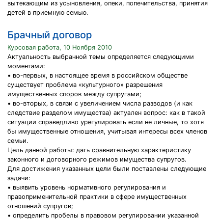
вытекающим из усыновления, опеки, попечительства, принятия
детей в приемную семью.
Брачный договор
Курсовая работа, 10 Ноября 2010
Актуальность выбранной темы определяется следующими
моментами:
• во-первых, в настоящее время в российском обществе
существует проблема «культурного» разрешения
имущественных споров между супругами;
• во-вторых, в связи с увеличением числа разводов (и как
следствие разделом имущества) актуален вопрос: как в такой
ситуации справедливо урегулировать если не личные, то хотя
бы имущественные отношения, учитывая интересы всех членов
семьи.
Цель данной работы: дать сравнительную характеристику
законного и договорного режимов имущества супругов.
Для достижения указанных цели были поставлены следующие
задачи:
• выявить уровень нормативного регулирования и
правоприменительной практики в сфере имущественных
отношений супругов;
• определить пробелы в правовом регулировании указанной