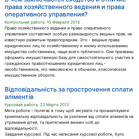
права хозяйственного ведения и права
оперативного управления?
Контрольная работа, 15 Февраля 2013
Право хозяйственного ведения и право оперативного
управления составляют особую разновидность вещных прав, не
известную развитым правопорядкам. Это - вещные права
юридических лиц по хозяйственному и иному использованию
имущества собственника, чаще всего публичного. Они призваны
оформить имущественную базу для самостоятельного участия в
гражданских правоотношениях юридических лиц -
несобственников, что невозможно в обычном, классическом
имущественном обороте.
Відповідальність за прострочення сплати
аліментів
Курсовая работа, 23 Марта 2013
Мета роботи – полягає в тому щоб зясувати та проаналізувати
кримінальну відповідальність за ухилення від сплати аліментів на
утримання дітей, та притягнення винних осіб до
відповідальності.
Завдання курсової. Під час написання курсової роботи, було