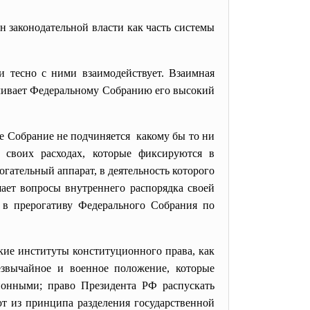
 законодательной власти как часть системы
и тесно с ними взаимодействует. Взаимная
чивает Федеральному Собранию его высокий
 Собрание не подчиняется какому бы то ни
 своих расходах, которые фиксируются в
гательный аппарат, в деятельность которого
ает вопросы внутреннего распорядка своей
я в прерогативу Федерального Собрания по
ие институты конституционного права, как
езвычайное и военное положение, которые
ионными; право Президента РФ распускать
т из принципа разделения государственной