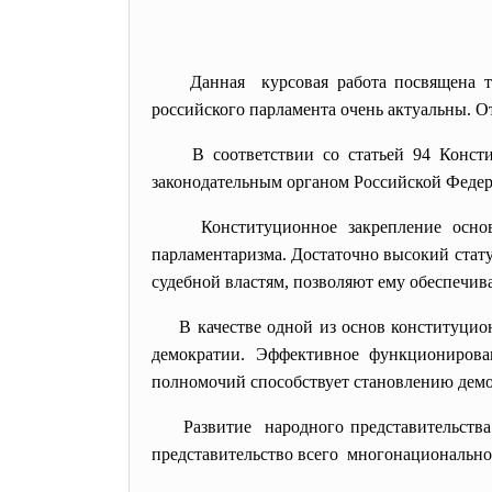
Данная курсовая работа посвящена т
российского парламента очень актуальны. От
В соответствии со статьей 94 Конс
законодательным органом Российской Феде
Конституционное закрепление осн
парламентаризма. Достаточно высокий стат
судебной властям, позволяют ему обеспечи
В качестве одной из основ конституцио
демократии. Эффективное функционирова
полномочий способствует становлению демок
Развитие народного представительства
представительство всего многонациональног