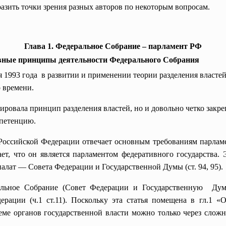
азить точки зрения разных авторов по некоторым вопросам.
Глава 1. Федеральное Собрание – парламент РФ
овные принципы деятельности Федерального Собрания
1993 года в развитии и применении теории разделения властей
 времени.
ировала принцип разделения властей, но и довольно четко закре
мпетенцию.
оссийской Федерации отвечает основным требованиям парламен
ет, что он является парламентом федеративного государства
палат — Совета Федерации и Государственной Думы (ст. 94, 95).
альное Собрание (Совет Федерации и
Государственную Дум
ерации (ч.1 ст.11). Поскольку эта статья помещена в гл.1 «
ме органов государственной власти можно только через слож