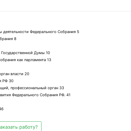
пы деятельности Федерального Собрания 5
брания 8
а Государственной Думы 10
Собрания как парламента 13
орган власти 20
я РФ 30
ующий, профессиональный орган 33
звития Федерального Собрания РФ. 41
46
аказать работу?