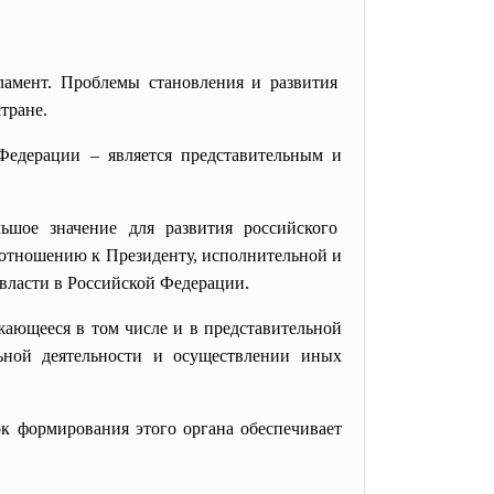
ламент. Проблемы становления и развития
тране.
Федерации – является представительным и
шое значение для развития российского
 отношению к Президенту, исполнительной и
власти в Российской Федерации.
ажающееся в том числе и в представительной
ьной деятельности и осуществлении иных
ок формирования этого органа обеспечивает