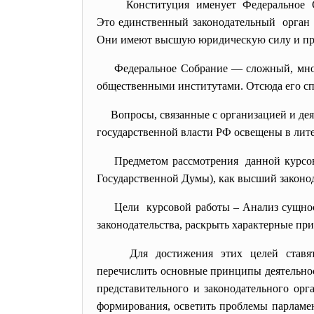
Конституция именует Федеральное 
Это единственный законодательный орган н
Они имеют высшую юридическую силу и пря
Федеральное Собрание — сложный, мно
общественными институтами. Отсюда его с
Вопросы, связанные с организацией и де
государственной власти РФ освещены в лите
Предметом рассмотрения данной курсов
Государственной Думы), как высший законо
Цели курсовой работы – Анализ сущнос
законодательства, раскрыть характерные пр
Для достижения этих целей ставя
перечислить основные принципы деятельно
представительного и законодательного орг
формирования, осветить проблемы парламен