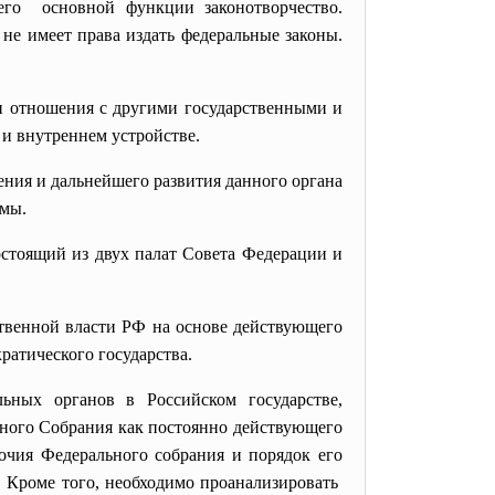
его основной функции законотворчество.
не имеет права издать федеральные законы.
 отношения с другими государственными и
и внутреннем устройстве.
ления и дальнейшего
развития данного органа
емы.
стоящий из двух палат Совета Федерации и
твенной власти РФ на основе действующего
ратического государства.
ьных органов в Российском государстве,
ного Собрания как постоянно действующего
мочия Федерального собрания и порядок его
. Кроме того, необходимо проанализировать