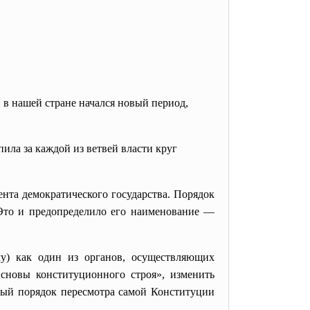
 в нашей стране начался новый период,
пила за каждой из ветвей власти круг
та демократического государства. Порядок
. Это и предопределило его наименование —
у) как один из органов, осуществляющих
Основы конституционного строя», изменить
ный порядок пересмотра самой Конституции