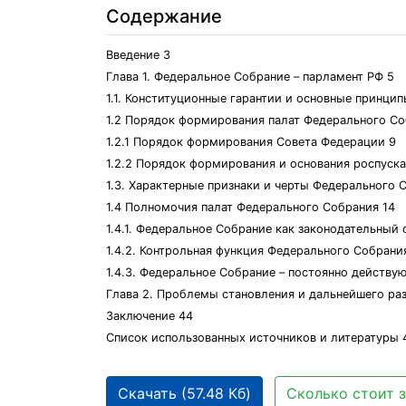
Содержание
Введение 3
Глава 1. Федеральное Собрание – парламент РФ 5
1.1. Конституционные гарантии и основные принци
1.2 Порядок формирования палат Федерального Со
1.2.1 Порядок формирования Совета Федерации 9
1.2.2 Порядок формирования и основания роспуск
1.3. Характерные признаки и черты Федерального 
1.4 Полномочия палат Федерального Собрания 14
1.4.1. Федеральное Собрание как законодательный 
1.4.2. Контрольная функция Федерального Собрани
1.4.3. Федеральное Собрание – постоянно действ
Глава 2. Проблемы становления и дальнейшего ра
Заключение 44
Список использованных источников и литературы 
Скачать (57.48 Кб)
Сколько стоит з