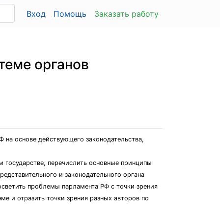
Вход
Помощь
Заказать работу
теме органов
Ф на основе действующего законодательства,
м государстве, перечислить основные принципы
редставительного и законодательного органа
осветить проблемы парламента РФ с точки зрения
ме и отразить точки зрения разных авторов по