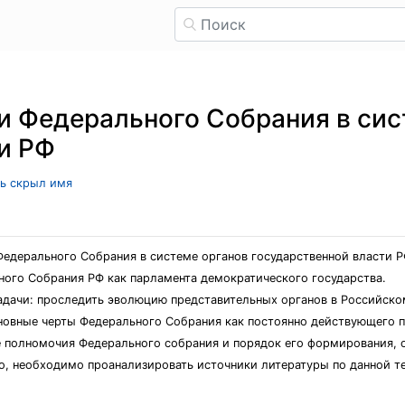
и Федерального Собрания в сис
и РФ
ль скрыл имя
Федерального Собрания в системе органов государственной власти Р
ного Собрания РФ как парламента демократического государства.
адачи: проследить эволюцию представительных органов в Российско
новные черты Федерального Собрания как постоянно действующего п
е полномочия Федерального собрания и порядок его формирования, 
о, необходимо проанализировать источники литературы по данной те