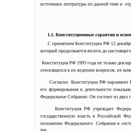
источники литературы по данной теме и отр
1.1. Конституционные гарантии и осн
С принятием Конституции РФ 12 декабря 
который продолжается вплоть до настоящего
Конституция РФ 1993 года не только деклар
относящихся к их ведению вопросов, их ко
Согласно Конституции РФ парламент Р
его формирования и деятельности показыва
Федеральное Собрание.
Он состоит из двух 
Конституция РФ учреждает Федер
государственную власть в Российской Фед
положение Федерального Собрания в систе
РФ.