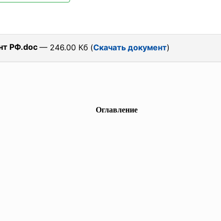
нт РФ.doc
— 246.00 Кб (
Скачать документ
)
Оглавление