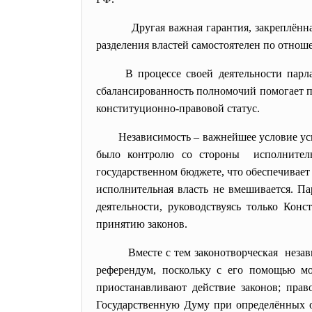
Другая важная гарантия, закреплённая в «
разделения властей самостоятелен по отнош
В процессе своей деятельности парл
сбалансированность полномочий помогает 
конституционно-правовой статус.
Независимость – важнейшее условие у
было контролю со стороны исполнительн
государственном бюджете, что обеспечивает
исполнительная власть не вмешивается. П
деятельности, руководствуясь только Кон
принятию законов.
Вместе с тем законотворческая независим
референдум, поскольку с его помощью мо
приостанавливают действие законов; пра
Государственную Думу при определённых о