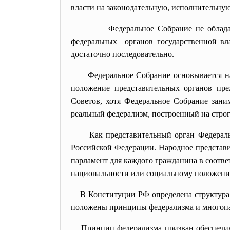
власти на законодательную, исполнительну
Федеральное Собрание не
облад
федеральных органов государственной
вл
достаточно последовательно.
Федеральное Собрание основывается н
положение представительных органов пре
Советов, хотя Федеральное Собрание зани
реальный федерализм, построенный на строг
Как представительный орган Федераль
Российской Федерации. Народное представи
парламент для каждого гражданина в соотв
национальности или социальному положен
В Конституции РФ определена структура
положены принципы федерализма и многоп
Принцип федерализма призван
обеспечи