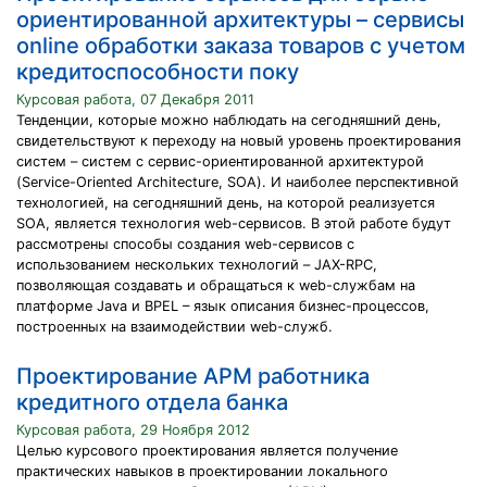
ориентированной архитектуры – сервисы
online обработки заказа товаров с учетом
кредитоспособности поку
Курсовая работа, 07 Декабря 2011
Тенденции, которые можно наблюдать на сегодняшний день,
свидетельствуют к переходу на новый уровень проектирования
систем – систем с сервис-ориентированной архитектурой
(Service-Oriented Architecture, SOA). И наиболее перспективной
технологией, на сегодняшний день, на которой реализуется
SOA, является технология web-сервисов. В этой работе будут
рассмотрены способы создания web-сервисов с
использованием нескольких технологий – JAX-RPC,
позволяющая создавать и обращаться к web-службам на
платформе Java и BPEL – язык описания бизнес-процессов,
построенных на взаимодействии web-служб.
Проектирование АРМ работника
кредитного отдела банка
Курсовая работа, 29 Ноября 2012
Целью курсового проектирования является получение
практических навыков в проектировании локального