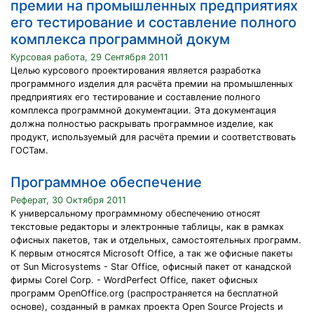
премии на промышленных предприятиях
его тестирование и составление полного
комплекса программной докум
Курсовая работа, 29 Сентября 2011
Целью курсового проектирования является разработка
программного изделия для расчёта премии на промышленных
предприятиях его тестирование и составление полного
комплекса программной документации. Эта документация
должна полностью раскрывать программное изделие, как
продукт, используемый для расчёта премии и соответствовать
ГОСТам.
Программное обеспечение
Реферат, 30 Октября 2011
К универсальному программному обеспечению относят
текстовые редакторы и электронные таблицы, как в рамках
офисных пакетов, так и отдельных, самостоятельных программ.
К первым относятся Microsoft Office, а так же офисные пакеты
от Sun Microsystems - Star Office, офисный пакет от канадской
фирмы Corel Corp. - WordPerfect Office, пакет офисных
программ OpenOffice.org (распространяется на бесплатной
основе), созданный в рамках проекта Open Source Projects и