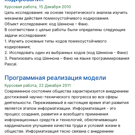
Курсовая работа, 15 Декабря 2010
Цель исследования: на основе теоретического анализа изучить
механизм действия помехоустойчивого кодирования.
Объект исследования: код Шеннона – Фано.
В соответствии с целью работы были определены следующие
задачи исследования:
1. Изучить основные типы кодов помехоустойчивого
кодирования;
2. Исследовать один из выбранных кодов (код Шеннона - Фано)
3. Реализовать код Шеннона – Фано на языке программирования
Pascal.
Программная реализация модели
Курсовая работа, 22 Декабря 2011
Современное состояние общества характеризуется внедрением
достижений научно-технического прогресса во все сферы
деятельности. Переживаемый в настоящее время этап развития
является этапом информатизации. Информатизация - это
процесс создания, развития и всеобщего применения
информационных средств и технологий, обеспечивающих
кардинальное улучшение качества труда и условий жизни в
обществе. Информатизация тесно связана с внедрением