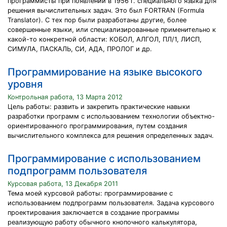
программисты при появлении в 1956 г. специального языка для
решения вычислительных задач. Это был FORTRAN (Formula
Translator). С тех пор были разработаны другие, более
совершенные языки, или специализированные применительно к
какой-то конкретной области: КОБОЛ, АЛГОЛ, ПЛ/1, ЛИСП,
СИМУЛА, ПАСКАЛЬ, СИ, АДА, ПРОЛОГ и др.
Программирование на языке высокого
уровня
Контрольная работа, 13 Марта 2012
Цель работы: развить и закрепить практические навыки
разработки программ с использованием технологии объектно-
ориентированного программирования, путем создания
вычислительного комплекса для решения определенных задач.
Программирование с использованием
подпрограмм пользователя
Курсовая работа, 13 Декабря 2011
Тема моей курсовой работы: программирование с
использованием подпрограмм пользователя. Задача курсового
проектирования заключается в создание программы
реализующую работу обычного кнопочного калькулятора,