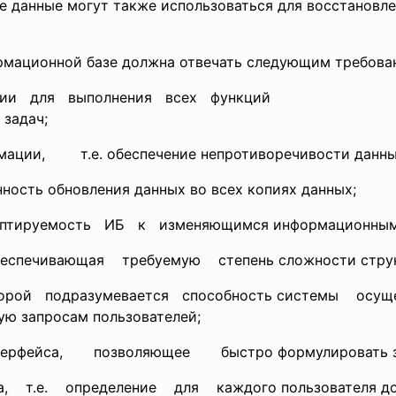
ые данные могут также использоваться для восстановл
рмационной базе должна отвечать следующим требова
и для выполнения всех функций
 задач;
и, т.е. обеспечение непротиворечивости данных 
ть обновления данных во всех копиях данных;
ируемость ИБ к изменяющимся информационным 
ечивающая требуемую степень сложности струк
ой подразумевается способность системы осу
ю запросам пользователей;
йса, позволяющее быстро формулировать зап
.е. определение для каждого пользователя досту