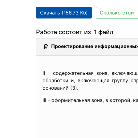
Скачать (156.73 Кб)
Сколько стоит 
Работа состоит из 1 файл
Проектирование информационных
II - содержательная зона, включаю
обработки и, включающая группу спр
оснований (3).
III - оформительная зона, в которой,