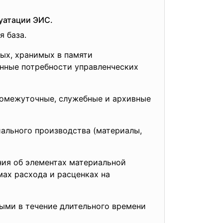
уатации ЭИС.
 база.
ых, хранимых в памяти
нные потребности управленческих
промежуточные, служебные и архивные
ального производства (материалы,
ния об элементах материальной
ах расхода и расценках на
ыми в течение длительного времени