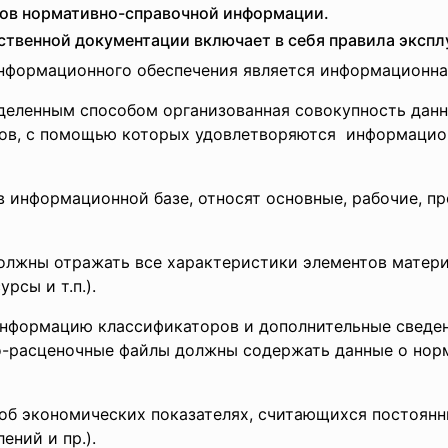
вов нормативно-справочной информации.
ственной документации включает в себя правила экспл
формационного обеспечения является информационная
еделенным способом организованная совокупность данн
лов, с помощью которых удовлетворяются информацио
в информационной базе, относят основные, рабочие, 
лжны отражать все характеристики элементов матери
рсы и т.п.).
информацию классификаторов и дополнительные сведе
о-расценочные файлы должны содержать данные о норм
об экономических показателях, считающихся постоянн
ений и пр.).