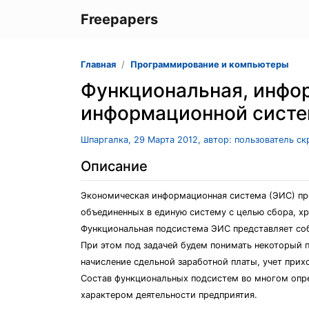
Freepapers
Главная
Программирование и компьютеры
Функциональная, инфо
информационной сист
Шпаргалка, 29 Марта 2012, автор: пользователь с
Описание
Экономическая информационная система (ЭИС) пр
объединенных в единую систему с целью сбора, х
Функциональная подсистема ЭИС представляет соб
При этом под задачей будем понимать некоторый
начисление сдельной заработной платы, учет прихо
Состав функциональных подсистем во многом опр
характером деятельности предприятия.