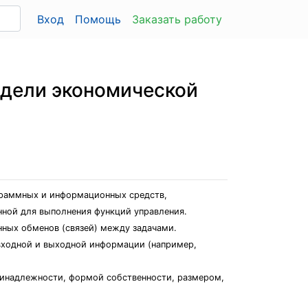
Вход
Помощь
Заказать работу
одели экономической
граммных и информационных средств,
нной для выполнения функций управления.
ных обменов (связей) между задачами.
входной и выходной информации (например,
ринадлежности, формой собственности, размером,