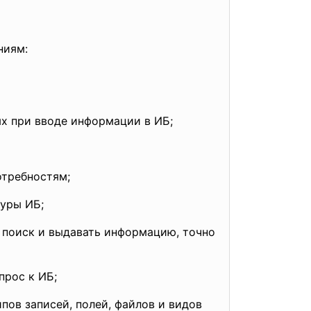
ниям:
при вводе информации в ИБ;
требностям;
уры ИБ;
поиск и выдавать информацию, точно
ос к ИБ;
ов записей, полей, файлов и видов