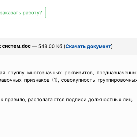
заказать работу?
 систем.doc
— 548.00 Кб (
Скачать документ
)
щая группу многозначных реквизитов, предназначенн
авочных признаков (1), совокупность группировочных
 как правило, располагаются подписи должностных лиц.