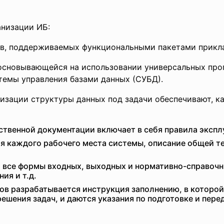
низации ИБ:
 поддерживаемых функциональными пакетами прикла
новывающейся на использовании универсальных прогр
стемы управления базами данных (СУБД).
изации структуры данных под задачи обеспечивают, ка
ственной документации включает в себя правила экспл
я каждого рабочего места системы, описание общей т
все формы входных, выходных и нормативно-справочн
ия и т.д.
ов разрабатывается инструкция заполнению, в которо
шения задач, и даются указания по подготовке и перед