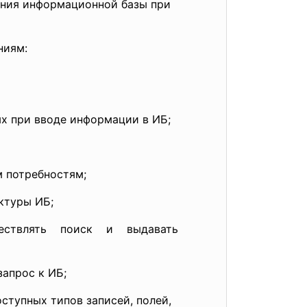
ения информационной базы при
ниям:
при вводе информации в ИБ;
потребностям;
туры ИБ;
ществлять поиск и выдавать
рос к ИБ;
пных типов записей, полей,