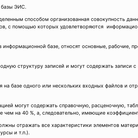
 базы ЭИС.
еделенным способом организованная совокупность данн
лов, с помощью которых удовлетворяются информацио
в информационной базе, относят основные, рабочие, 
дную структуру записей и могут содержать записи с 
я на базе одного или нескольких входных файлов и о
цией могут содержать справочную, расценочную, таб
 чем на 40 %, а, следовательно, имеющие коэффициент 
лжны отражать все характеристики элементов матери
рсы и т.п.).