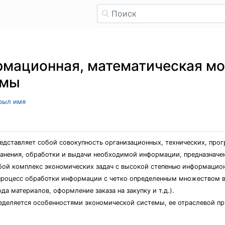
рмационная, математическая м
емы
крыл имя
едставляет собой совокупность организационных, технических, про
ранения, обработки и выдачи необходимой информации, предназначе
ой комплекс экономических задач с высокой степенью информацион
 процесс обработки информации с четко определенным множеством 
да материалов, оформление заказа на закупку и т.д.).
еделяется особенностями экономической системы, ее отраслевой п