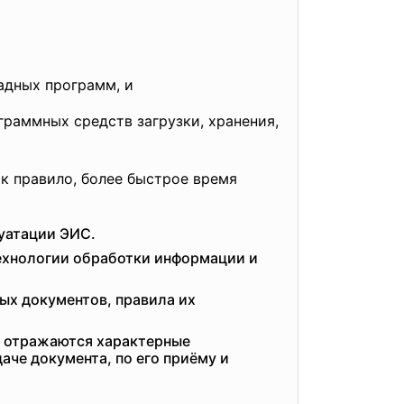
дных программ, и
аммных средств загрузки, хранения,
к правило, более быстрое время
уатации ЭИС.
ехнологии обработки информации и
ых документов, правила их
й отражаются характерные
аче документа, по его приёму и