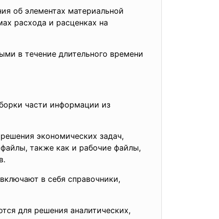
ния об элементах материальной
ах расхода и расценках на
ыми в течение длительного времени
ыборки части информации из
 решения экономических задач,
файлы, также как и рабочие файлы,
в.
включают в себя справочники,
тся для решения аналитических,