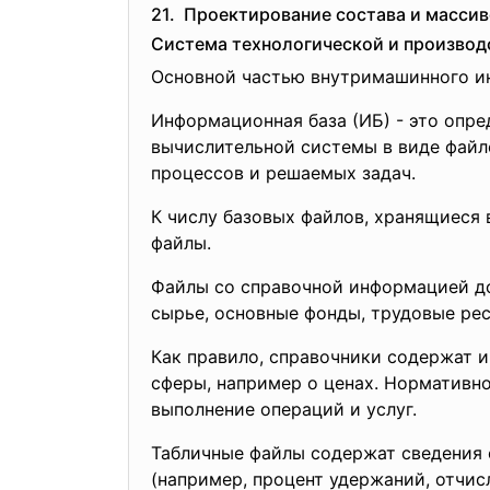
21. Проектирование состава и масси
Система технологической и производ
Основной частью внутримашинного ин
Информационная база (ИБ) - это опр
вычислительной системы в виде фай
процессов и решаемых задач.
К числу базовых файлов, хранящиеся 
файлы.
Файлы со справочной информацией до
сырье, основные фонды, трудовые ресу
Как правило, справочники содержат 
сферы, например о ценах. Нормативн
выполнение операций и услуг.
Табличные файлы содержат сведения 
(например, процент удержаний, отчисл