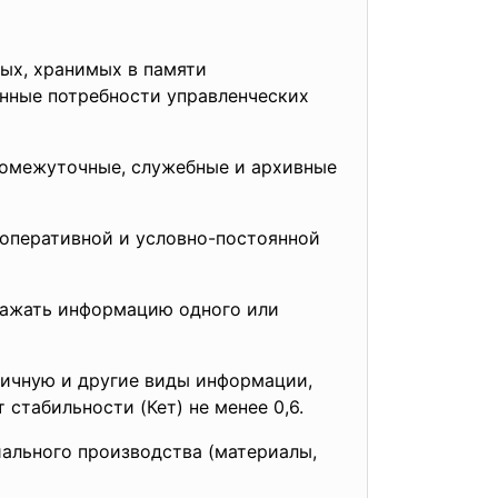
ых, хранимых в памяти
нные потребности управленческих
промежуточные, служебные и архивные
оперативной и условно-постоянной
тражать информацию одного или
личную и другие виды информации,
стабильности (Кет) не менее 0,6.
ального производства (материалы,