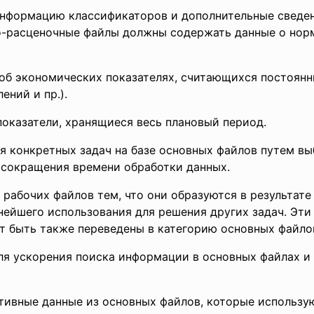
информацию классификаторов и дополнительные сведе
о-расценочные файлы должны содержать данные о норм
об экономических показателях, считающихся постоянн
ений и пр.).
оказатели, хранящиеся весь плановый период.
я конкретных задач на базе основных файлов путем в
 сокращения времени обработки данных.
рабочих файлов тем, что они образуются в результате
ейшего использования для решения других задач. Эти 
т быть также переведены в категорию основных файло
я ускорения поиска информации в основных файлах и 
ивные данные из основных файлов, которые использую