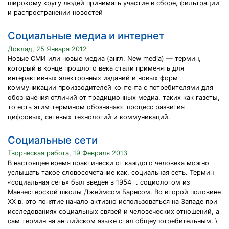
широкому кругу людей принимать участие в сборе, фильтрации
и распространении новостей
Социальные медиа и интернет
Доклад, 25 Января 2012
Новые СМИ или новые медиа (англ. New media) — термин,
который в конце прошлого века стали применять для
интерактивных электронных изданий и новых форм
коммуникации производителей контента с потребителями для
обозначения отличий от традиционных медиа, таких как газеты,
то есть этим термином обозначают процесс развития
цифровых, сетевых технологий и коммуникаций.
Социальные сети
Творческая работа, 19 Февраля 2013
В настоящее время практически от каждого человека можно
услышать такое словосочетание как, социальная сеть. Термин
«социальная сеть» был введен в 1954 г. социологом из
Манчестерской школы Джеймсом Барнсом. Во второй половине
XX в. это понятие начало активно использоваться на Западе при
исследованиях социальных связей и человеческих отношений, а
сам термин на английском языке стал общеупотребительным. \