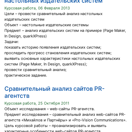
настольных издательских систем
Курсовая работа, 06 Февраля 2013
Цели – провести сравнительный анализ настольных
издательских систем
Объект – настольные издательские системы
Предмет – анализ издательских систем на примере (Page Maker,
In Design, quarkXPress)
Задачи:
показать историю появления издательских систем;
проследить прогресс становления издательских систем;
выявить основные характеристики настольных издательских
систем (Page Maker, In Design, quarkXPress);
провести сравнительный анализ;
практическое задание.
Сравнительный анализ сайтов PR-
агентств
Курсовая работа, 25 Октября 2011
Объект исследования – web-сайты PR-агентств.
Предмет исследования – сравнительный анализ web-сайтов PR-
агентств «Михайлов и Партнёры» и «Pro-Vision Communications».
Цель курсовой работы – проанализировать и выявить
характерные особенности web-сайтов PR-агентств