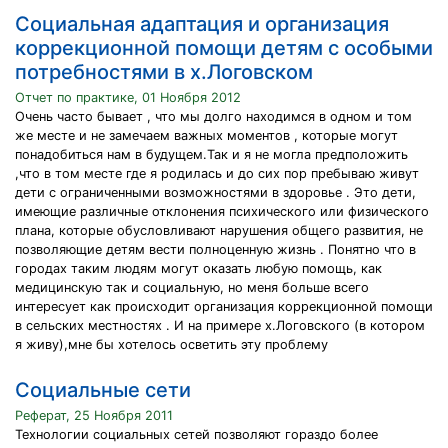
Социальная адаптация и организация
коррекционной помощи детям с особыми
потребностями в х.Логовском
Отчет по практике, 01 Ноября 2012
Очень часто бывает , что мы долго находимся в одном и том
же месте и не замечаем важных моментов , которые могут
понадобиться нам в будущем.Так и я не могла предположить
,что в том месте где я родилась и до сих пор пребываю живут
дети с ограниченными возможностями в здоровье . Это дети,
имеющие различные отклонения психического или физического
плана, которые обусловливают нарушения общего развития, не
позволяющие детям вести полноценную жизнь . Понятно что в
городах таким людям могут оказать любую помощь, как
медицинскую так и социальную, но меня больше всего
интересует как происходит организация коррекционной помощи
в сельских местностях . И на примере х.Логовского (в котором
я живу),мне бы хотелось осветить эту проблему
Социальные сети
Реферат, 25 Ноября 2011
Технологии социальных сетей позволяют гораздо более