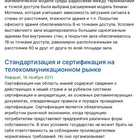
математической модели среды радиосвязи между терминалами
и точкой доступа была выбрана расширенная модель Кинана-
Мотлима, которая учитывает зависимость затухания сигнала в
стенах от расстояния, этажности здания и т.п. Покрытие
офисного здания обеспечивалось 8-ю точками доступа. Условия
выставочного зала моделировались большим одноэтажным
зданием без внутренних стен, а покрытие зала обеспечивалось
16-ю точками доступа, равномерно расположенными на
расстоянии 60 м друг от друга по всей площади зала.
Стандартизация и сертификация на
телекоммуникационном рынке
Реферат, 16 Ноября 2011
Сертификация как область знаний содержит сведения о
действующих в нашей стране и за рубежом системах
сертификации и аккредитации, их основных регламентирующих
документах, определяющих правила и порядок проведения
сертификации. Сертификация является обязательным
атрибутом рыночной экономики, когда продукцию
потребителям представляют предприятия различных форм
собственности. В этих условиях государство не может брать на
себя ответственность за соблюдение производителями
нормативных требований. Но оно организовывает