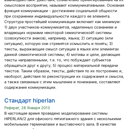
смысловое восприятие, называют коммуникативными. Основная
функция коммуникации - достижение социальной общности
при сохранении индивидуальности каждого ее элемента.
Структура простейшей коммуникации включает как минимум:
1) двух участников-коммуникантов, наделенных сознанием и
владеющих нормами некоторой семиотической1 системы
(совокупности знаков), например, языка; 2) ситуацию (или
ситуации), которую они стремятся осмыслить и понять; 3)
тексты, выражающие смысл ситуации в языке или элементах
данной семиотической системы; 4) мотивы и цели, делающие
тексты направленными, т.е. то, что побуждает субъектов
обращаться друг к другу; 5) процесс материальной передачи
текстов. Таким образом, тексты, действия по их построению и,
наоборот, действия по реконструкции их содержания и смысла,
а также связанные с этим мышление и понимание, составляют
содержание коммуникации.
Стандарт hiperlan
Реферат, 28 Января 2013
В настоящее время проведено моделирование системы
HIPERLAN/2 для офисного пятиэтажного здания с несколькими
мобильными терминалами и выставочного зала. В качестве