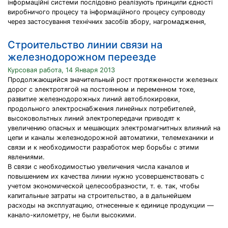
інформаційні системи послідовно реалізують принципи єдності
виробничого процесу та інформаційного процесу супроводу
через застосування технічних засобів збору, нагромадження,
Строительство линии связи на
железнодорожном переезде
Курсовая работа, 14 Января 2013
Продолжающийся значительный рост протяженности железных
дорог с электротягой на постоянном и переменном токе,
развитие железнодорожных линий автоблокировки,
продольного электроснабжения линейных потребителей,
высоковольтных линий электропередачи приводят к
увеличению опасных и мешающих электромагнитных влияний на
цепи и каналы железнодорожной автоматики, телемеханики и
связи и к необходимости разработок мер борьбы с этими
явлениями.
В связи с необходимостью увеличения числа каналов и
повышением их качества линии нужно усовершенствовать с
учетом экономической целесообразности, т. е. так, чтобы
капитальные затраты на строительство, а в дальнейшем
расходы на эксплуатацию, отнесенные к единице продукции —
канало-километру, не были высокими.