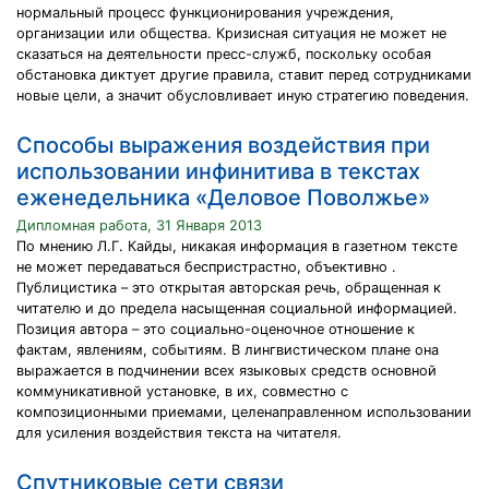
нормальный процесс функционирования учреждения,
организации или общества. Кризисная ситуация не может не
сказаться на деятельности пресс-служб, поскольку особая
обстановка диктует другие правила, ставит перед сотрудниками
новые цели, а значит обусловливает иную стратегию поведения.
Способы выражения воздействия при
использовании инфинитива в текстах
еженедельника «Деловое Поволжье»
Дипломная работа, 31 Января 2013
По мнению Л.Г. Кайды, никакая информация в газетном тексте
не может передаваться беспристрастно, объективно .
Публицистика – это открытая авторская речь, обращенная к
читателю и до предела насыщенная социальной информацией.
Позиция автора – это социально-оценочное отношение к
фактам, явлениям, событиям. В лингвистическом плане она
выражается в подчинении всех языковых средств основной
коммуникативной установке, в их, совместно с
композиционными приемами, целенаправленном использовании
для усиления воздействия текста на читателя.
Спутниковые сети связи