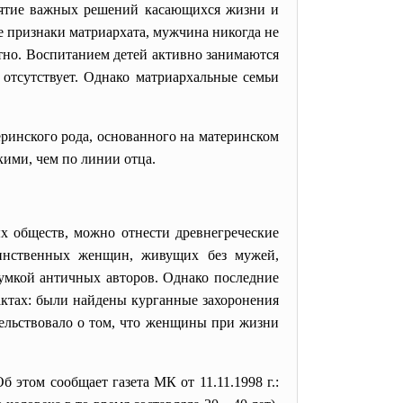
инятие важных решений касающихся жизни и
е признаки матриархата, мужчина никогда не
стно. Воспитанием детей активно занимаются
отсутствует. Однако матриархальные семьи
ринского рода, основанного на материнском
кими, чем по линии отца.
х обществ, можно отнести древнегреческие
оинственных женщин, живущих без мужей,
умкой античных авторов. Однако последние
актах: были найдены курганные захоронения
тельствовало о том, что женщины при жизни
этом сообщает газета МК от 11.11.1998 г.: