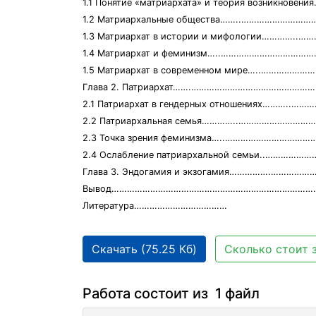
1.1 Понятие «матриархата» и теория возникнове
1.2 Матриархальные общества……..……………………
1.3 Матриархат в истории и мифологии…………..
1.4 Матриархат и феминизм…..……………………………………..
1.5 Матриархат в современном мире…..……………
Глава 2. Патриархат…….………………………………………………....
2.1 Патриархат в гендерных отношениях………..…
2.2 Патриархальная семья…………..………………………………..
2.3 Точка зрения феминизма…..……………………………
2.4 Ослабление патриархальной семьи..…………
Глава 3. Эндогамия и экзогамия…………….…………………………
Вывод………………………………………………………………………
Литература………………………………
Скачать (75.25 Кб)
Сколько стоит 
Работа состоит из 1 файл