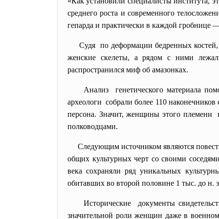
«Как установили специалисты института, э
среднего роста и современного телосложен
гепарда и практически в каждой гробнице —
Судя по деформации бедренных костей,
женские скелеты, а рядом с ними лежал
распространился миф об амазонках.
Анализ генетического материала пом
археологи собрали более 110 наконечников с
персона. Значит, женщины этого племени 
полководцами.
Следующим источником являются повеств
общих культурных черт со своими соседями
века сохраняли ряд уникальных культурны
обитавших во второй половине 1 тыс. до н. 
Исторические документы свидетельс
значительной роли женщин даже в военном