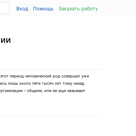
Вход
Помощь
Заказать работу
мии
В этот период человеческий род совершал уже
сь лишь около пяти тысяч лет тому назад.
организации – общине, или ее еще называют