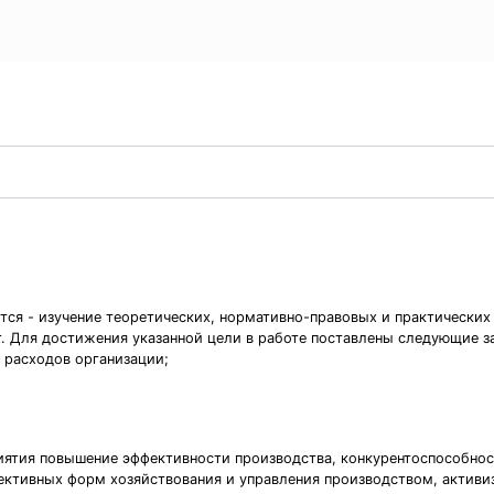
ся - изучение теоретических, нормативно-правовых и практических
т. Для достижения указанной цели в работе поставлены следующие з
 расходов организации;
иятия повышение эффективности производства, конкурентоспособност
фективных форм хозяйствования и управления производством, актив