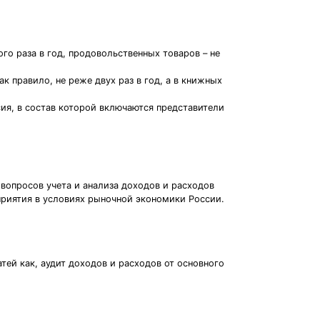
го раза в год, продовольственных товаров – не
к правило, не реже двух раз в год, а в книжных
ия, в состав которой включаются представители
вопросов учета и анализа доходов и расходов
приятия в условиях рыночной экономики России.
тей как, аудит доходов и расходов от основного