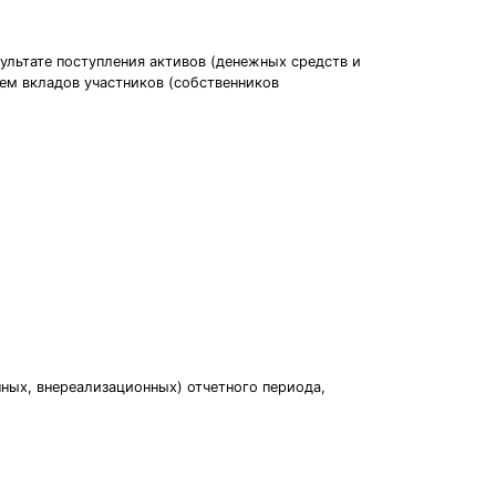
ультате поступления активов (денежных средств и
ием вкладов участников (собственников
ных, внереализационных) отчетного периода,