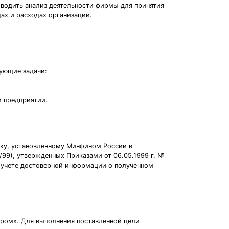
водить анализ деятельности фирмы для принятия
ах и расходах организации.
ующие задачи:
м предприятии.
дку, установленному Минфином России в
/99), утвержденных Приказами от 06.05.1999 г. №
 учете достоверной информации о полученном
пром». Для выполнения поставленной цели