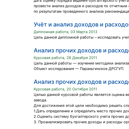
дать оценку порядка ведения бухгалтерского учет
провести анализ доходов и расходов по отчетным
по результатам проведенного анализа рекомендац
Учёт и анализ доходов и расходо
Дипломная работа, 03 Марта 2013
Цель данной дипломной работы – исследовать учет
Анализ прочих доходов и расход
Курсовая работа, 28 Декабря 2011
Цель данной работы — изучение методики анализа
Объект исследования — Параньгинское ДРСГУП.
Анализ прочих доходов и расход
Курсовая работа, 20 Октября 2011
Целью данной курсовой работы является оценка в
завода.
Для достижения этой цели необходимо решить сл
1.Дать определение и определить место прочих д
2.Оценить систему бухгалтерского учета прочих д
3. Проанализировать прочие доходы и расходы орг