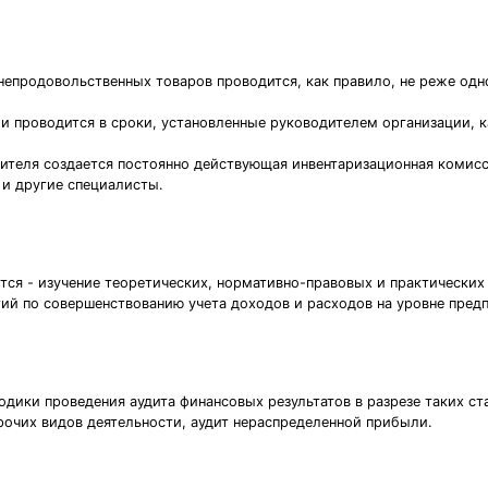
непродовольственных товаров проводится, как правило, не реже одно
и проводится в сроки, установленные руководителем организации, ка
ителя создается постоянно действующая инвентаризационная комисс
и другие специалисты.
ся - изучение теоретических, нормативно-правовых и практических 
тий по совершенствованию учета доходов и расходов на уровне пред
дики проведения аудита финансовых результатов в разрезе таких ста
прочих видов деятельности, аудит нераспределенной прибыли.