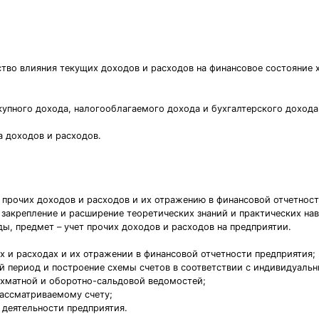
ство влияния текущих доходов и расходов на финансовое состояние
окупного дохода, налогооблагаемого дохода и бухгалтерского дохода
а доходов и расходов.
 прочих доходов и расходов и их отражению в финансовой отчетност
закрепление и расширение теоретических знаний и практических нав
ы, предмет – учет прочих доходов и расходов на предприятии.
х и расходах и их отражении в финансовой отчетности предприятия;
й период и построение схемы счетов в соответствии с индивидуаль
ахматной и оборотно-сальдовой ведомостей;
рассматриваемому счету;
 деятельности предприятия.