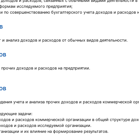
а доходов и расходов, связанных с обычными видами деятельности 
 формам исследуемого предприятия;
ии по совершенствованию бухгалтерского учета доходов и расходов 
в
 и анализ доходов и расходов от обычных видов деятельности.
ов
 прочих доходов и расходов на предприятии.
ов
едения учета и анализа прочих доходов и расходов коммерческой о
едующие задачи:
оходов и расходов коммерческой организации в общей структуре дох
оходов и расходов исследуемой организации.
анизации и их влияние на формирование результатов.