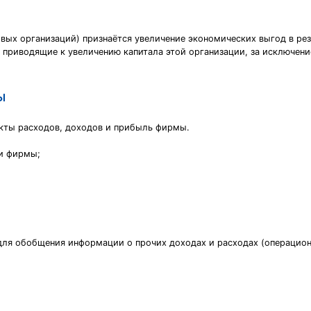
ых организаций) признаётся увеличение экономических выгод в рез
, приводящие к увеличению капитала этой организации, за исключен
ы
екты расходов, доходов и прибыль фирмы.
ли фирмы;
 для обобщения информации о прочих доходах и расходах (операцион