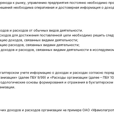
рехода к рынку, управлению предприятия постоянно необходимо про
 решений необходима оперативная и достоверная информация о доход
ходов и расходов от обычных видов деятельности.
асходов для достижения поставленной цели необходимо решить след
цию доходов, связанных видами деятельности;
цию расходов, связанных видами деятельности;
а доходов и расходов, связанных видами деятельности в исследуемо
хгалтерском учете информацию о доходах и расходах согласно поря
низации» (далее ПБУ 9/99) и «Расходы организации (далее – ПБУ 10
тодологические основы формирования и отражения в бухгалтерском
анизации.
очих доходов и расходов организации на примере ОАО «Уфамолагро