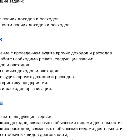
щие задачи:
;
е прочих доходов и расходов;
тности прочих доходов и расходов.
в
ение с проведением аудита прочих доходов и расходов.
 работе необходимо решить следующие задачи:
ов и расходов.
 прочих доходов и расходов.
е аудита прочих доходов и расходов.
теристику предприятия.
 и расходов организации.
в
ешить следующие задачи:
ацию доходов, связанных с обычными видами деятельности;
ацию расходов, связанных с обычными видами деятельности;
в от обычных видов деятельности;