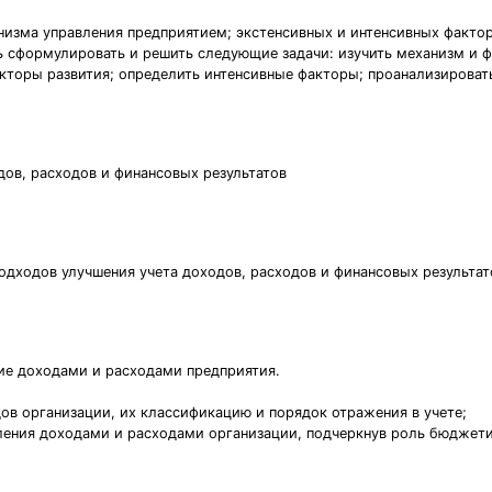
низма управления предприятием; экстенсивных и интенсивных фактор
 сформулировать и решить следующие задачи: изучить механизм и 
кторы развития; определить интенсивные факторы; проанализироват
дов, расходов и финансовых результатов
одходов улучшения учета доходов, расходов и финансовых результат
ние доходами и расходами предприятия.
ов организации, их классификацию и порядок отражения в учете;
ения доходами и расходами организации, подчеркнув роль бюджети