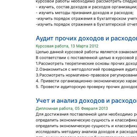
курсовой работы необходимо рассмотреть следую
- изучить, состав доходов и расходов организации
- изучить методы признания доходов и расходов;
-изучить порядок отражения в бухгалтерском учет
-изучить порядок отражения в бухгалтерской отче
Аудит прочих доходов и расходо
Курсовая работа, 13 Марта 2012
Целью данной курсовой работы является ознакомл
В соответствии с поставленной целью в курсовой
1.Рассмотреть теоретические основы прочих доход
2.Ознакомиться с методологией проведения аудита
3.Рассмотреть нормативно-правовое регулировани
4. Привести организационно-экономическую харак
5. Провести аудиторскую проверку прочих доходов
Учет и анализ доходов и расходо
Дипломная работа, 05 Февраля 2013
Для достижения поставленной цели необходимо р
определить экономическую сущность и классифик
определить экономическую сущность и классифик
исследовать методику анализа доходов и расходо