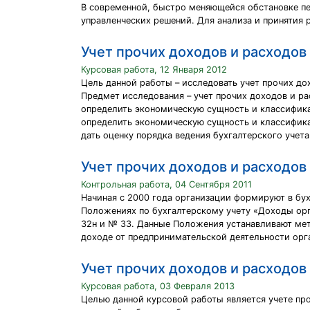
В современной, быстро меняющейся обстановке пе
управленческих решений. Для анализа и принятия
Учет прочих доходов и расходов
Курсовая работа, 12 Января 2012
Цель данной работы – исследовать учет прочих до
Предмет исследования – учет прочих доходов и р
определить экономическую сущность и классифика
определить экономическую сущность и классифика
дать оценку порядка ведения бухгалтерского учет
Учет прочих доходов и расходов
Контрольная работа, 04 Сентября 2011
Начиная с 2000 года организации формируют в бу
Положениях по бухгалтерскому учету «Доходы орга
32н и № 33. Данные Положения устанавливают ме
доходе от предпринимательской деятельности орг
Учет прочих доходов и расходов
Курсовая работа, 03 Февраля 2013
Целью данной курсовой работы является учете пр