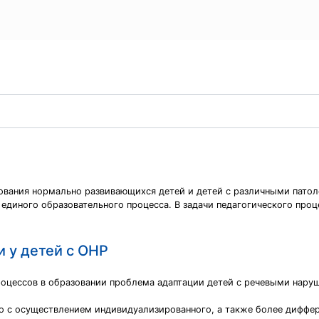
вания нормально развивающихся детей и детей с различными патол
единого образовательного процесса. В задачи педагогического проц
 у детей с ОНР
роцессов в образовании проблема адаптации детей с речевыми нар
о с осуществлением индивидуализированного, а также более диффе