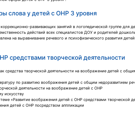
ы слова у детей с ОНР 3 уровня
коррекционно-развивающих занятий в логопедической группе для д
емственность действий всех специалистов ДОУ и родителей дошкол
влена на выравнивание речевого и психофизического развития детей
ОНР средствами творческой деятельности
как средства творческой деятельности на воображение детей с общи
ературу по развитию воображения детей с общим недоразвитием ре
ворческой деятельности на воображение детей с ОНР
у искусству
 теме «Развитие воображения детей с ОНР средствами творческой д
ения детей с ОНР посредством аппликации