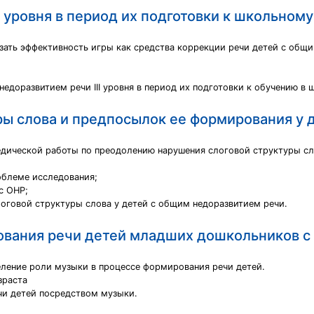
 уровня в период их подготовки к школьном
зать эффективность игры как средства коррекции речи детей с общим
недоразвитием речи III уровня в период их подготовки к обучению в 
ы слова и предпосылок ее формирования у 
едической работы по преодолению нарушения слоговой структуры сло
облеме исследования;
с ОНР;
логовой структуры слова у детей с общим недоразвитием речи.
ования речи детей младших дошкольников с
ление роли музыки в процессе формирования речи детей.
зраста
чи детей посредством музыки.