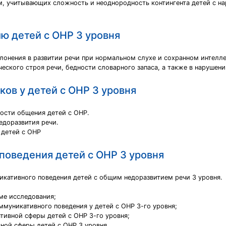
м, учитывающих сложность и неоднородность контингента детей с на
ю детей с ОНР 3 уровня
лонения в развитии речи при нормальном слухе и сохранном интелл
еского строя речи, бедности словарного запаса, а также в нарушени
ов у детей с ОНР 3 уровня
ости общения детей с ОНР.
недоразвития речи.
 детей с ОНР
поведения детей с ОНР 3 уровня
икативного поведения детей с общим недоразвитием речи 3 уровня.
ме исследования;
ммуникативного поведения у детей с ОНР 3-го уровня;
тивной сферы детей с ОНР 3-го уровня;
ной сферы детей с ОНР 3 уровня .