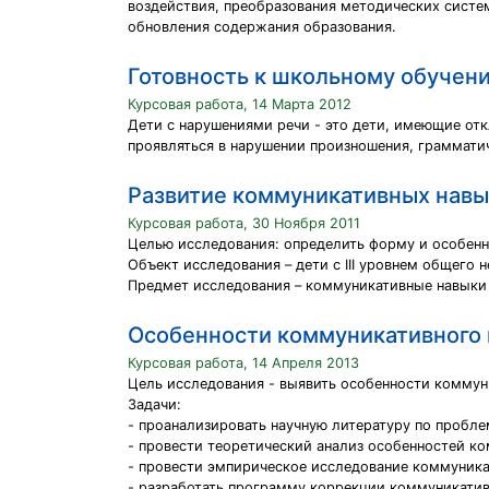
воздействия, преобразования методических систе
обновления содержания образования.
Готовность к школьному обучени
Курсовая работа, 14 Марта 2012
Дети с нарушениями речи - это дети, имеющие отк
проявляться в нарушении произношения, грамматич
Развитие коммуникативных навык
Курсовая работа, 30 Ноября 2011
Целью исследования: определить форму и особенн
Объект исследования – дети с III уровнем общего 
Предмет исследования – коммуникативные навыки
Особенности коммуникативного 
Курсовая работа, 14 Апреля 2013
Цель исследования - выявить особенности коммун
Задачи:
- проанализировать научную литературу по пробле
- провести теоретический анализ особенностей ко
- провести эмпирическое исследование коммуника
- разработать программу коррекции коммуникатив