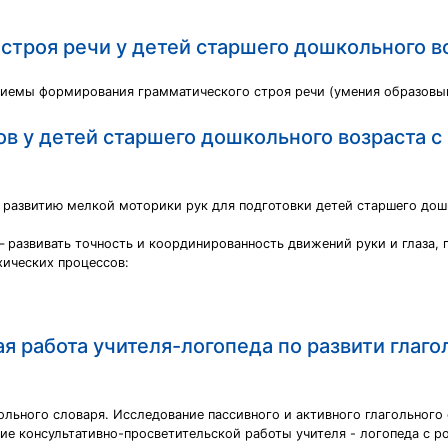
троя речи у детей старшего дошкольного воз
иемы формирования грамматического строя речи (умения образовыв
в у детей старшего дошкольного возраста с 
х развитию мелкой моторики рук для подготовки детей старшего дош
– развивать точность и координированность движений руки и глаза, 
хических процессов:
я работа учителя-логопеда по развити глаго
льного словаря. Исследование пассивного и активного глагольного 
ие консультативно-просветительской работы учителя - логопеда с 