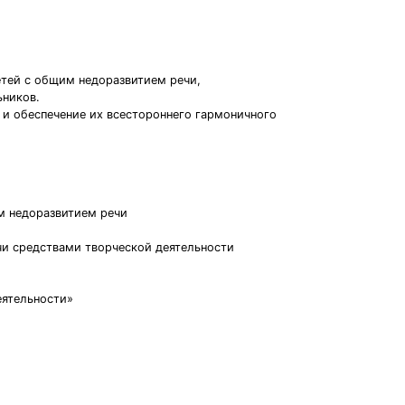
етей с общим недоразвитием речи,
ьников.
 и обеспечение их всестороннего гармоничного
м недоразвитием речи
чи средствами творческой деятельности
еятельности»