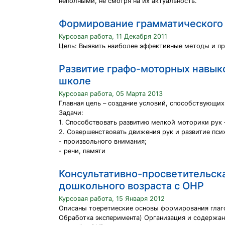
неполными, не смотря на их актуальность.
Формирование грамматического с
Курсовая работа, 11 Декабря 2011
Цель: Выявить наиболее эффективные методы и пр
Развитие графо-моторных навыко
школе
Курсовая работа, 05 Марта 2013
Главная цель – создание условий, способствующи
Задачи:
1. Способствовать развитию мелкой моторики рук 
2. Совершенствовать движения рук и развитие пси
- произвольного внимания;
- речи, памяти
Консультативно-просветительска
дошкольного возраста с ОНР
Курсовая работа, 15 Января 2012
Описаны тоеретиеские основы формирования глаго
Обработка эксперимента) Организация и содержан