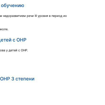
у обучению
 недоразвитием речи III уровня в период их
школе.
детей с ОНР
ва у детей с ОНР.
 ОНР 3 степени