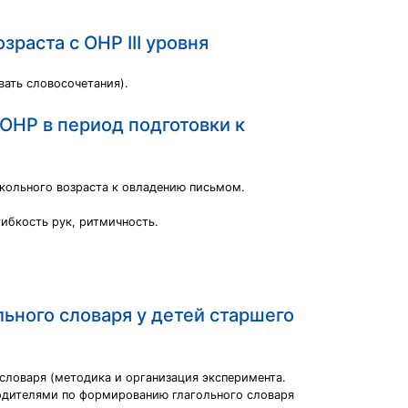
раста с ОНР III уровня
ать словосочетания).
ОНР в период подготовки к
кольного возраста к овладению письмом.
гибкость рук, ритмичность.
льного словаря у детей старшего
словаря (методика и организация эксперимента.
родителями по формированию глагольного словаря