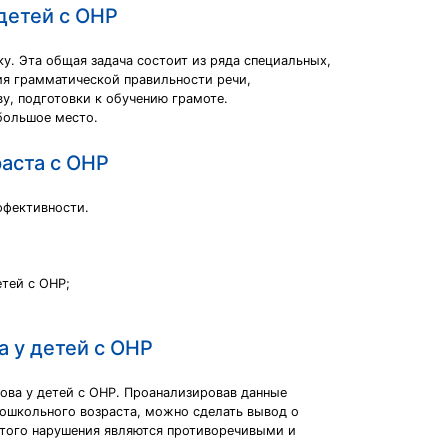
детей с ОНР
у. Эта общая задача состоит из ряда специальных,
ния грамматической правильности речи,
у, подготовки к обучению грамоте.
большое место.
аста с ОНР
ффективности.
тей с ОНР;
 у детей с ОНР
ова у детей с ОНР. Проанализировав данные
ошкольного возраста, можно сделать вывод о
этого нарушения являются противоречивыми и