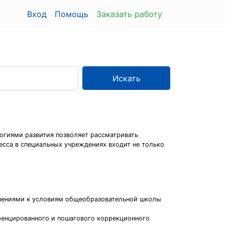
Вход
Помощь
Заказать работу
Искать
огиями развития позволяет рассматривать
есса в специальных учреждениях входит не только
ушениями к условиям общеобразовательной школы
ренцированного и пошагового коррекционного