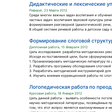
Дидактические и лексические уп
Реферат, 23 Марта 2012
Среди многих важных задач воспитания и обучения
частных задач: воспитания звуковой культуры реч
формирования разговорной (диалогической) речи, 
В общей системе речевой работы в детском саду о
Формирование слоговой структур
Дипломная работа, 15 Февраля 2012
Цель исследования: разработка методических рек
Исходя из поставленной цели, были сформулиров
1. Проанализировать методическую литературу по 
2. Разработать программу обследования слоговой 
3. Разработать методический инструментарий для 
4. Изучить влияние коррекционной работы по слог
Логопедическая работа по преод
Курсовая работа, 18 Января 2012
Цель данной работы - выявить особенности логоп
научно-методической литературы, посвящённые пр
том, что этот вопрос является малоизученным и 