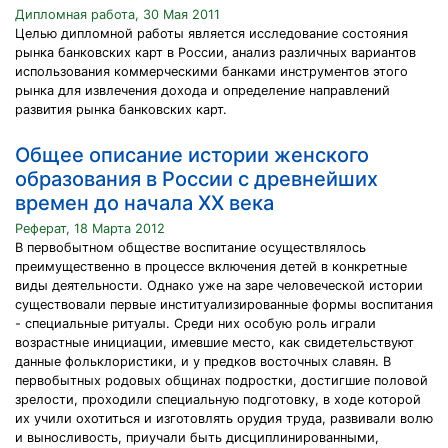
Дипломная работа, 30 Мая 2011
Целью дипломной работы является исследование состояния
рынка банковских карт в России, анализ различных вариантов
использования коммерческими банками инструментов этого
рынка для извлечения дохода и определение направлений
развития рынка банковских карт.
Общее описание истории женского
образования в России с древнейших
времен до начала ХХ века
Реферат, 18 Марта 2012
В первобытном обществе воспитание осуществлялось
преимущественно в процессе включения детей в конкретные
виды деятельности. Однако уже на заре человеческой истории
существовали первые институализированные формы воспитания
- специальные ритуалы. Среди них особую роль играли
возрастные инициации, имевшие место, как свидетельствуют
данные фольклористики, и у предков восточных славян. В
первобытных родовых общинах подростки, достигшие половой
зрелости, проходили специальную подготовку, в ходе которой
их учили охотиться и изготовлять орудия труда, развивали волю
и выносливость, приучали быть дисциплинированными,