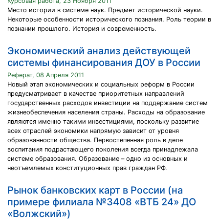
Курсовая работа, 23 Ноября 2011
Место истории в системе наук. Предмет исторической науки.
Некоторые особенности исторического познания. Роль теории в
познании прошлого. История и современность.
Экономический анализ действующей
системы финансирования ДОУ в России
Реферат, 08 Апреля 2011
Новый этап экономических и социальных реформ в России
предусматривает в качестве приоритетных направлений
государственных расходов инвестиции на поддержание систем
жизнеобеспечения населения страны. Расходы на образование
являются именно такими инвестициями, поскольку развитие
всех отраслей экономики напрямую зависит от уровня
образованности общества. Первостепенная роль в деле
воспитания подрастающего поколения всегда принадлежала
системе образования. Образование – одно из основных и
неотъемлемых конституционных прав граждан РФ.
Рынок банковских карт в России (на
примере филиала №3408 «ВТБ 24» ДО
«Волжский»)