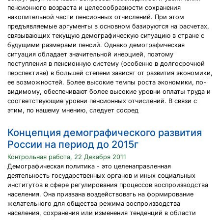
пенсионного возраста и целесообразности сохранения
накопительной части пенсионных отчислений. При этом
предъявляемые аргументы в основном базируются на расчетах,
связывающих текущую демографическую ситуацию в стране с
будущими размерами пенсий. Однако демографическая
ситуация обладает значительной инерцией, поэтому
поступления в пенсионную систему (особенно в долгосрочной
перспективе) в большей степени зависят от развития экономики,
ее возможностей. Более высокие темпы роста экономики, по-
видимому, обеспечивают более высокие уровни оплаты труда и
соответствующие уровни пенсионных отчислений. В связи с
этим, по нашему мнению, следует сосред
Концепция демографического развития
России на период до 2015г
Контрольная работа, 22 Декабря 2011
Демографическая политика - это целенаправленная
деятельность государственных органов и иных социальных
институтов в сфере регулирования процессов воспроизводства
населения. Она призвана воздействовать на формирование
желательного для общества режима воспроизводства
населения, сохранения или изменения тенденций в области