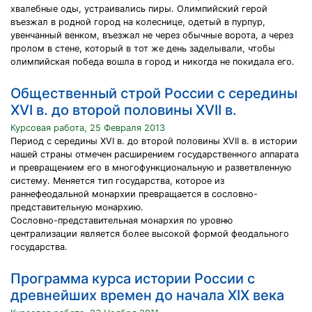
хвалебные оды, устраивались пиры. Олимпийский герой
въезжал в родной город на колеснице, одетый в пурпур,
увенчанный венком, въезжал не через обычные ворота, а через
пролом в стене, который в тот же день заделывали, чтобы
олимпийская победа вошла в город и никогда не покидала его.
Общественный строй России с середины
ХVI в. до второй половины ХVII в.
Курсовая работа, 25 Февраля 2013
Период с середины ХVI в. до второй половины ХVII в. в истории
нашей страны отмечен расширением государственного аппарата
и превращением его в многофункциональную и разветвленную
систему. Меняется тип государства, которое из
раннефеодальной монархии превращается в сословно-
представительную монархию.
Сословно-представительная монархия по уровню
централизации является более высокой формой феодального
государства.
Программа курса истории России с
древнейших времен до начала XIX века