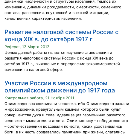
динамики численности и структуры населения, темпов их
изменений, динамики рождаемости, смертности, семейного
состава, расселения, внутренней и внешней миграции,
качественных характеристик населения.
Развитие налоговой системы России с
конца XIX в. до октября 1917 г
Реферат, 12 Марта 2012
Целью данной работы является изучение становления и
развития налоговой системы России с конца XIX века до
октября 1917 г., выявление и определение закономерностей
изменения в налоговой сфере.
Участие России в международном
олимпийском движении до 1917 года
Контрольная работа, 21 Ноября 2011
Олимпиады возвеличивали человека, ибо Олимпиады отражали
мировоззрение, краеугольным камнем которого были культ
совершенства духа и тела, идеализация гармонично развитого
человека – мыслителя и атлета. Олимпионику – победителю игр
– соотечественники воздавали почести, каких удостаивались
боги, в их честь создавались памятники при жизни, слагались