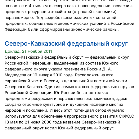
на восток и 4 тыс. км с севера на юг) распределение населения,
природных ресурсов и хозяйства (отраслей экономики)
неравномерно. Под воздействием различных сочетаний
природных, социальных и экономических условий в Российской
Федерации были сформированы экономические районы.
Северо-Кавказский федеральный округ
Доклад, 21 Ноября 2011
Северо-Кавка́зский федера́льный о́круг — федеральный округ
Российской Федерации, выделенный из состава Южного
федерального округа указом президента России Д. А.
Медведева от 19 января 2010 года. Расположен на юге
европейской части России, в центральной и восточной части
Северного Кавказа. Один из самых южных федеральных округов
Российской Федерации. Юг России богат не только
природными ресурсами и перспективен экономически, здесь
собрано огромное культурное и духовное наследие многих
народов и поколений. И весь этот потенциал сегодня умело
используется для обеспечения прогрессивного развития СКФО.С
13 мая по 21 июня 2000 года название Северо-Кавказский
федеральный округ носил Южный федеральный округ.