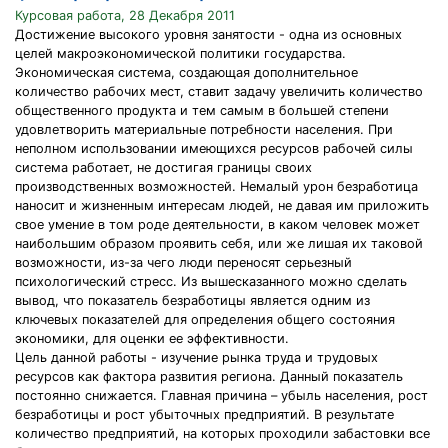
Курсовая работа, 28 Декабря 2011
Достижение высокого уровня занятости - одна из основных
целей макроэкономической политики государства.
Экономическая система, создающая дополнительное
количество рабочих мест, ставит задачу увеличить количество
общественного продукта и тем самым в большей степени
удовлетворить материальные потребности населения. При
неполном использовании имеющихся ресурсов рабочей силы
система работает, не достигая границы своих
производственных возможностей. Немалый урон безработица
наносит и жизненным интересам людей, не давая им приложить
свое умение в том роде деятельности, в каком человек может
наибольшим образом проявить себя, или же лишая их таковой
возможности, из-за чего люди переносят серьезный
психологический стресс. Из вышесказанного можно сделать
вывод, что показатель безработицы является одним из
ключевых показателей для определения общего состояния
экономики, для оценки ее эффективности.
Цель данной работы - изучение рынка труда и трудовых
ресурсов как фактора развития региона. Данный показатель
постоянно снижается. Главная причина – убыль населения, рост
безработицы и рост убыточных предприятий. В результате
количество предприятий, на которых проходили забастовки все