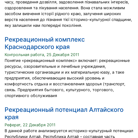
часу, проведення дозвілля, задоволення пізнавальних інтересів,
оздоровлення та лікування населення. Вона стала можливим
засобом вивчення історії рідного краю, залучення широких
верств населення до пізнання тієї історико-культурної спадщини,
яку залишили нам попередні покоління.
Рекреационный комплекс
Краснодарского края
Контрольная работа, 25 Декабря 2011
Понятие «рекреационный комплекс» включает: рекреационные
ресурсы, озоровительные и лечебные учреждения,
туристические организации и их материальную юазу, а таке
предприятия, обеспечивающие высокий уровень и
комфортность отдыха и восстановления здороья (транспорт,
связь. Предприятия бытового, культурного, торгового,
спортивного обслуживаия
Рекреационный потенциал Алтайского
края
Реферат, 22 Декабря 2011
В данной работе анализируется историко-культурный потенциал
Республики Алтай. Республика Алтай – составная часть