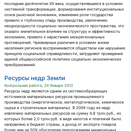
последнее десятилетие XX века, осуществлявшееся в условиях
системной трансформации, формирования институциональных
основ рыночной экономики, изменение роли государства
привело к глубокому спаду производства, увеличению
неоднородности социально-экономического пространства, что
оказало значительное влияние на структуру и эффективность
экономики, привело к нарастанию межрегиональных
противоречий. Чрезмерные различия в условиях жизни
населения регионов воспринимаются обществом как нарушение
принципа социальной справедливости, затрудняют проведение
единой общероссийской политики социально-экономических
преобразований.
Ресурсы недр Земли
Контрольная работа, 24 Января 2012
Ресурсы недр являются одним из системообразующих
источников материальных ресурсов промышленного
производства (энергетическое, металлургическое, химическое
сырье и строительные материалы). В 2009 году из недр
извлечено материальных ресурсов на сумму 4,8 трлн руб., из
которых более 2,0 трлн руб. в виде налогов и платежей было
направлено в бюджет страны, а доход от экспорта товаров
более чем на 50% обусловлен предложением минеральных