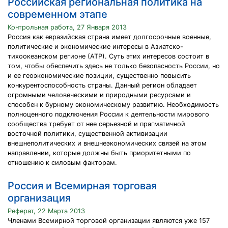
Российская региональная политика на
современном этапе
Контрольная работа, 27 Января 2013
Россия как евразийская страна имеет долгосрочные военные,
политические и экономические интересы в Азиатско-
тихоокеанском регионе (АТР). Суть этих интересов состоит в
том, чтобы обеспечить здесь не только безопасность России, но
и ее геоэкономические позиции, существенно повысить
конкурентоспособность страны. Данный регион обладает
огромными человеческими и природными ресурсами и
способен к бурному экономическому развитию. Необходимость
полноценного подключения России к деятельности мирового
сообщества требует от нее серьезной и прагматичной
восточной политики, существенной активизации
внешнеполитических и внешнеэкономических связей на этом
направлении, которые должны быть приоритетными по
отношению к силовым факторам.
Россия и Всемирная торговая
организация
Реферат, 22 Марта 2013
Членами Всемирной торговой организации являются уже 157