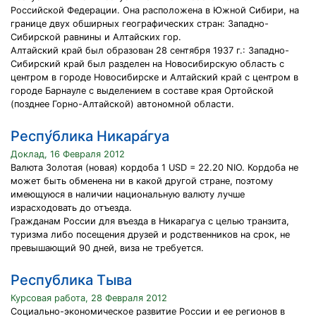
Российской Федерации. Она расположена в Южной Сибири, на
границе двух обширных географических стран: Западно-
Сибирской равнины и Алтайских гор.
Алтайский край был образован 28 сентября 1937 г.: Западно-
Сибирский край был разделен на Новосибирскую область с
центром в городе Новосибирске и Алтайский край с центром в
городе Барнауле с выделением в составе края Ортойской
(позднее Горно-Алтайской) автономной области.
Респу́блика Никара́гуа
Доклад, 16 Февраля 2012
Валюта Золотая (новая) кордоба 1 USD = 22.20 NIO. Кордоба не
может быть обменена ни в какой другой стране, поэтому
имеющуюся в наличии национальную валюту лучше
израсходовать до отъезда.
Гражданам России для въезда в Никарагуа с целью транзита,
туризма либо посещения друзей и родственников на срок, не
превышающий 90 дней, виза не требуется.
Республика Тыва
Курсовая работа, 28 Февраля 2012
Социально-экономическое развитие России и ее регионов в