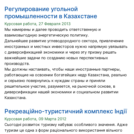
Регулирование угольной
промышленности в Казахстане
Курсовая работа, 27 Февраля 2013
Мы намерены и далее проводить ответственную и
взаимовыгодную энергетическую политику.
Дальнейшее развитие углеводородного сектора, привлечение
иностранных и местных инвесторов нужно напрямую увязывать
с диверсификацией экономики и через эту призму решать
важнейшие задачи по созданию новых перспективных
производств.
Мы должны настаивать, чтобы наши иностранные партнеры,
работающие на освоении богатейших недр Казахстана, реально
и серьезно повернулись к нуждам страны и приняли
решительное участие, разумеется, на рыночной основе, в
диверсификации нашей экономики и социальном развитии
Казахстана.
Рекреаційно-туристичний комплекс Індії
Курсовая работа, 09 Марта 2012
Сьогодні розвиток туризму набуває особливого значення. Адже
туризм це одна з форм раціонального використання вільного