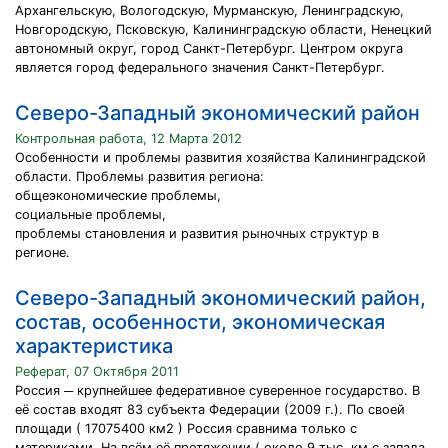
Архангельскую, Вологодскую, Мурманскую, Ленинградскую,
Новгородскую, Псковскую, Калининградскую области, Ненецкий
автономный округ, город Санкт-Петербург. Центром округа
является город федерального значения Санкт-Петербург.
Северо-Западный экономический район
Контрольная работа, 12 Марта 2012
Особенности и проблемы развития хозяйства Калининградской
области. Проблемы развития региона:
общеэкономические проблемы,
социальные проблемы,
проблемы становления и развития рыночных структур в
регионе.
Северо-Западный экономический район,
состав, особенности, экономическая
характеристика
Реферат, 07 Октября 2011
Россия ─ крупнейшее федеративное суверенное государство. В
её состав входят 83 субъекта Федерации (2009 г.). По своей
площади ( 17075400 км2 ) Россия сравнима только с
материками. На всём её протяжении ( около 9 тыс. км с запада