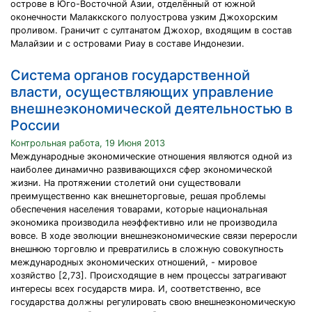
острове в Юго-Восточной Азии, отделённый от южной
оконечности Малаккского полуострова узким Джохорским
проливом. Граничит с султанатом Джохор, входящим в состав
Малайзии и с островами Риау в составе Индонезии.
Система органов государственной
власти, осуществляющих управление
внешнеэкономической деятельностью в
России
Контрольная работа, 19 Июня 2013
Международные экономические отношения являются одной из
наиболее динамично развивающихся сфер экономической
жизни. На протяжении столетий они существовали
преимущественно как внешнеторговые, решая проблемы
обеспечения населения товарами, которые национальная
экономика производила неэффективно или не производила
вовсе. В ходе эволюции внешнеэкономические связи переросли
внешнюю торговлю и превратились в сложную совокупность
международных экономических отношений, - мировое
хозяйство [2,73]. Происходящие в нем процессы затрагивают
интересы всех государств мира. И, соответственно, все
государства должны регулировать свою внешнеэкономическую