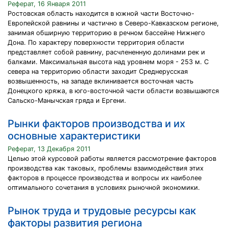
Реферат, 16 Января 2011
Ростовская область находится в южной части Восточно-
Европейской равнины и частично в Северо-Кавказском регионе,
занимая обширную территорию в речном бассейне Нижнего
Дона. По характеру поверхности территория области
представляет собой равнину, расчлененную долинами рек и
балками. Максимальная высота над уровнем моря - 253 м. С
севера на территорию области заходит Среднерусская
возвышенность, на западе вклинивается восточная часть
Донецкого кряжа, в юго-восточной части области возвышаются
Сальско-Манычская гряда и Ергени.
Рынки факторов производства и их
основные характеристики
Реферат, 13 Декабря 2011
Целью этой курсовой работы является рассмотрение факторов
производства как таковых, проблемы взаимодействия этих
факторов в процессе производства и вопросы их наиболее
оптимального сочетания в условиях рыночной экономики.
Рынок труда и трудовые ресурсы как
факторы развития региона