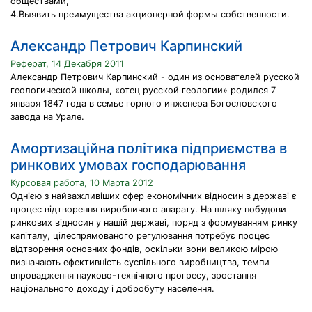
обществами,
4.Выявить преимущества акционерной формы собственности.
Александр Петрович Карпинский
Реферат, 14 Декабря 2011
Александр Петрович Карпинский - один из основателей русской
геологической школы, «отец русской геологии» родился 7
января 1847 года в семье горного инженера Богословского
завода на Урале.
Амортизаційна політика підприємства в
ринкових умовах господарювання
Курсовая работа, 10 Марта 2012
Однією з найважливіших сфер економічних відносин в державі є
процес відтворення виробничого апарату. На шляху побудови
ринкових відносин у нашій державі, поряд з формуванням ринку
капіталу, цілеспрямованого регулювання потребує процес
відтворення основних фондів, оскільки вони великою мірою
визначають ефективність суспільного виробництва, темпи
впровадження науково-технічного прогресу, зростання
національного доходу і добробуту населення.