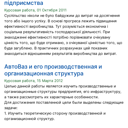
підприємства
Курсовая работа, 01 Октября 2011
Суспільство ніколи не було байдужим до витрат на досягнення
того або іншого успіху. В основі прогреса лежить підвищення
ефективності виробництва. Тут розуміється економічна і
соціальна результативність господарської діяльності. При
знаходженні ефективності потрібно порівнювати очікувану
цінність того, що буде отримано, з очікуваної цінністью того, що
буде загублено. В практичних розрахунках цей показник
знаходиться відношенням результатів виробництва до витрат.
АвтоВаз и его производственная и
организационная структура
Курсовая работа, 15 Марта 2012
Целью данной работы является изучить производственные и
организационные структуры предприятия, его инфраструктуру,
а также рассмотреть их характерные особенности.
Для достижения поставленной цели были выделены следующие
задачи:
1. Изучить теоретическую сторону производственной и
организационной структур.