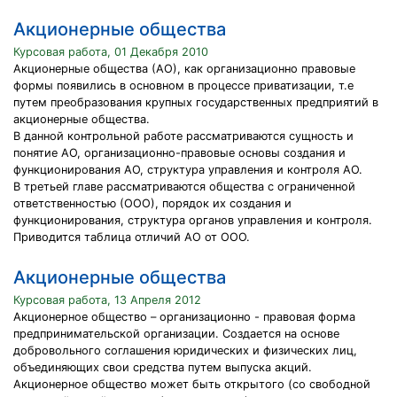
Акционерные общества
Курсовая работа, 01 Декабря 2010
Акционерные общества (АО), как организационно правовые
формы появились в основном в процессе приватизации, т.е
путем преобразования крупных государственных предприятий в
акционерные общества.
В данной контрольной работе рассматриваются сущность и
понятие АО, организационно-правовые основы создания и
функционирования АО, структура управления и контроля АО.
В третьей главе рассматриваются общества с ограниченной
ответственностью (ООО), порядок их создания и
функционирования, структура органов управления и контроля.
Приводится таблица отличий АО от ООО.
Акционерные общества
Курсовая работа, 13 Апреля 2012
Акционерное общество – организационно - правовая форма
предпринимательской организации. Создается на основе
добровольного соглашения юридических и физических лиц,
объединяющих свои средства путем выпуска акций.
Акционерное общество может быть открытого (со свободной