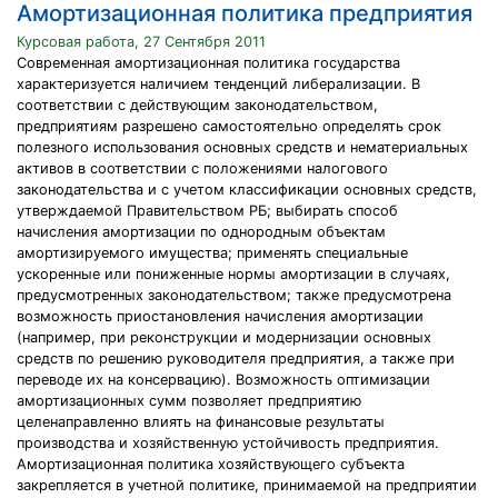
Амортизационная политика предприятия
Курсовая работа, 27 Сентября 2011
Современная амортизационная политика государства
характеризуется наличием тенденций либерализации. В
соответствии с действующим законодательством,
предприятиям разрешено самостоятельно определять срок
полезного использования основных средств и нематериальных
активов в соответствии с положениями налогового
законодательства и с учетом классификации основных средств,
утверждаемой Правительством РБ; выбирать способ
начисления амортизации по однородным объектам
амортизируемого имущества; применять специальные
ускоренные или пониженные нормы амортизации в случаях,
предусмотренных законодательством; также предусмотрена
возможность приостановления начисления амортизации
(например, при реконструкции и модернизации основных
средств по решению руководителя предприятия, а также при
переводе их на консервацию). Возможность оптимизации
амортизационных сумм позволяет предприятию
целенаправленно влиять на финансовые результаты
производства и хозяйственную устойчивость предприятия.
Амортизационная политика хозяйствующего субъекта
закрепляется в учетной политике, принимаемой на предприятии