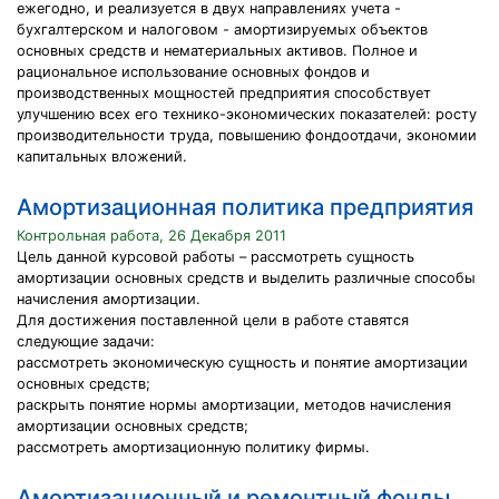
ежегодно, и реализуется в двух направлениях учета -
бухгалтерском и налоговом - амортизируемых объектов
основных средств и нематериальных активов. Полное и
рациональное использование основных фондов и
производственных мощностей предприятия способствует
улучшению всех его технико-экономических показателей: росту
производительности труда, повышению фондоотдачи, экономии
капитальных вложений.
Амортизационная политика предприятия
Контрольная работа, 26 Декабря 2011
Цель данной курсовой работы – рассмотреть сущность
амортизации основных средств и выделить различные способы
начисления амортизации.
Для достижения поставленной цели в работе ставятся
следующие задачи:
рассмотреть экономическую сущность и понятие амортизации
основных средств;
раскрыть понятие нормы амортизации, методов начисления
амортизации основных средств;
рассмотреть амортизационную политику фирмы.
Амортизационный и ремонтный фонды