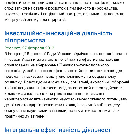
професійно володіли спеціалісти відповідного профілю, важко
сподіватися на сталий розвиток вітчизняного виробництва,
науково-технічний і соціальний прогрес, а з ними і на належне
місце у світовому господарстві.
Інвестиційно-інноваційна діяльність
підприємства
Реферат, 27 Февраля 2013
В Концепції Верховної Ради України відмічається, що національні
інтереси України вимагають негайних та ефективних заходів
спрямованих на збереження її науково-технологічного
потенціалу, забезпечення ефективного його використання для
подолання кризових явищ у економічному та соціальному
розвитку. Враховуючи економічні, соціальні, екологічні, оборонні
та інші національні інтереси, слід за короткий строк здійснити
комплекс заходів, які б сприяли підвищенню якісних
характеристик вітчизняного науково-технологічного потенціалу
до рівня стандартів розвинених країн, інтенсифікації процесу
опанування науковими знаннями, новими технологіями та їх
практичному втіленні .
Інтегральна ефективність діяльності