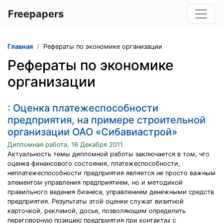
Freepapers
Главная
Рефераты по экономике организации
Рефераты по экономике
организации
: Оценка платежеспособности
предприятия, на примере строительной
организации ОАО «Сибавиастрой»
Дипломная работа, 16 Декабря 2011
Актуальность темы дипломной работы заключается в том, что
оценка финансового состояния, платежеспособности,
неплатежеспособности предприятия является не просто важным
элементом управления предприятием, но и методикой
правильного ведения бизнеса, управлением денежными средств
предприятия. Результаты этой оценки служат визитной
карточкой, рекламой, досье, позволяющим определить
переговорную позицию предприятия при контактах с