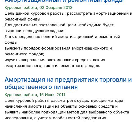
Курсовая работа, 02 Февраля 2013
Цель данной курсовой работы: рассмотреть амортизационный и
ремонтный фонды.
Для достижения поставленной цели необходимо будет
выполнить следующие задачи:
Дать определение понятий амортизационный и ремонтный
фонды;
выяснить порядок формирования амортизационного и
ремонтного фондов;
изучить направления расходования средств, как из
амортизационного, так и из ремонтного фондов.
Амортизация на предприятиях торговли и
общественного питания
Курсовая работа, 16 Июня 2011
Цель курсовой работы рассмотреть существующие методы
начисления амортизации на объекты основных средств и
выявить наиболее подходящий метод для выбранного объекта
исследования, с учетом особенностей предприятия.