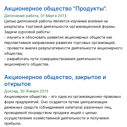
Акционерное общество "Продукты".
Дипломная работа, 01 Марта 2013
Целью дипломной работы является изучение влияния на
результаты торговой деятельности организационной формы.
Задачи курсовой работы:
- изучить и обосновать развитие акционерных обществ как
перспективное направление развития торговых организаций;
- провести анализ результативности деятельности акционерного
общества;
- разработать пути совершенствования деятельности
акционерного общества.
Акционерное общество, закрытое и
открытое
Доклад, 30 Января 2013
Акционерное общество - это одна из организационно-правовых
форм предприятий. Оно создается путем централизации
денежных средств (объединения капитала) различных лиц,
проводимой посредством продажи акций с целью
осуществления хозяйственной деятельности и получения
прибыли.