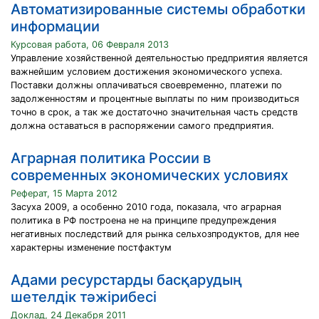
Автоматизированные системы обработки
информации
Курсовая работа, 06 Февраля 2013
Управление хозяйственной деятельностью предприятия является
важнейшим условием достижения экономического успеха.
Поставки должны оплачиваться своевременно, платежи по
задолженностям и процентные выплаты по ним производиться
точно в срок, а так же достаточно значительная часть средств
должна оставаться в распоряжении самого предприятия.
Аграрная политика России в
современных экономических условиях
Реферат, 15 Марта 2012
Засуха 2009, а особенно 2010 года, показала, что аграрная
политика в РФ построена не на принципе предупреждения
негативных последствий для рынка сельхозпродуктов, для нее
характерны изменение постфактум
Адами ресурстарды басқарудың
шетелдік тәжірибесі
Доклад, 24 Декабря 2011