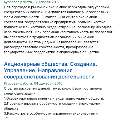
Курсовая работа, 17 Апреля 2012
Для перехода к рыночной экономике необходим ряд условий,
среди которых важнейшим является наличие многообразных
форм собственности. Значительный сектор экономики
составляют государственные предприятия, большей частью
полностью или частично бездействующие, поскольку исходная
нерентабельность или огромная капиталоемкость не позволяют
им справиться с трудностями организации рыночной
деятельности. Поэтому одним из направлений является
разгосударствление собственности, преобразование
государственных предприятий в акционерные общества.
Акционерные общества. Создание.
Управление. Направления
совершенствования деятельности
Курсовая работа, 04 Декабря 2010
С целью раскрытия данной темы, мною были поставлены
следующие задачи:
1.Охарактеризовать понятие и виды акционерных обществ;
2.Проанализировать особенности создания акционерных
обществ,
3.Рассмотреть особенности управления акционерными