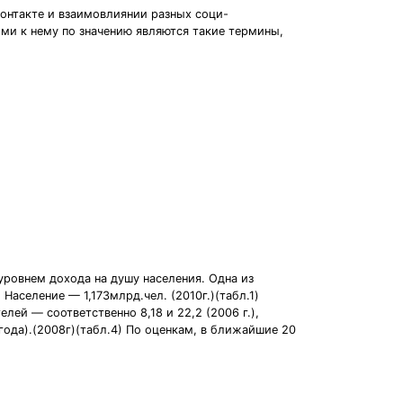
онтакте и взаимовлиянии разных соци-
кими к нему по значению являются такие термины,
уровнем дохода на душу населения. Одна из
аселение — 1,173млрд.чел. (2010г.)(табл.1)
лей — соответственно 8,18 и 22,2 (2006 г.),
да).(2008г)(табл.4) По оценкам, в ближайшие 20