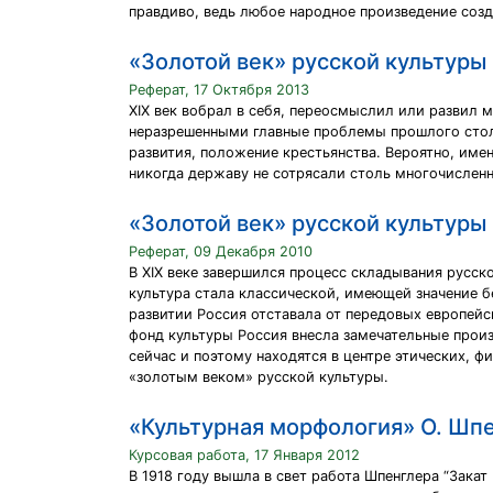
правдиво, ведь любое народное произведение созд
«Золотой век» русской культуры
Реферат, 17 Октября 2013
XIX век вобрал в себя, переосмыслил или развил 
неразрешенными главные проблемы прошлого стол
развития, положение крестьянства. Вероятно, имен
никогда державу не сотрясали столь многочислен
«Золотой век» русской культуры
Реферат, 09 Декабря 2010
В XIX веке завершился процесс складывания русск
культура стала классической, имеющей значение 
развитии Россия отставала от передовых европейс
фонд культуры Россия внесла замечательные прои
сейчас и поэтому находятся в центре этических, 
«золотым веком» русской культуры.
«Культурная морфология» О. Шп
Курсовая работа, 17 Января 2012
В 1918 году вышла в свет работа Шпенглера “Закат