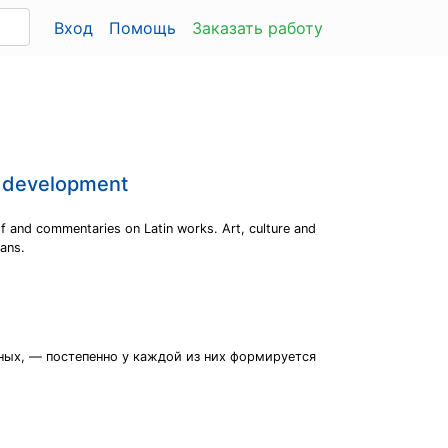
Вход
Помощь
Заказать работу
its development
of and commentaries on Latin works. Art, culture and
eans.
ных, — постепенно у каждой из них формируется