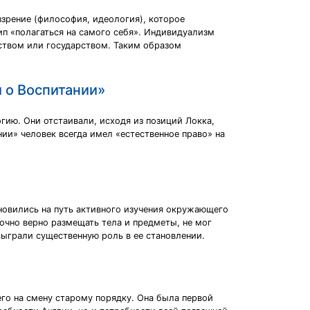
оззрение (философия, идеология), которое
ип «полагаться на самого себя». Индивидуализм
еством или государством. Таким образом
 о Воспитании»
ию. Они отстаивали, исходя из позиций Локка,
ии» человек всегда имел «естественное право» на
ановились на путь активного изучения окружающего
очно верно размещать тела и предметы, не мог
сыграли существенную роль в ее становлении.
го на смену старому порядку. Она была первой