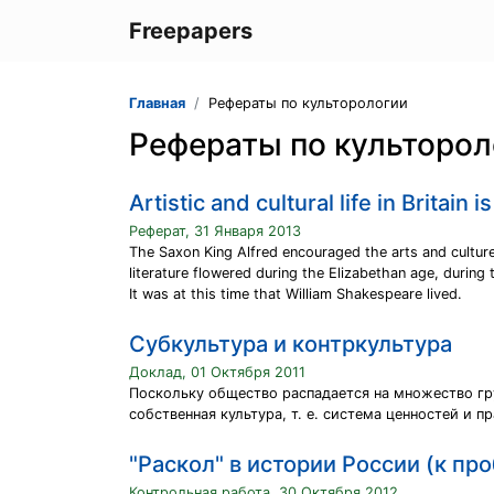
Freepapers
Главная
Рефераты по культорологии
Рефераты по культорол
Artistic and cultural life in Britain
Реферат, 31 Января 2013
The Saxon King Alfred encouraged the arts and culture.
literature flowered during the Elizabethan age, during 
It was at this time that William Shakespeare lived.
Cубкультура и контркультура
Доклад, 01 Октября 2011
Поскольку общество распадается на множество гр
собственная культура, т. е. система ценностей и
"Раскол" в истории России (к пр
Контрольная работа, 30 Октября 2012