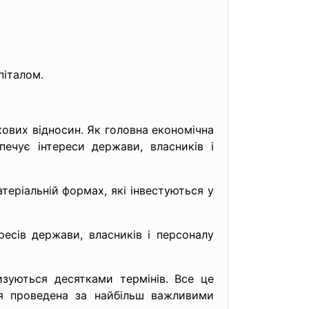
піталом.
кових відносин. Як головна економічна
печує інтереси держави, власників і
атеріальній формах, які інвестуються у
ресів держави, власників і персоналу
изуються десятками термінів. Все це
ція проведена за найбільш важливими