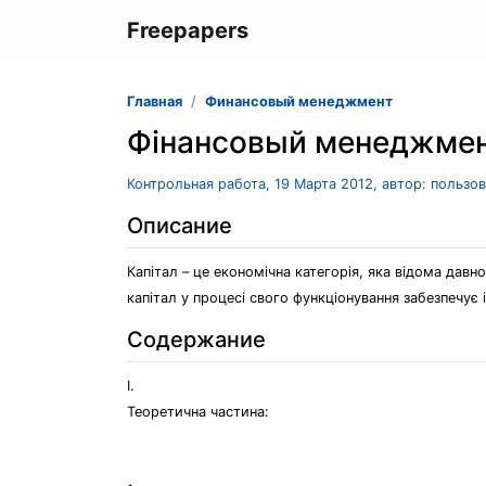
Freepapers
Главная
Финансовый менеджмент
Фінансовый менеджме
Контрольная работа, 19 Марта 2012, автор: пользо
Описание
Капітал – це економічна категорія, яка відома дав
капітал у процесі свого функціонування забезпечує 
Содержание
І.
Теоретична частина: