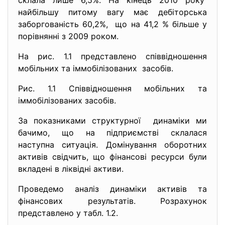
склала лише 6,5%. На кінець 2010 року
найбільшу питому вагу має дебіторська
заборгованість 60,2%, що на 41,2 % більше у
порівнянні з 2009 роком.
На рис. 1.1 представлено співвідношення
мобільних та іммобілізованих засобів.
Рис. 1.1 Співвідношення мобільних та
іммобілізованих засобів.
За показниками структурної динаміки ми
бачимо, що на підприємстві склалася
наступна ситуація. Домінування оборотних
активів свідчить, що фінансові ресурси були
вкладені в ліквідні активи.
Проведемо аналіз динаміки активів та
фінансових результатів. Розрахунок
представлено у табл. 1.2.