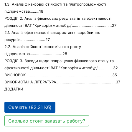
1.3. Аналіз фінансової стійкості та платоспроможності
підприємства………18
РОЗДІЛ 2. Аналіз фінансових результатів та ефективності
діяльності ВАТ "Криворiжжитлобуд"……………………………….27
2.1. Аналіз ефективності використання виробничих
ресурсів……………….….27
2.2. Аналіз стійкості економічного росту
підприємства………………………...28
РОЗДІЛ 3. Заходи щодо покращення фінансового стану та
ефективності діяльності ВАТ "Криворiжжитлобуд"…………..32
ВИСНОВОК……………………………………………………………………..35
ВИКОРИСТАНА ЛІТЕРАТУРА……………………………………………….37
ДОДАТКИ
Скачать (82.31 Кб)
Сколько стоит заказать работу?