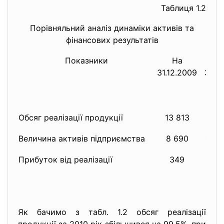
Таблиця 1.2
Порівняльний аналіз динаміки активів та
фінансових результатів
Показники
На
На
31.12.2009
31.12
Обсяг реалізації продукції
13 813
275
Величина активів підприємства
8 690
12 0
Прибуток від реалізації
349
224
Як бачимо з табл. 1.2 обсяг реалізації