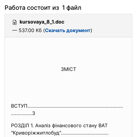
Работа состоит из 1 файл
kursovaya_8_1.doc
— 537.00 Кб (
Скачать документ
)
ЗМІСТ
ВСТУП………………………………………………………………
…
………….3
РОЗДІЛ 1. Аналіз фінансового стану ВАТ
"Криворiжжитлобуд"………………………………