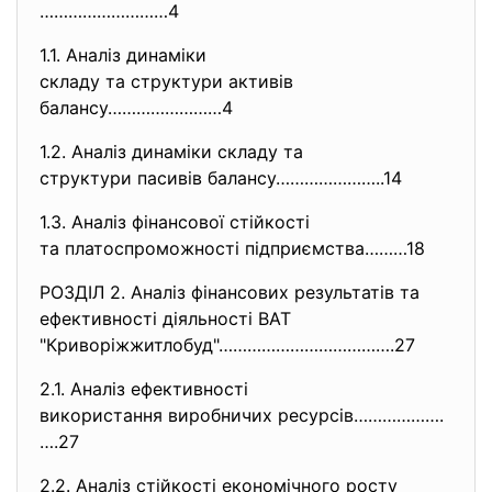
………………………4
1.1. Аналіз динаміки
складу та структури активів
балансу……………………4
1.2. Аналіз динаміки складу та
структури пасивів балансу……………
……..14
1.3. Аналіз фінансової стійкості
та платоспроможності
підприємства………18
РОЗДІЛ 2. Аналіз фінансових результатів та
ефективності діяльності ВАТ
"Криворiжжитлобуд"………………………………
.27
2.1. Аналіз ефективності
використання виробничих
ресурсів……………….
….27
2.2. Аналіз стійкості економічного росту