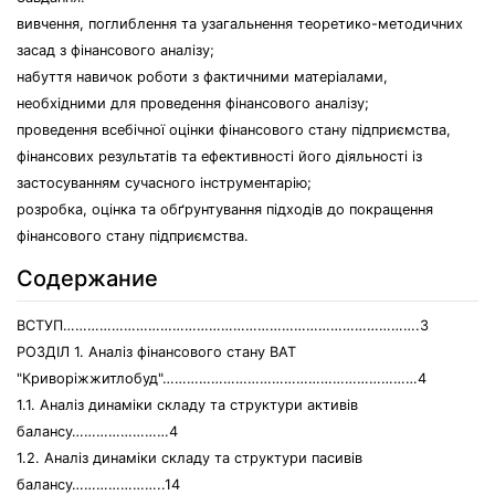
вивчення, поглиблення та узагальнення теоретико-методичних
засад з фінансового аналізу;
набуття навичок роботи з фактичними матеріалами,
необхідними для проведення фінансового аналізу;
проведення всебічної оцінки фінансового стану підприємства,
фінансових результатів та ефективності його діяльності із
застосуванням сучасного інструментарію;
розробка, оцінка та обґрунтування підходів до покращення
фінансового стану підприємства.
Содержание
ВСТУП…………………………………………………………………………….3
РОЗДІЛ 1. Аналіз фінансового стану ВАТ
"Криворiжжитлобуд"………………………………………………………4
1.1. Аналіз динаміки складу та структури активів
балансу……………………4
1.2. Аналіз динаміки складу та структури пасивів
балансу…………………..14