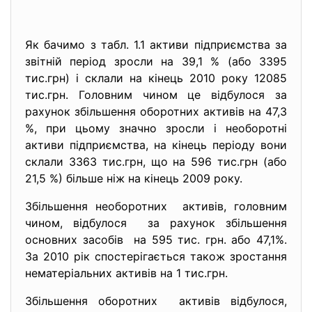
Як бачимо з табл. 1.1 активи підприємства за
звітній період зросли на 39,1 % (або 3395
тис.грн) і склали на кінець 2010 року 12085
тис.грн. Головним чином це відбулося за
рахунок збільшення оборотних активів на 47,3
%, при цьому значно зросли і необоротні
активи підприємства, на кінець періоду вони
склали 3363 тис.грн, що на 596 тис.грн (або
21,5 %) більше ніж на кінець 2009 року.
Збільшення необоротних активів, головним
чином, відбулося за рахунок збільшення
основних засобів на 595 тис. грн. або 47,1%.
За 2010 рік спостерігається також зростання
нематеріальних активів на 1 тис.грн.
Збільшення оборотних активів відбулося,