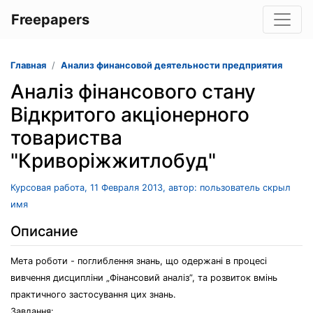
Freepapers
Главная
Анализ финансовой деятельности предприятия
Аналіз фінансового стану
Вiдкритого акцiонерного
товариства
"Криворiжжитлобуд"
Курсовая работа, 11 Февраля 2013, автор: пользователь скрыл
имя
Описание
Мета роботи - поглиблення знань, що одержані в процесі
вивчення дисципліни „Фінансовий аналіз”, та розвиток вмінь
практичного застосування цих знань.
Завдання: