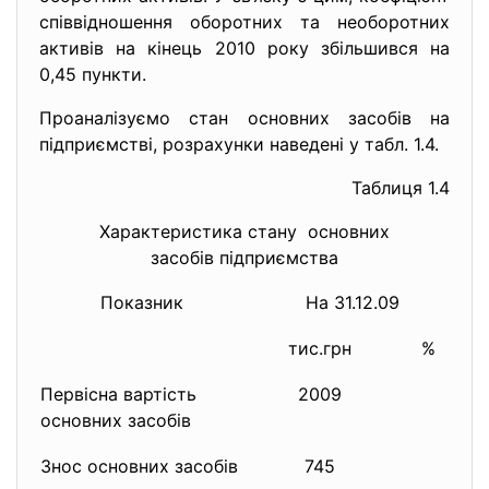
співвідношення оборотних та необоротних
активів на кінець 2010 року збільшився на
0,45 пункти.
Проаналізуємо стан основних засобів на
підприємстві, розрахунки наведені у табл. 1.4.
Таблиця 1.4
Характеристика стану основних
засобів підприємства
Показник
На 31.12.09
тис.грн
%
Первісна вартість
2009
основних засобів
Знос основних засобів
745