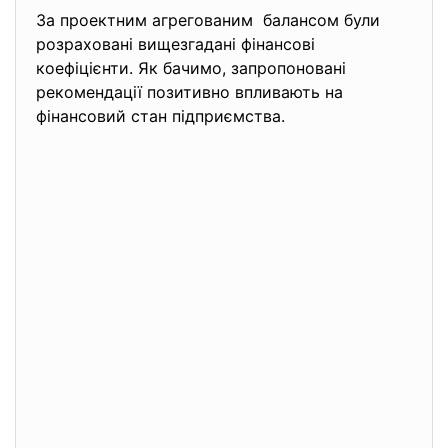
За проектним агрегованим балансом були
розраховані вищезгадані фінансові
коефіцієнти. Як бачимо, запропоновані
рекомендації позитивно впливають на
фінансовий стан підприємства.