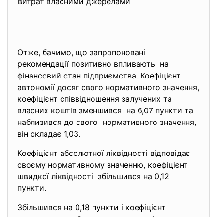
витрат власними джерелами
Отже, бачимо, що запропоновані
рекомендації позитивно впливають на
фінансовий стан підприємства. Коефіцієнт
автономії досяг свого
нормативного значення,
коефіцієнт співвідношення залучених та
власних коштів зменшився на 6,07 пункти та
наблизився до свого нормативного значення,
він складає 1,03.
Коефіцієнт абсолютної ліквідності відповідає
своєму нормативному значенню, коефіцієнт
швидкої ліквідності збільшився на 0,12
пункти.
Збільшився на 0,18 пункти і коефіцієнт