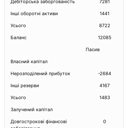
Дебіторська заборгованість
7281
Інші оборотні активи
1441
Усього
8722
Баланс
12085
Пасив
Власний капітал
Нерозподілений прибуток
-2684
Інші резерви
4167
Усього
1483
Залучений капітал
Довгострокові фінансові
0