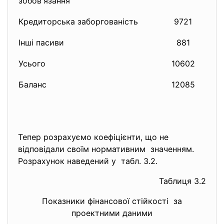
зобов'язання
Кредиторська заборгованість
9721
Інші пасиви
881
Усього
10602
Баланс
12085
Тепер розрахуємо коефіцієнти, що не
відповідали своїм нормативним значенням.
Розрахунок наведений у табл. 3.2.
Таблиця 3.2
Показники фінансової стійкості за
проектними даними