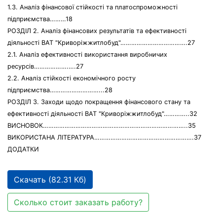
1.3. Аналіз фінансової стійкості та платоспроможності
підприємства………18
РОЗДІЛ 2. Аналіз фінансових результатів та ефективності
діяльності ВАТ "Криворiжжитлобуд"……………………………….27
2.1. Аналіз ефективності використання виробничих
ресурсів……………….….27
2.2. Аналіз стійкості економічного росту
підприємства………………………...28
РОЗДІЛ 3. Заходи щодо покращення фінансового стану та
ефективності діяльності ВАТ "Криворiжжитлобуд"…………..32
ВИСНОВОК……………………………………………………………………..35
ВИКОРИСТАНА ЛІТЕРАТУРА……………………………………………….37
ДОДАТКИ
Скачать (82.31 Кб)
Сколько стоит заказать работу?