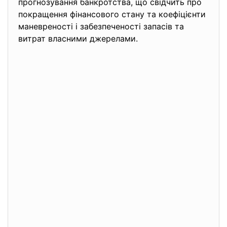
прогнозування банкротства, що свідчить про
покращення фінансового стану та коефіцієнти
маневреності і забезпеченості запасів та
витрат власними джерелами.