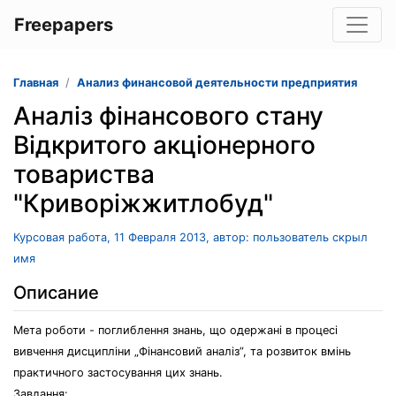
Freepapers
Главная
Анализ финансовой деятельности предприятия
Аналіз фінансового стану
Вiдкритого акцiонерного
товариства
"Криворiжжитлобуд"
Курсовая работа, 11 Февраля 2013, автор: пользователь скрыл
имя
Описание
Мета роботи - поглиблення знань, що одержані в процесі
вивчення дисципліни „Фінансовий аналіз”, та розвиток вмінь
практичного застосування цих знань.
Завдання: