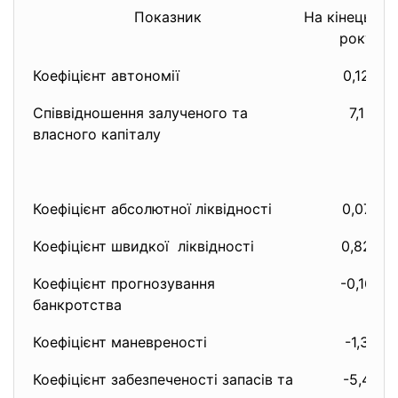
Показник
На кінець 20
року
Коефіцієнт автономії
0,12
Співвідношення залученого та
7,1
власного капіталу
Коефіцієнт абсолютної ліквідності
0,07
Коефіцієнт швидкої ліквідності
0,82
Коефіцієнт прогнозування
-0,16
банкротства
Коефіцієнт маневреності
-1,3
Коефіцієнт забезпеченості запасів та
-5,4