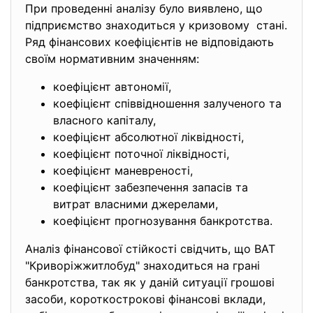
При проведенні аналізу було виявлено, що
підприємство знаходиться у кризовому стані.
Ряд фінансових коефіцієнтів не відповідають
своїм нормативним значенням:
коефіцієнт автономії,
коефіцієнт співвідношення залученого та
власного капіталу,
коефіцієнт абсолютної ліквідності,
коефіцієнт поточної ліквідності,
коефіцієнт маневреності,
коефіцієнт забезпечення запасів та
витрат власними джерелами,
коефіцієнт прогнозування банкротства.
Аналіз фінансової стійкості свідчить, що ВАТ
"Криворiжжитлобуд" знаходиться на грані
банкротства, так як у даній ситуації грошові
засоби, короткострокові фінансові вклади,