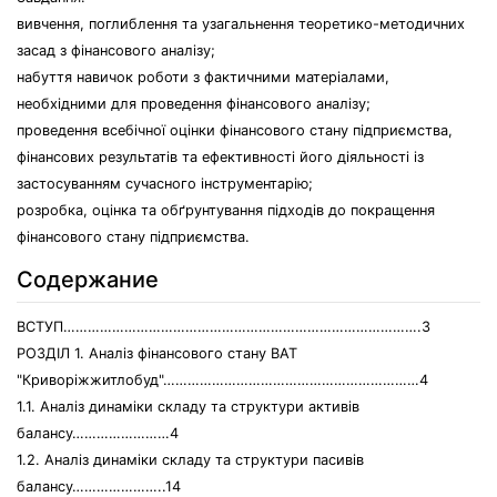
вивчення, поглиблення та узагальнення теоретико-методичних
засад з фінансового аналізу;
набуття навичок роботи з фактичними матеріалами,
необхідними для проведення фінансового аналізу;
проведення всебічної оцінки фінансового стану підприємства,
фінансових результатів та ефективності його діяльності із
застосуванням сучасного інструментарію;
розробка, оцінка та обґрунтування підходів до покращення
фінансового стану підприємства.
Содержание
ВСТУП…………………………………………………………………………….3
РОЗДІЛ 1. Аналіз фінансового стану ВАТ
"Криворiжжитлобуд"………………………………………………………4
1.1. Аналіз динаміки складу та структури активів
балансу……………………4
1.2. Аналіз динаміки складу та структури пасивів
балансу…………………..14