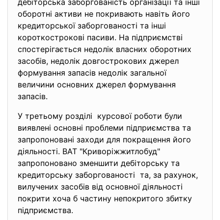
дебіторська заборгованість організації та інші
оборотні активи не покривають навіть його
кредиторської заборгованості та інші
короткострокові пасиви. На підприємстві
спостерігається недолік власних оборотних
засобів, недолік довгострокових джерел
формування запасів недолік загальної
величини основних джерел формування
запасів.
У третьому розділі курсової роботи були
виявлені основні проблеми підприємства та
запропоновані заходи для покращення його
діяльності. ВАТ "Криворiжжитлобуд"
запропоновано зменшити дебіторську та
кредиторську заборгованості та, за рахунок,
вилучених засобів від основної діяльності
покрити хоча б частину непокритого збитку
підприємства.