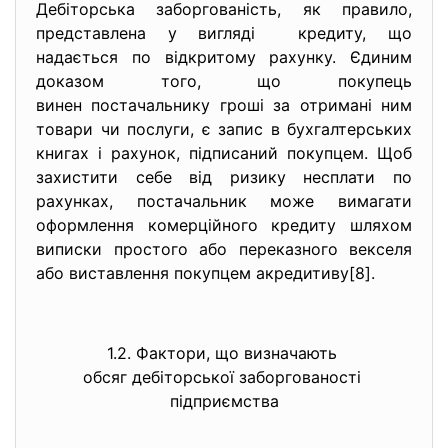
Дебіторська заборгованість, як правило,
представлена у вигляді кредиту, що
надається по відкритому рахунку. Єдиним
доказом того, що покупець
винен постачальнику гроші за отримані ним
товари чи послуги, є запис в бухгалтерських
книгах і рахунок, підписаний покупцем. Щоб
захистити себе від ризику несплати по
рахунках, постачальник може вимагати
оформлення комерційного кредиту шляхом
виписки простого або переказного векселя
або виставлення покупцем акредитиву[8].
1.2. Фактори, що визначають
обсяг дебіторської
заборгованості
підприємства