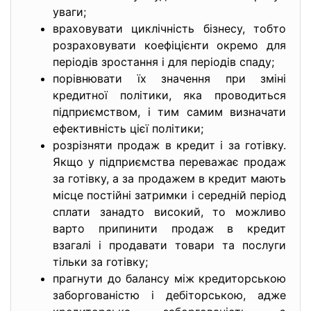
уваги;
враховувати циклічність бізнесу, тобто
розраховувати коефіцієнти окремо для
періодів зростання і для періодів спаду;
порівнювати їх значення при зміні
кредитної політики, яка проводиться
підприємством, і тим самим визначати
ефективність цієї політики;
розрізняти продаж в кредит і за готівку.
Якщо у підприємства переважає продаж
за готівку, а за продажем в кредит мають
місце постійні затримки і середній період
сплати занадто високий, то можливо
варто припинити продаж в кредит
взагалі і продавати товари та послуги
тільки за готівку;
прагнути до балансу між кредиторською
заборгованістю і дебіторською, адже