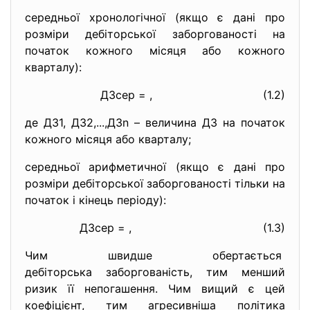
середньої хронологічної (якщо є дані про
розміри дебіторської заборгованості на
початок кожного місяця або кожного
кварталу):
ДЗсер = , (1.2)
де ДЗ1, ДЗ2,...,ДЗn – величина ДЗ на початок
кожного місяця або кварталу;
середньої арифметичної (якщо є дані про
розміри дебіторської заборгованості тільки на
початок і кінець періоду):
ДЗсер = , (1.3)
Чим швидше обертається
дебіторська заборгованість, тим менший
ризик її непогашення. Чим вищий є цей
коефіцієнт, тим агресивніша політика