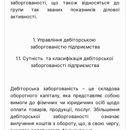
заборгованості, що також відносяться до
групи так званих показників ділової
активності.
1. Управління дебіторською
заборгованістю підприємства
1.1. Сутність та класифікація дебіторської
заборгованості підприємства
Дебіторська заборгованість – це складова
оборотного капіталу, яка представляє собою
вимоги до фізичних чи юридичних осіб щодо
оплати товарів, продукції, послуг. Збільшення
дебіторської заборгованості означає
вилучення коштів з обороту, що, в свою чергу,