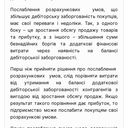
Послаблення розрахункових умов, що
збільшує дебіторську заборгованість покупців,
має свої переваги і недоліки. Так, з одного
боку – це зростання обсягу продажу товарів
та прибутку, а з іншого – збільшення суми
безнадійних боргів та додаткові фінансові
витрати через наявність на балансі
дебіторської заборгованості.
Перш ніж прийняти рішення про послаблення
розрахункових умов, слід порівняти витрати
від утримання на балансі додаткової
дебіторської заборгованості контрагентів з
вигодою від зростання обсягу продаж. Якщо
результат такого порівняння дає прибуток, то
підприємство може послабити покупцям свої
розрахункові умови.