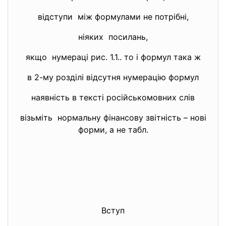
відступи між формулами не потрібні,
ніяких посилань,
якщо нумераці рис. 1.1.. то і формул така ж
в 2-му розділі відсутня нумерацію формул
наявність в тексті російськомовних слів
візьміть нормальну фінансову звітність – нові
форми, а не табл.
Вступ