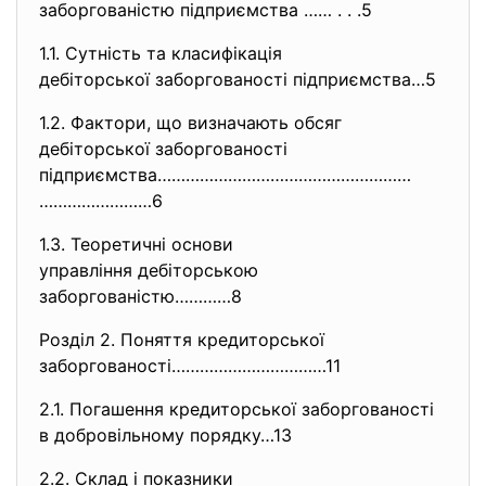
заборгованістю підприємства …… . . .5
1.1. Сутність та класифікація
дебіторської заборгованості пі
дприємства…5
1.2. Фактори, що визначають обсяг
дебіторської заборгованості
підприємства………………………………………………
……………………6
1.3. Теоретичні основи
управління дебіторською
заборгованістю…………8
Розділ 2. Поняття кредиторської
заборгованості……………………………11
2.1. Погашення кредиторської заборгованості
в добровільному порядку…13
2.2. Склад і показники