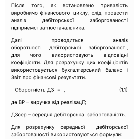
Після того, як встановлено тривалість
виробничо-фінансового циклу, слід провести
аналіз дебіторської заборгованості
підприємства-постачальника.
Далі проводиться аналіз
оборотності дебіторської заборгованості,
для чого використовують відповідні
коефіцієнти. Для розрахунку цих коефіцієнтів
використовується бухгалтерський баланс і
Звіт про фінансові результати.
Оборотність ДЗ = , (1.1)
де ВР – виручка від реалізації;
ДЗсер – середня дебіторська заборгованість.
Для розрахунку середньої дебіторської
заборгованості використовуються формули: