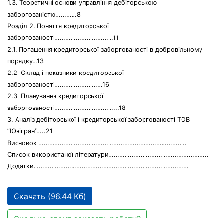
1.3. Теоретичні основи управління дебіторською
заборгованістю…………8
Розділ 2. Поняття кредиторської
заборгованості……………………………11
2.1. Погашення кредиторської заборгованості в добровільному
порядку…13
2.2. Склад і показники кредиторської
заборгованості………………………16
2.3. Планування кредиторської
заборгованості……………………………...18
3. Аналіз дебіторської і кредиторської заборгованості ТОВ
”Юнігран”…..21
Висновок ………………………………………………………………………..
Список використаної літератури………………………………………………..
Додатки……………………………………………………………………………
Скачать (96.44 Кб)