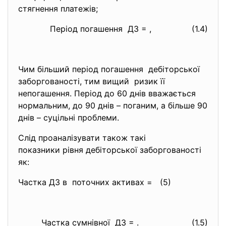
стягнення платежів;
Період погашення ДЗ = , (1.4)
Чим більший період погашення дебіторської
заборгованості, тим вищий ризик її
непогашення. Період до 60 днів вважається
нормальним, до 90 днів – поганим, а більше 90
днів – суцільні проблеми.
Слід проаналізувати також такі
показники рівня дебіторської заборгованості
як:
Частка ДЗ в поточних активах = (5)
Частка сумнівної ДЗ = . (1.5)