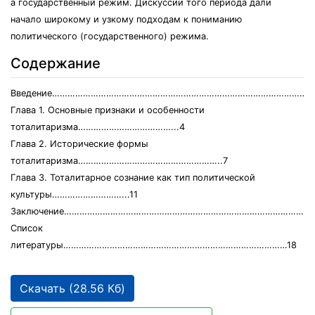
а государственный режим. Дискуссии того периода дали
начало широкому и узкому подходам к пониманию
политического (государственного) режима.
Содержание
Введение………………………………………………………………………………………...
Глава 1. Основные признаки и особенности
тоталитаризма………………………………...4
Глава 2. Исторические формы
тоталитаризма………………………………………………..7
Глава 3. Тоталитарное сознание как тип политической
культуры………………………...11
Заключение…………………………………………………………………………………….
Список
литературы……………………………………………………………………………18
Скачать (28.56 Кб)