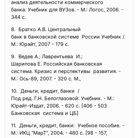
анализ деятельности
коммерческого
банка: Учебник для ВУЗов. - М.: Логос, 2006. -
344 с.
8. Братко А.В. Центральный
банк в банковской системе России Учебник /.
М.: Юрайт, 2007 - 179 с.
9. Ведев А.; Лаврентьева И.;
Шарипова Е. Российская
банковская
система. Кризис и перспективы развития. -
М.: Ось-89, 2007. - 320 с. М.,
10. Деньги, кредит, банки /
Под ред. Г.Н. Белоглазовой: Учебник. - М.:
Юрайт-Издат, 2006. - 620 с. [406 - 503
Банковская система и ЦБ]
11. Деньги, кредит, банки: Учебное пособие. -
М.: ИКЦ "МарТ", 2004. - 480 с. [98 - 157,