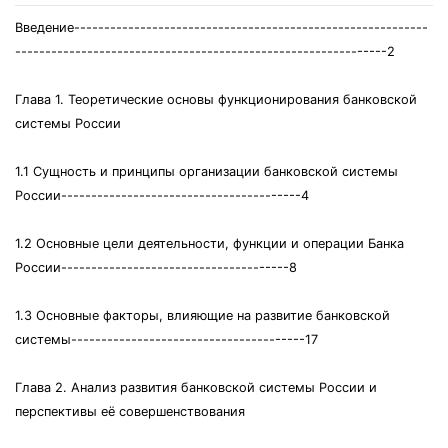
Введение-----------------------------------------------------------
--------------------------------------------------------------2
Глава 1. Теоретические основы функционирования банковской
системы России
1.1 Сущность и принципы организации банковской системы
России----------------------------------------4
1.2 Основные цели деятельности, функции и операции Банка
России--------------------------------------8
1.3 Основные факторы, влияющие на развитие банковской
системы---------------------------------------17
Глава 2. Анализ развития банковской системы России и
перспективы её совершенствования