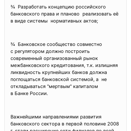
¾ Разработать концепцию
российского
банковского права и планово реализовать её
в виде системы нормативных актов;
¾ Банковское сообщество совместно
с регулятором должно построить
современный организованный рынок
межбанковского кредитования, т.к. излишняя
ликвидность крупнейших банков должна
поглощаться банковской системой, а не
откладываться "мертвым" капиталом
в Банке России.
Важнейшими направлениями
развития
банковского сектора в первой половине 2008
г. стали расширение сети филиалов по всей