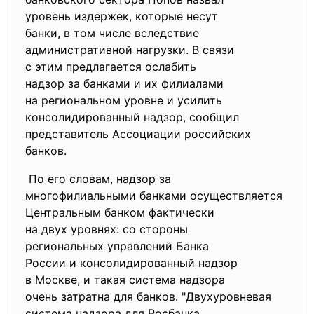
уровень издержек, которые несут
банки, в том числе вследствие
административной нагрузки. В связи
с этим предлагается ослабить
надзор за банками и их
филиалами
на региональном уровне и
усилить
консолидированный надзор, сообщил
представитель Ассоциации
российских
банков.
По его словам, надзор за
многофилиальными банками
осуществляется
Центральным банком фактически
на двух уровнях: со стороны
региональных управлений Банка
России и консолидированный
надзор
в Москве, и такая система надзора
очень затратна для банков. "Двухуровневая
система надзора для Росбанка