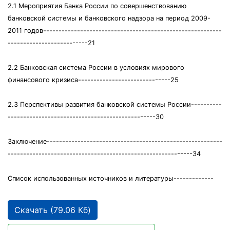
2.1 Мероприятия Банка России по совершенствованию
банковской системы и банковского надзора на период 2009-
2011 годов----------------------------------------------------------
--------------------------21
2.2 Банковская система России в условиях мирового
финансового кризиса------------------------------25
2.3 Перспективы развития банковской системы России----------
------------------------------------------------30
Заключение---------------------------------------------------------
------------------------------------------------------------34
Список использованных источников и литературы-------------
Скачать (79.06 Кб)