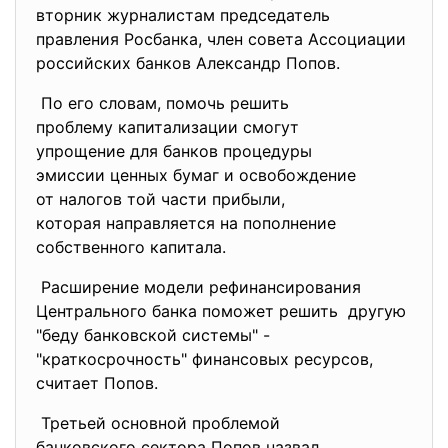
вторник журналистам
председатель
правления Росбанка, член совета Ассоциации
российских банков Александр Попов.
По его словам, помочь решить
проблему капитализации смогут
упрощение для банков
процедуры
эмиссии ценных бумаг и
освобождение
от налогов той части прибыли,
которая направляется на
пополнение
собственного капитала.
Расширение модели
рефинансирования
Центрального банка поможет
решить другую
"беду банковской системы" -
"краткосрочность" финансовых ресурсов,
считает Попов.
Третьей основной проблемой
банковского сектора Попов
назвал