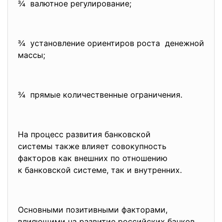
¾ валютное регулирование;
¾ установление ориентиров роста денежной
массы;
¾ прямые количественные ограничения.
На процесс развития банковской
системы также влияет совокупность
факторов как внешних по отношению
к банковской системе, так и внутренних.
Основными позитивными факторами,
влияющими на развитие российских банков,