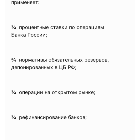
применяет:
¾ процентные ставки по операциям
Банка России;
¾ нормативы обязательных резервов,
депонированных в ЦБ РФ;
¾ операции на открытом рынке;
¾ рефинансирование банков;