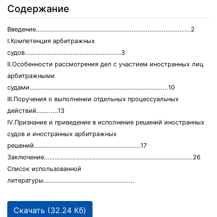
Содержание
Введение…………………………………………………………………………...2
I.Компетенция арбитражных
судов……………………………………………...3
II.Особенности рассмотрения дел с участием иностранных лиц
арбитражными
судами…………………………………………………………………...10
III.Поручения о выполнении отдельных процессуальных
действий……...…13
IV.Признание и приведение в исполнение решений иностранных
судов и иностранных арбитражных
решений…………………………………………………...17
Заключение…………………………………………………………………........26
Список использованной
литературы…………………………………………...
Скачать (32.24 Кб)