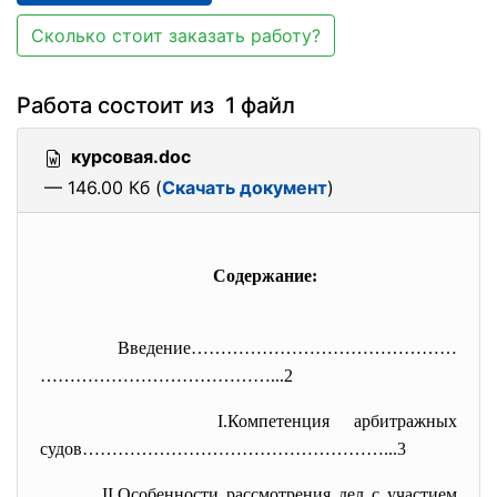
Сколько стоит заказать работу?
Работа состоит из 1 файл
курсовая.doc
— 146.00 Кб (
Скачать документ
)
Содержание:
Введение………………………………………
…………………………………...2
I.Компетенция арбитражных
судов……………………………………………...3
II.Особенности рассмотрения дел с участием