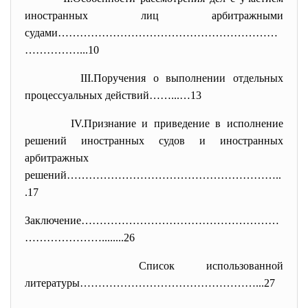
иностранных лиц арбитражными
судами……………………………………………………
…………
…...10
III.Поручения о выполнении отдельных
процессуальных действий……...…13
IV.Признание и приведение в исполнение
решений иностранных судов и иностранных
арбитражных
решений…………………………………………………..
.
17
Заключение………………………………………………
……
……………........26
Список использованной
литературы…………………………………………...
27