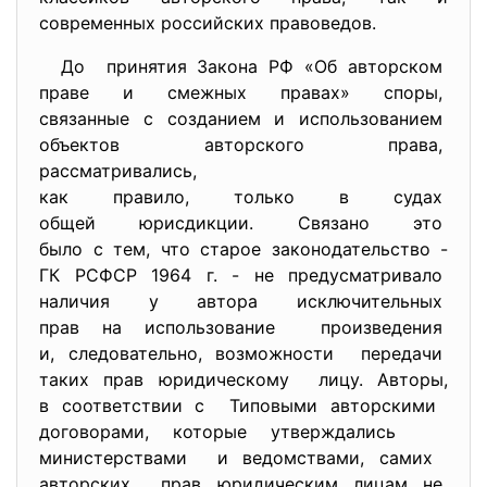
современных российских правоведов.
До принятия Закона РФ «Об
авторском
праве и смежных правах» споры,
связанные с созданием и
использованием
объектов авторского права,
рассматривались,
как правило, только в судах
общей юрисдикции. Связано это
было с тем, что старое
законодательство -
ГК РСФСР 1964 г. - не предусматривало
наличия у автора
исключительных
прав на использование
произведения
и, следовательно, возможности передачи
таких прав юридическому лицу. Авторы,
в соответствии с Типовыми авторскими
договорами, которые утверждались
министерствами и ведомствами, самих
авторских прав юридическим лицам не