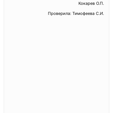
Кокарев О.П.
Проверила: Тимофеева С.И.