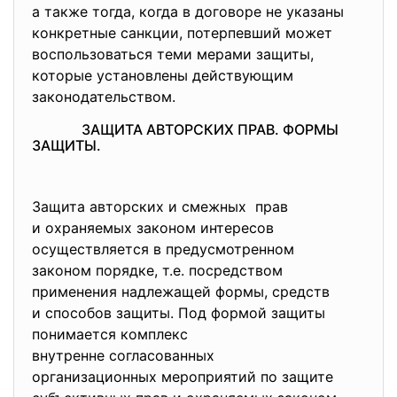
а также тогда, когда в договоре не указаны
конкретные санкции, потерпевший может
воспользоваться теми мерами защиты,
которые установлены действующим
законодательством.
ЗАЩИТА АВТОРСКИХ ПРАВ. ФОРМЫ
ЗАЩИТЫ.
Защита авторских и смежных прав
и охраняемых законом интересов
осуществляется в предусмотренном
законом порядке, т.е. посредством
применения надлежащей формы, средств
и способов защиты. Под формой защиты
понимается комплекс
внутренне согласованных
организационных мероприятий по защите