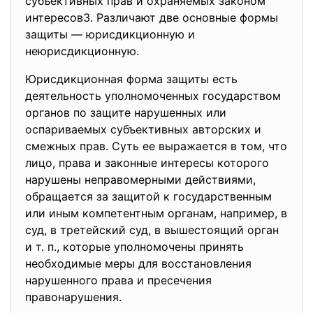
субъективных прав и охраняемых законом
интересов3. Различают две основные формы
защиты — юрисдикционную и
неюрисдикционную.
Юрисдикционная форма защиты есть
деятельность уполномоченных государством
органов по защите нарушенных или
оспариваемых субъективных авторских и
смежных прав. Суть ее выражается в том, что
лицо, права и законные интересы которого
нарушены неправомерными действиями,
обращается за защитой к государственным
или иным компетентным органам, например, в
суд, в третейский суд, в вышестоящий орган
и т. п., которые уполномочены принять
необходимые меры для восстановления
нарушенного права и пресечения
правонарушения.