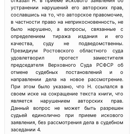
отказал Н. в приеме искового заявления об
устранении нарушений его авторских прав,
сославшись на то, что авторское правомочие,
в частности право на неприкосновенность, не
было нарушено, а вопросы, связанные с
определением тиража издания и его
качества, суду не подведомственны.
Президиум Ростовского областного суда
удовлетворил протест заместителя
председателя Верховного Суда РСФСР об
отмене судебных постановлений и о
направлении дела на новое рассмотрение.
При этом было указано, что Н. ссылался в
своем иске на сокращение текста книги, что
является нарушением авторских прав.
Данный вопрос не может быть разрешен
судьей единолично при приеме искового
заявления, без рассмотрения дела в судебном
заседании 4.