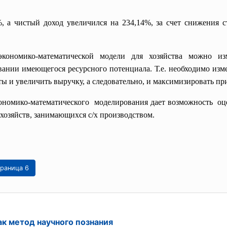
, а чистый доход увеличился на 234,14%, за счет снижения
экономико-математической модели для хозяйства можно и
нии имеющегося ресурсного потенциала. Т.е. необходимо изм
аты и увеличить выручку, а следовательно, и максимизировать пр
ономико-
математического моделирования дает возможность оце
 хозяйств, занимающихся с/х производством.
раница 6
к метод научного познания