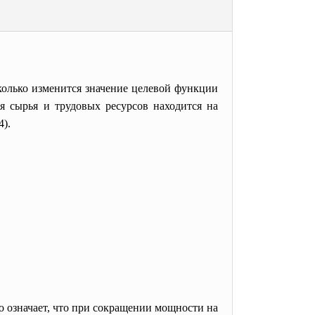
колько изменится значение целевой функции
я сырья и трудовых ресурсов находится на
4).
то означает, что при сокращении мощности на