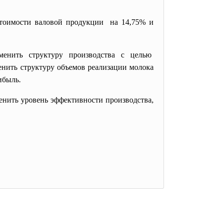
 стоимости валовой продукции на 14,75% и
зменить структуру производства с целью
енить структуру объемов реализации молока
ибыль.
нить уровень эффективности производства,