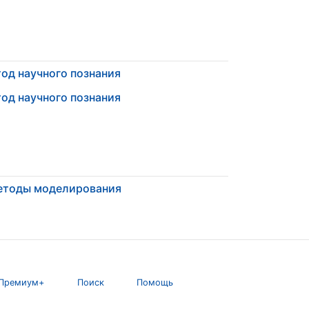
од научного познания
од научного познания
етоды моделирования
Премиум+
Поиск
Помощь