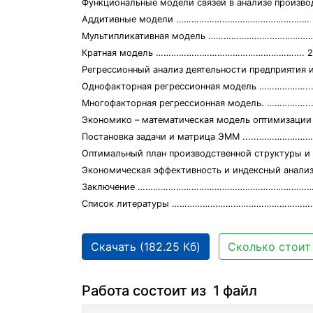
Функциональные модели связей в анализе пр
Аддитивные модели ……………………………………….…… 
Мультипликативная модель ……………………………………
Кратная модель …………………………………………………. 2
Регрессионный анализ деятельности предпри
Однофакторная регрессионная модель ……………….
Многофакторная регрессионная модель. …………….
Экономико – математическая модель оптимизаци
Постановка задачи и матрица ЭММ ......……………………
Оптимальный план производственной структуры 
Экономическая эффективность и индексный ан
Заключение ……………………………………………………………
Список литературы ………………………………………………
Скачать (182.25 Кб)
Сколько стоит 
Работа состоит из 1 файл