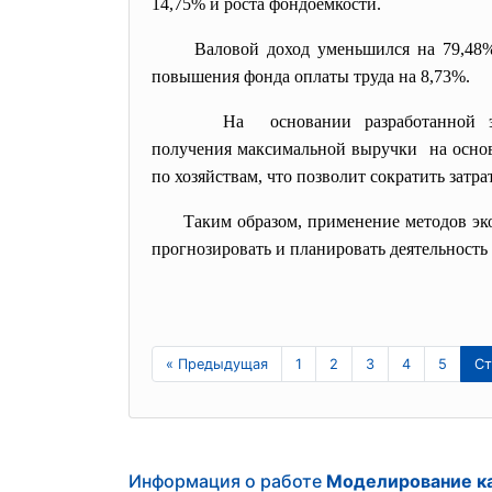
14,75% и роста фондоемкости.
Валовой доход уменьшился на 79,48%
повышения фонда оплаты труда на 8,73%.
На основании разработанной
получения максимальной выручки на основа
по хозяйствам, что позволит сократить затр
Таким образом, применение методов эк
прогнозировать и планировать деятельность
« Предыдущая
1
2
3
4
5
Ст
Информация о работе
Моделирование ка