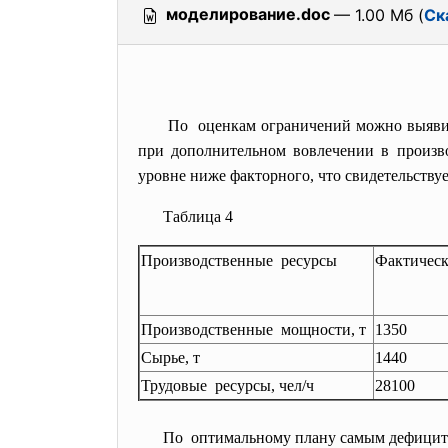
моделирование.doc
— 1.00 Мб (
Ск
По оценкам ограничений можно
выяви
при дополнительном вовлечении в произво
уровне ниже факторного, что свидетельствуе
Таблица 4
Производственные ресурсы
Фактическ
Производственные мощности, т
1350
Сырье, т
1440
Трудовые ресурсы, чел/ч
28100
По оптимальному плану самым дефицит