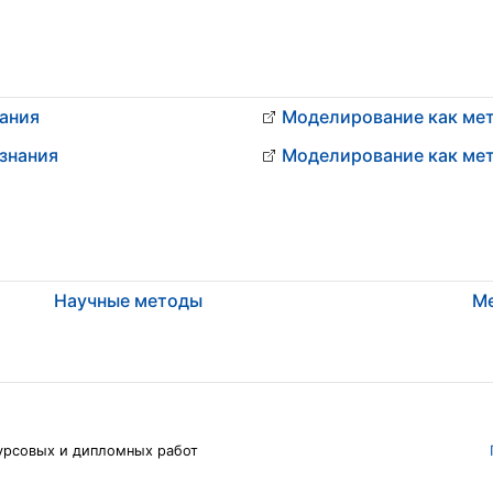
нания
Моделирование как мет
знания
Моделирование как мет
Научные методы
М
урсовых и дипломных работ