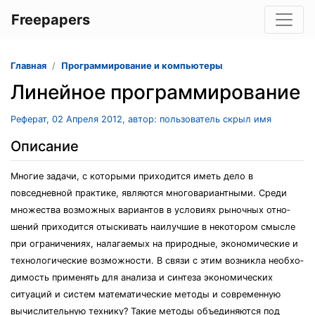
Freepapers
Главная
Программирование и компьютеры
Линейное программирование
Реферат, 02 Апреля 2012, автор: пользователь скрыл имя
Описание
Многие задачи, с которыми приходится иметь дело в
повседнев­ной практике, являются многовариантными. Среди
множе­ства возможных вариантов в условиях рыночных отно­
шений приходится отыскивать наилучшие в некотором смысле
при ограничениях, налагаемых на природные, эко­номические и
технологические возможности. В связи с этим возникла необхо­
димость применять для анализа и синтеза экономических
ситуаций и систем математические методы и современную
вычислительную технику? Такие методы объединяются под