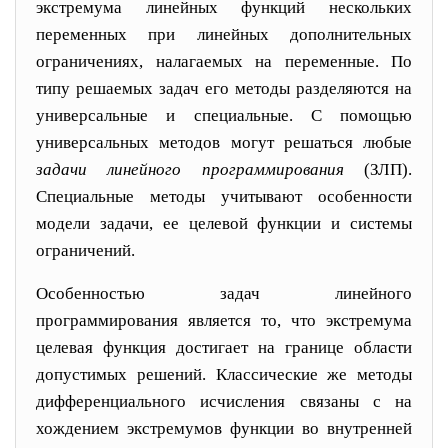
экстремума линейных функций нескольких
переменных при линейных дополни
тельных
ограничениях, налагаемых на переменные. По
типу решаемых задач его методы разделяются на
уни
версальные и специальные. С помощью
универсальных методов могут решаться любые
задачи линейного про
граммирования
(ЗЛП).
Специальные методы учитывают особенности
модели задачи, ее целевой функции и системы
ограничений.
Особенностью задач линейного
программирования является то, что экстремума
целевая функция достигает на границе области
допустимых решений. Классические же методы
дифференциального исчисления связаны с на
хождением экстремумов функции во внутренней