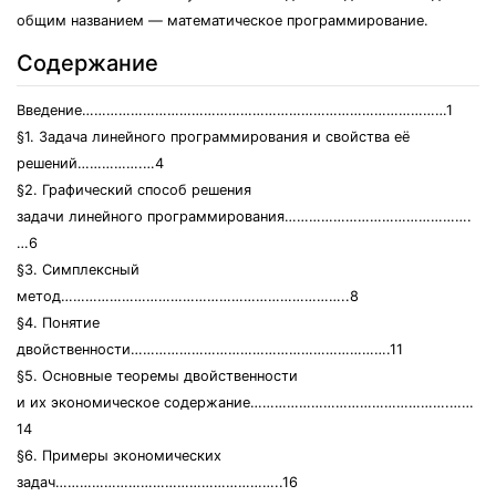
общим названием — математическое программирование.
Содержание
Введение………………………………………………………………………………1
§1. Задача линейного программирования и свойства её
решений…………….…4
§2. Графический способ решения
задачи линейного программирования……………………………………….
…6
§3. Симплексный
метод……………………………………………………………..8
§4. Понятие
двойственности……………………………………………………….11
§5. Основные теоремы двойственности
и их экономическое содержание………………………………………….……
14
§6. Примеры экономических
задач………………………………………………..16