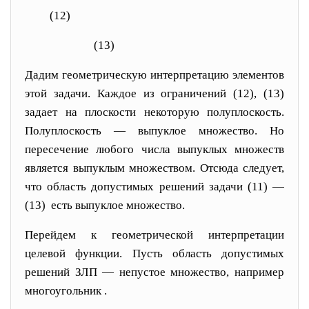
(12)
(13)
Дадим геометрическую интерпретацию элементов
этой задачи. Каждое из ограничений (12), (13)
задает на плоскости
некоторую полуплоскость.
Полу
плоскость — выпуклое множество. Но
пересечение любого числа выпуклых множеств
является выпуклым множест
вом. Отсюда следует,
что область допустимых решений задачи (11) —
(13) есть выпуклое множество.
Перейдем к геометрической интерпретации
целевой функции. Пусть область допустимых
решений ЗЛП — не
пустое множество, например
многоугольник
.