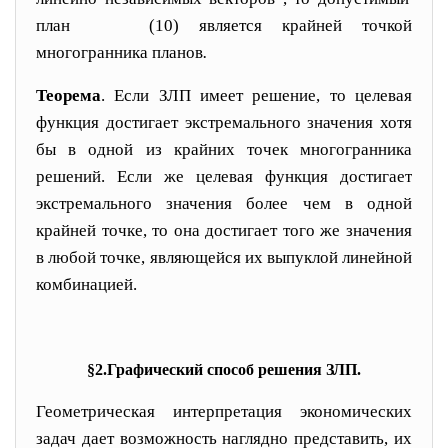
план
(10)
является крайней точкой
многогранника планов
.
Теорема
. Если ЗЛП имеет решение, то целевая
функция достигает экстремального значения хотя
бы в одной из крайних точек многогранника
решений. Если же целевая функция достигает
экстремального значения бо
лее чем в одной
крайней точке, то она достигает того же значения
в любой точке, являющейся их выпуклой ли
нейной
комбинацией.
§
2.
Графический способ решения ЗЛП.
Геометрическая интерпретация экономических
задач дает возможность наглядно представить, их