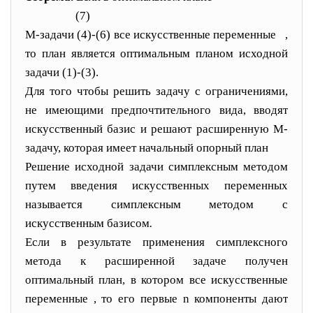
(7)
М-задачи (4)-(6) все искусственные переменные
,
то план
является оптимальным планом исходной
задачи (1)-(3).
Для того чтобы решить задачу с ограничениями,
не имеющими предпочтительного вида, вводят
искусственный базис и решают расширенную М-
задачу, которая имеет начальный опорный план
Решение исходной задачи симплексным методом
путем введения искусственных переменных
называется сим
плексным методом с
искусственным базисом
.
Если в результате применения симплексного
метода к расширенной задаче получен
оптимальный план, в кото
ром все искусственные
переменные
, то его первые
n
компоненты дают