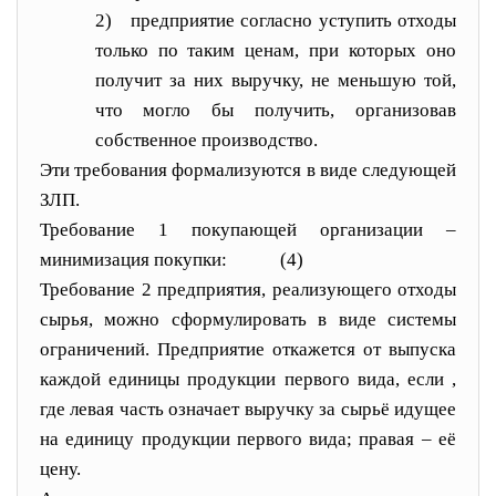
2)
предприятие согласно уступить отходы
только по таким ценам, при которых оно
получит за них выручку, не меньшую той,
что могло бы получить, органи
зовав
собственное производство.
Эти требования форма
лизуются в виде следующей
ЗЛП.
Требование 1 покупающей организации –
минимизация покупки:
(4)
Требование 2 предприятия, реализующего отходы
сырья, можно сформулировать в виде системы
ограничений. Предприятие откажется от выпуска
каждой единицы продукции первого вида, если
,
где левая часть означает выручку за сырьё идущее
на единицу продукции первого вида; правая – её
цену.