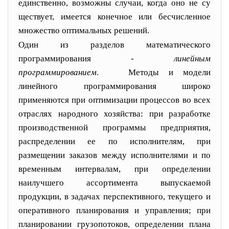
единственно, возможны случаи, когда оно не су
ществует, имеется конечное или бесчисленное
множество оптимальных решений.
Один из разделов математического
программирования -
линейным
программированием
.
Методы и модели
линейного программирования широко
применяются при оптимизации процессов во всех
отраслях народного хозяйства: при разработке
производственной программы предприятия,
распределении ее по исполните
лям, при
размещении заказов между исполнителями и по
временным интервалам, при определении
наилучшего ассортимента выпускаемой
продукции, в задачах перспек
тивного, текущего и
оперативного планирования и управ
ления; при
планировании грузопотоков, определении плана