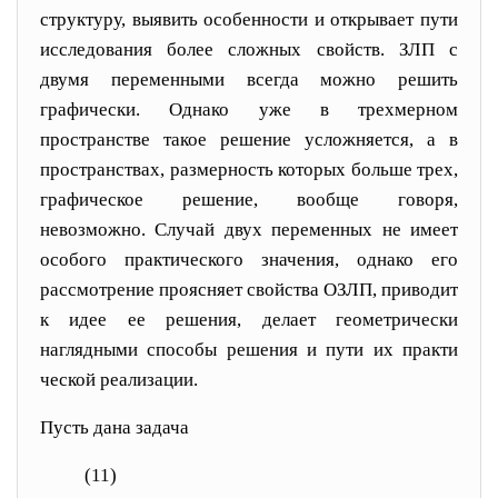
структуру, выявить особенности и открывает пути
исследования бо
лее сложных свойств. ЗЛП с
двумя переменными всегда можно решить
графически. Однако уже в трехмерном
пространстве такое решение усложняется, а в
простран
ствах, размерность которых больше трех,
графическое решение, вообще говоря,
невозможно. Случай двух переменных не имеет
особого практиче
ского значения, однако его
рассмотрение проясняет свой
ства ОЗЛП, приводит
к идее ее решения, делает геомет
рически
наглядными способы решения и пути их практи
ческой реализации.
Пусть дана задача
(11)