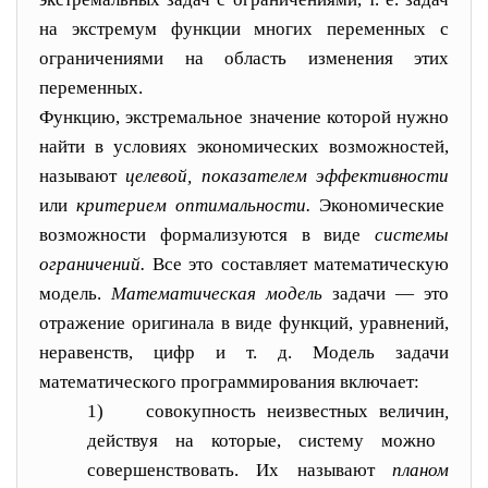
на экстремум функции многих пере
менных с
ограничениями на область изменения этих
переменных.
Функцию, экстремальное значение которой нужно
найти в условиях экономических возможностей,
называют
целевой, показателем эффективности
или
критерием опти
мальности.
Экономические
возможности формализуются в виде
системы
ограничений.
Все это составляет матема
тическую
модель.
Математическая модель
задачи — это
отражение ори
гинала в виде функций, уравнений,
неравенств, цифр и т. д. Модель задачи
математического программирования включает:
1)
совокупность неизвестных величин
,
действуя на которые, систему можно
совершенствовать. Их называют
планом