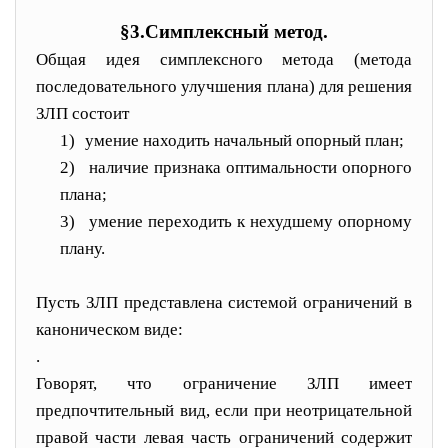
§
3.
Симплексный метод.
Общая идея симплексного метода (ме
тода
последовательного улучшения плана) для решения
ЗЛП состоит
1)
умение находить начальный опорный план;
2)
наличие признака оптимальности опорного
пла
на;
3)
умение переходить к нехудшему опорному
плану.
Пусть ЗЛП представлена системой ограничений в
каноническом виде:
.
Говорят, что ограничение ЗЛП имеет
предпочтительный вид, если при неотрицательной
правой части
левая часть ограничений содержит