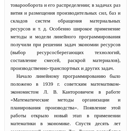
товарооборота и его распределении; в задачах раз
вития и размещения производительных сил, баз и
складов систем обращения материальных
ресурсов и т. д. Особенно широкое применение
методы и модели линейного програм
мирования
получили при решении задач экономии ресур
сов
(выбор ресурсосберегающих технологий,
составление смесей, раскрой материалов),
производственно-транспорт
ных и других задач.
Начало линейному программированию было
положено в 1939 г. советским математиком-
экономистом Л. В. Кан
торовичем в работе
«Математические методы организации и
планирования производства». Появление этой
работы открыло новый этап в применении
математики в эконо
мике. Спустя десять лет