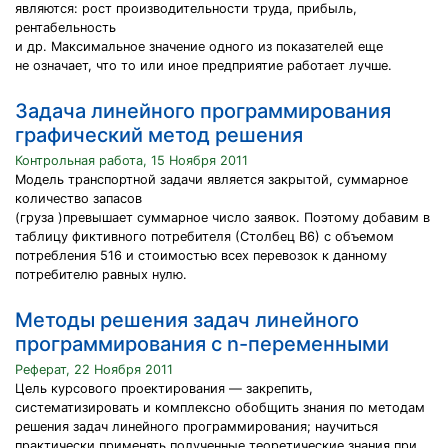
являются: рост производительности труда, прибыль,
рентабельность
и др. Максимальное значение одного из показателей еще
не означает, что то или иное предприятие работает лучше.
Задача линейного программирования
графический метод решения
Контрольная работа, 15 Ноября 2011
Модель транспортной задачи является закрытой, суммарное
количество запасов
(груза )превышает суммарное число заявок. Поэтому добавим в
таблицу фиктивного потребителя (Столбец В6) с объемом
потребления 516 и стоимостью всех перевозок к данному
потребителю равных нулю.
Методы решения задач линейного
программирования с n-переменными
Реферат, 22 Ноября 2011
Цель курсового проектирования — закрепить,
систематизировать и комплексно обобщить знания по методам
решения задач линейного программирования; научиться
практически применять полученные теоретические знания при