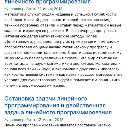
линейного программирования
Курсовая работа, 22 Июня 2013
Математика служит людям издавна и успешно. Потребности
всей практической деятельности людей, естествознания,
техники постоянно ставили и ставят перед математикой новые
задачи, стимулируя ее развитие. В свою очередь прогресс в
математике делал математические методы более
эффективными, расширял сферу их применения и, тем самым,
способствовал общему научно-техническому прогрессу и
развитию производительных сил. В противовес историческому
мифу можно без преувеличения сказать, что мир стоит не на
трех китах, а на двух - математике и экономике. Математика -
основа всех точных наук, а экономика в двух своих ипостасях -
как хозяйственная система и как наука - создает материальные
условия для существования людей и помогает им понять «что
почем» в окружающей их жизни.
Остановка задачи линейного
программирования и двойственная
задача линейного программирования
Курсовая работа, 12 Марта 2012
Линейное программирование является составной частью