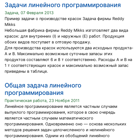
Задачи линейного программирования
Задача, 07 Февраля 2013
Пример задачи о производстве красок Задача фирмы Reddy
Mikks
Небольшая фабрика фирмы Reddy Mikks изготовляет два вида
красок: для внутренних (I) и наружных (E) работ. Продукция
обоих видов поступает в оптовую продажу.
Для производства красок используются два исходных продукта-
А и В. Максимально возможные суточные запасы этих
продуктов составляют 6 и 8 т соответственно. Расходы А и В на
1 т соответствующих красок и максимально возможный запас
приведены в таблице.
Общая задача линейного
программирования
Практическая работа, 23 Ноября 2011
Линейное программирование является частным случаем
выпуклого программирования, которое в свою очередь
является частным случаем математического
программирования. Одновременно оно — основа нескольких
методов решения задач целочисленного и нелинейного
программирования. Одним из обобщений линейного