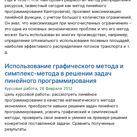
ресурсов, (известный сегодня как метод линейного
программирования Канторовича), произвел максимизацию
линейной функции, с учетом большого количества ограничений.
Он знал, что максимизация при многочисленных ограничениях –
это одна из основных экономических проблем и что его метод
может быть использован во многих производствах, например,
определение оптимального использования посевных площадей,
наиболее эффективного распределения потоков транспорта и т.
д.
Использование графического метода и
симплекс-метода в решении задач
линейного программирования
Курсовая работа, 26 Февраля 2012
Цель курсовой работы: рассмотреть линейное
программирование в качестве математического метода
экономики, приобрести навыки решения задач линейного
программирования, усвоить графический и симплексный
методы, проверить свои знания и умения на примере решения
конкретной поставленной задачи. Сравнить полученные
результаты.