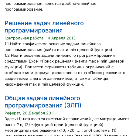
программирования является дробно-линейное
программирование.
Решение задач линейного
программирования
Контрольная работа, 14 Апреля 2013
1.1 Найти графическое решение задачи линейного
программирования (найти max и min целевой функции).
1.2 Найти решение задачи линейного программирования
средствами Excel «Поиск решения» (найти max и min целевой
функции). Привести скриншоты таблицы ограничений с
отображением формул, диалогового окна «Поиск решения» с
введенными в него ограничениями, а также таблицы
нахождения max и min целевой функции.
Общая задача линейного
программирования (ЗЛП)
Реферат, 26 Декабря 2011
Здесь (1) называется системой ограничений , ее матрица имеет
ранг r ? n, (2) - функцией цели (целевой функцией).
Неотрицательное решение (х10, x20, ... , xn0) системы (1)