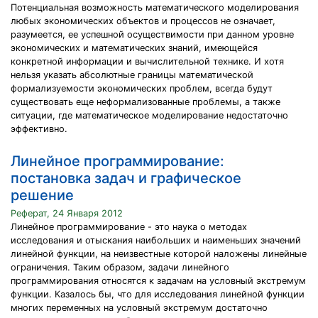
Потенциальная возможность математического моделирования
любых экономических объектов и процессов не означает,
разумеется, ее успешной осуществимости при данном уровне
экономических и математических знаний, имеющейся
конкретной информации и вычислительной технике. И хотя
нельзя указать абсолютные границы математической
формализуемости экономических проблем, всегда будут
существовать еще неформализованные проблемы, а также
ситуации, где математическое моделирование недостаточно
эффективно.
Линейное программирование:
постановка задач и графическое
решение
Реферат, 24 Января 2012
Линейное программирование - это наука о методах
исследования и отыскания наибольших и наименьших значений
линейной функции, на неизвестные которой наложены линейные
ограничения. Таким образом, задачи линейного
программирования относятся к задачам на условный экстремум
функции. Казалось бы, что для исследования линейной функции
многих переменных на условный экстремум достаточно