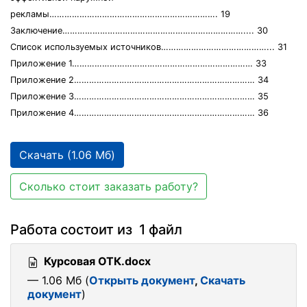
рекламы…………………………………………………………. 19
Заключение……………………………………………………………….... 30
Список используемых источников……………………………………... 31
Приложение 1……………………………………………………………… 33
Приложение 2……………………………………………………………… 34
Приложение 3……………………………………………………………… 35
Приложение 4……………………………………………………………… 36
Скачать (1.06 Мб)
Сколько стоит заказать работу?
Работа состоит из 1 файл
Курсовая ОТК.docx
— 1.06 Мб (
Открыть документ
,
Скачать
документ
)