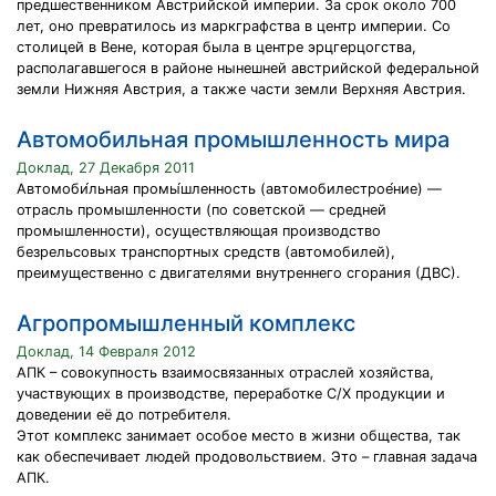
предшественником Австрийской империи. За срок около 700
лет, оно превратилось из маркграфства в центр империи. Со
столицей в Вене, которая была в центре эрцгерцогства,
располагавшегося в районе нынешней австрийской федеральной
земли Нижняя Австрия, а также части земли Верхняя Австрия.
Автомобильная промышленность мира
Доклад, 27 Декабря 2011
Автомоби́льная промы́шленность (автомобилестрое́ние) —
отрасль промышленности (по советской — средней
промышленности), осуществляющая производство
безрельсовых транспортных средств (автомобилей),
преимущественно с двигателями внутреннего сгорания (ДВС).
Агропромышленный комплекс
Доклад, 14 Февраля 2012
АПК – совокупность взаимосвязанных отраслей хозяйства,
участвующих в производстве, переработке С/Х продукции и
доведении её до потребителя.
Этот комплекс занимает особое место в жизни общества, так
как обеспечивает людей продовольствием. Это – главная задача
АПК.