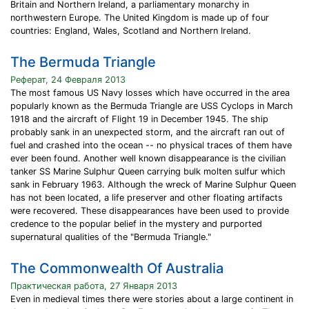
Britain and Northern Ireland, a parliamentary monarchy in
northwestern Europe. The United Kingdom is made up of four
countries: England, Wales, Scotland and Northern Ireland.
The Bermuda Triangle
Реферат, 24 Февраля 2013
The most famous US Navy losses which have occurred in the area
popularly known as the Bermuda Triangle are USS Cyclops in March
1918 and the aircraft of Flight 19 in December 1945. The ship
probably sank in an unexpected storm, and the aircraft ran out of
fuel and crashed into the ocean -- no physical traces of them have
ever been found. Another well known disappearance is the civilian
tanker SS Marine Sulphur Queen carrying bulk molten sulfur which
sank in February 1963. Although the wreck of Marine Sulphur Queen
has not been located, a life preserver and other floating artifacts
were recovered. These disappearances have been used to provide
credence to the popular belief in the mystery and purported
supernatural qualities of the "Bermuda Triangle."
The Commonwealth Of Australia
Практическая работа, 27 Января 2013
Even in medieval times there were stories about a large continent in