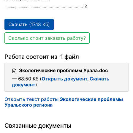
……………………………....................................12
Скачать (17.18 Кб)
Сколько стоит заказать работу?
Работа состоит из 1 файл
Экологические проблемы Урала.doc
— 68.50 Кб (
Открыть документ
,
Скачать
документ
)
Открыть текст работы
Экологические проблемы
Уральского региона
Связанные документы