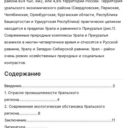
района 824 тыс. км2, или 4,8% территории России. Территория
уральского экономического района (Свердловская, Пермская,
Челябинская, Оренбургская, Курганская области, Республика
Башкортостан и Удмуртская Республика) практически целиком
находится в пределах Урала и равнинного Приуралья (рис.1).
Современные природные комплексы Урала и Приуралья
возникли в неоген-четвертичное время и относятся к Русской
равнине, Уралу и Западно-Сибирской равнине. Урал - район
очень резких хозяйственных природных и социальных
контрастов.
Содержание
Введение…………………………………………………………………………...3
1. Отрасли промышленности Уральского
региона………………………...…...4
2. Современная экологическая обстановка Уральского
региона……………...8
Заключение……………………………………………………………………….11
Литература………………….