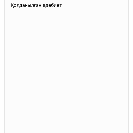
Қолданылған әдебиет