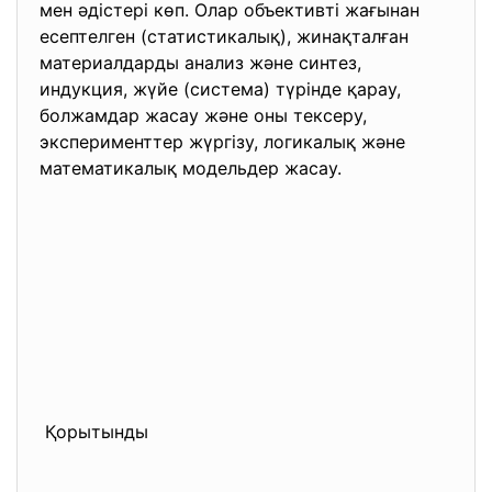
мен әдістері көп. Олар объективті жағынан
есептелген (статистикалық), жинақталған
материалдарды анализ және синтез,
индукция, жүйе (система) түрінде қарау,
болжамдар жасау және оны тексеру,
эксперименттер жүргізу, логикалық және
математикалық модельдер жасау.
Қорытынды