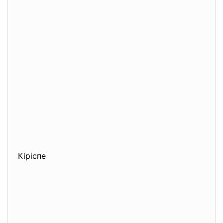
Кіріспе