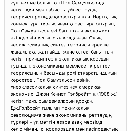
күшіне» ие болып, ол Пол Самуэльсонда
негізгі құн мен табысты үйлестірудің
теориясы ретіңде қарастырылған. Нарықтық
коньюктура тұрғысынан қарастыра отырып,
Пол Самуэльсон екі бағыттағы экономист
өкілдерінің ұсынысын қолданған. Оның
неоклассикалық синтез теориясы ерекше
жаңалыққа жатпайды және ол екі бағыттың
негізгі принциптерін экептикалық қосудан
туындап, экономиканы мемлекетік реттеу
теориясының басымды ролі атқаратындығын
көрсетеді. Пол Самуэльсон өзінің
«неоклассикалық синтезіне» американ
экономисі Джон Кеннет Гэлбрейттің (1908 ж.)
негізгі тұжырымдамаларын қосқан.
Дж.Гэлбрейт ғылыми-техникалық
революцияға және экономиканы реттеудің
түрлері – үкіметтің өзара ұзақ мерзімді
келісімімен, ірі корпорация мен кәсіподақтың