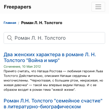
Freepapers
Роман Л. Н. Толстого
Главная
Поиск
Два женских характера в романе Л. Н.
Толстого "Война и мир"
Сочинение, 10 Мая 2012
Принято считать, что Наташа Ростова — любимая героиня Льва
Толстого Действительно, описания Наташи сердечны и
многочисленны. "Черноглазая, с большим ртом, некрасивая, но
живая девочка" — такой мы впервые видим Наташу. И с ее
образом входит в роман тема "живой жизни".
Роман Л.Н. Толстого "семейное счастие"
в литературно-биографическом