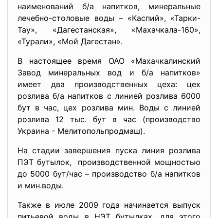
наименований б/а напитков, минеральные
лечебно-столовые воды – «Каспий», «Тарки-
Тау», «Дагестанская», «Махачкала-160»,
«Турали», «Мой Дагестан».
В настоящее время ОАО «Махачкалинский
Завод минеральных вод и б/а напитков»
имеет два производственных цеха: цех
розлива б/а напитков с линией розлива 6000
бут в час, цех розлива мин. Воды с линией
розлива 12 тыс. бут в час (производство
Украина - Мелитопольпродмаш).
На стадии завершения пуска линия розлива
ПЭТ бутылок, производственной мощностью
до 5000 бут/час – производство б/а напитков
и мин.воды.
Также в июле 2009 года начинается выпуск
питьевой воды в НЭТ бутылках, для этого