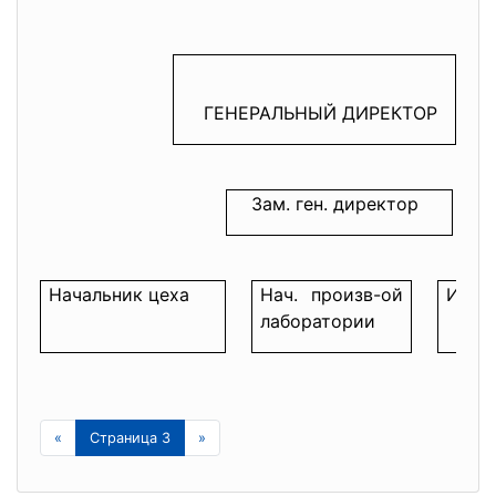
ГЕНЕРАЛЬНЫЙ ДИРЕКТОР
Зам. ген. директор
Начальник цеха
Нач. произв-ой
Инсп
лаборатории
«
Страница 3
»