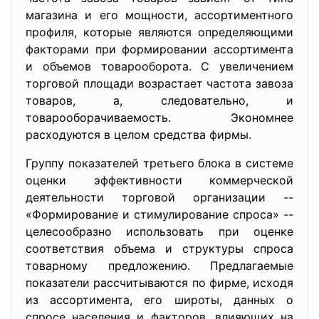
магазина и его мощности, ассортиментного
профиля, которые являются определяющими
факторами при формировании ассортимента
и объемов товарооборота. С увеличением
торговой площади возрастает частота завоза
товаров, а, следовательно, и
товарооборачиваемость. Экономнее
расходуются в целом средства фирмы.
Группу показателей третьего блока в системе
оценки эффективности коммерческой
деятельности торговой организации --
«Формирование и стимулирование спроса» --
целесообразно использовать при оценке
соответствия объема и структуры спроса
товарному предложению. Предлагаемые
показатели рассчитываются по фирме, исходя
из ассортимента, его широты, данных о
спросе населения и факторов, влияющих на