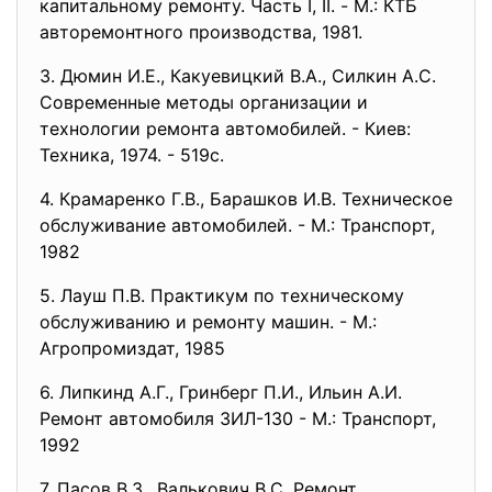
капитальному ремонту. Часть I, II. - М.: КТБ
авторемонтного производства, 1981.
3. Дюмин И.Е., Какуевицкий В.А., Силкин А.С.
Современные методы организации и
технологии ремонта автомобилей. - Киев:
Техника, 1974. - 519с.
4. Крамаренко Г.В., Барашков И.В. Техническое
обслуживание автомобилей. - М.: Транспорт,
1982
5. Лауш П.В. Практикум по техническому
обслуживанию и ремонту машин. - М.:
Агропромиздат, 1985
6. Липкинд А.Г., Гринберг П.И., Ильин А.И.
Ремонт автомобиля ЗИЛ-130 - М.: Транспорт,
1992
7. Пасов В.З., Валькович В.С. Ремонт