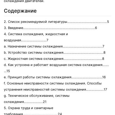
охлаждения двигателей.
Содержание
2. Список рекомендуемой литературы………………………………...…5
3. Введение……………………………………………………………....…6
4. Система охлаждения, жидкостная и
воздушная………………………7
a. Назначение системы охлаждения……………………………….…..7
b. Устройство системы охлаждения……………………………..…....8
c. Жидкостная система охлаждения……………………………..……8
d. Как устроена и работает воздушная система охлаждения…….
…15
e. Принцип работы системы охлаждения……………………………16
f. Основные неисправности системы охлаждения. Способы
устранения неисправностей системы охлаждения……………….17
g. Техническое обслуживание, системы
охлаждения………………..21
5. Охрана труда и санитарные
требования……………………………….24