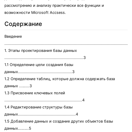
рассмотрению и анализу практически все функции и
возможности Microsoft Accsess.
Содержание
Введение
...........................................................................................................
1. Этапы проектирования базы данных
...................................................................3
1.1 Определение цели создания базы
данных..............................................3
1.2 Определение таблиц, которые должна содержать база
данных ...…...3
1.3 Присвоение ключевых полей
..................................................................4
1.4 Редактирование структуры базы
данных.................................................4
1.5 Добавление данных и создание других объектов базы
данных……….5