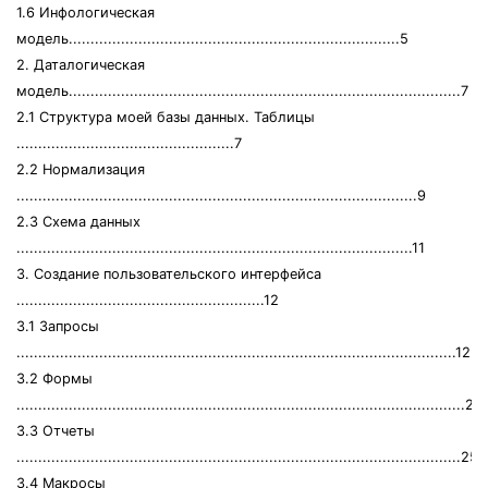
1.6 Инфологическая
модель............................................................................5
2. Даталогическая
модель..........................................................................................7
2.1 Структура моей базы данных. Таблицы
..................................................7
2.2 Нормализация
............................................................................................9
2.3 Схема данных
...........................................................................................11
3. Создание пользовательского интерфейса
.........................................................12
3.1 Запросы
.....................................................................................................12
3.2 Формы
.......................................................................................................21
3.3 Отчеты
......................................................................................................25
3.4 Макросы