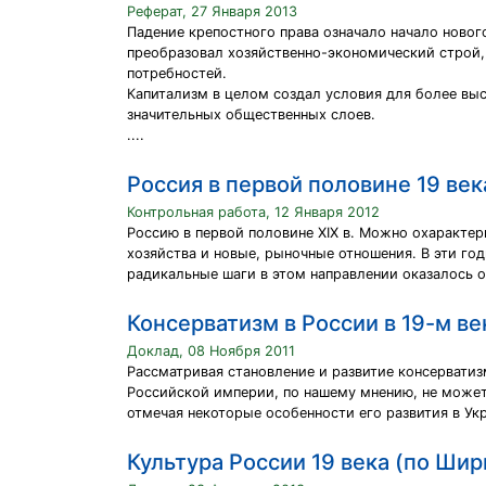
Реферат, 27 Января 2013
Падение крепостного права означало начало новог
преобразовал хозяйственно-экономический строй,
потребностей.
Капитализм в целом создал условия для более вы
значительных общественных слоев.
....
Россия в первой половине 19 век
Контрольная работа, 12 Января 2012
Россию в первой половине XIX в. Можно охаракте
хозяйства и новые, рыночные отношения. В эти год
радикальные шаги в этом направлении оказалось о
Консерватизм в России в 19-м ве
Доклад, 08 Ноября 2011
Рассматривая становление и развитие консерватиз
Российской империи, по нашему мнению, не может
отмечая некоторые особенности его развития в Ук
Культура России 19 века (по Ши