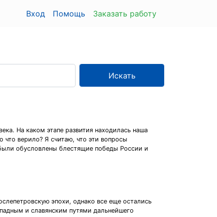
Вход
Помощь
Заказать работу
Искать
ека. На каком этапе развития находилась наша
 что верило? Я считаю, что эти вопросы
 были обусловлены блестящие победы России и
послепетровскую эпохи, однако все еще остались
падным и славянским путями дальнейшего