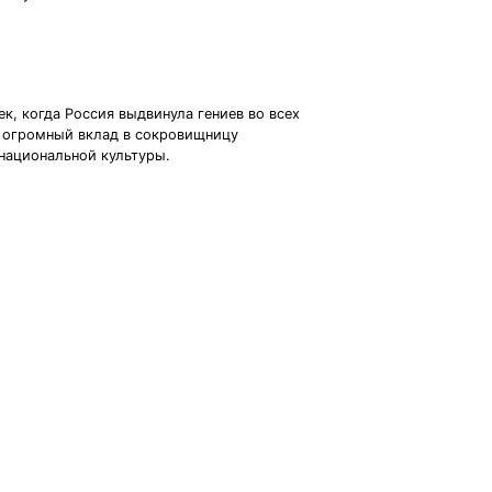
к, когда Россия выдвинула гениев во всех
ла огромный вклад в сокровищницу
 национальной культуры.