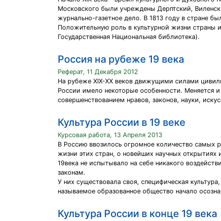
Московского были учреждены Дерптский, Виленски
журнально-газетное дело. В 1813 году в стране бы
Положительную роль в культурной жизни страны иг
Государственная Национальная библиотека).
Россия на рубеже 19 века
Реферат, 11 Декабря 2012
На рубеже XIX-ХХ веков движущими силами цивили
России имело некоторые особенности. Меняется и 
совершенствованием нравов, законов, науки, иску
Культура России в 19 веке
Курсовая работа, 13 Апреля 2013
В Россию ввозилось огромное количество самых р
жизни этих стран, о новейших научных открытиях 
19века не испытывало на себе никакого воздейств
законам.
У них существовала своя, специфическая культура,
называемое образованное общество начало осозна
Культура России в конце 19 века