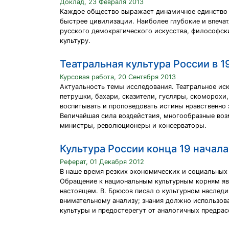
Доклад, 23 Февраля 2013
Каждое общество выражает динамичное единство к
быстрее цивилизации. Наиболее глубокие и впеча
русского демократического искусства, философск
культуру.
Театральная культура России в 1
Курсовая работа, 20 Сентября 2013
Актуальность темы исследования. Театральное ис
петрушки, бахари, сказители, гусляры, скоморохи
воспитывать и проповедовать истины нравственно
Величайшая сила воздействия, многообразные возм
министры, революционеры и консерваторы.
Культура России конца 19 начала
Реферат, 01 Декабря 2012
В наше время резких экономических и социальных 
Обращение к национальным культурным корням явл
настоящем. В. Брюсов писал о культурном наследи
внимательному анализу; знания должно использова
культуры и предостерегут от аналогичных предрас