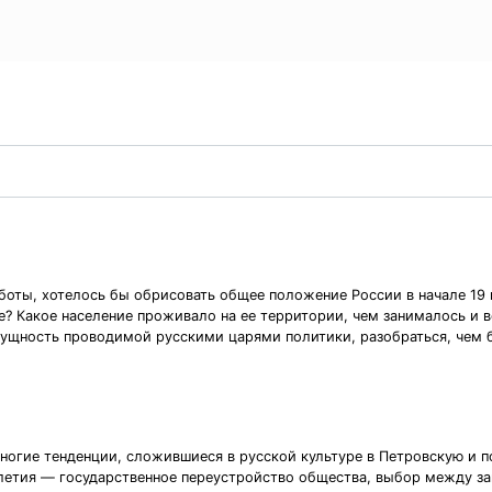
боты, хотелось бы обрисовать общее положение России в начале 19 в
 Какое население проживало на ее территории, чем занималось и во
сущность проводимой русскими царями политики, разобраться, чем
многие тенденции, сложившиеся в русской культуре в Петровскую и 
етия — государственное переустройство общества, выбор между за