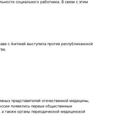
ьности социального работника. В связи с этим
главе с Англией выступила против республиканской
ва.
ссивных представителей отечественной медицины,
 России появились первые общественные
, а также органы периодической медицинской