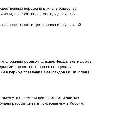
существенные перемены в жизнь общества:
 жизни, способствовал росту культурных
ьные возможности для овладения культурой
самым сложным образом старые, феодальные формы
далами крепостного права, но сделать
й в период правления Александра I и Николая I.
й промежуток времени неотъемлемой частью
будем рассматривать консерватизм в России,