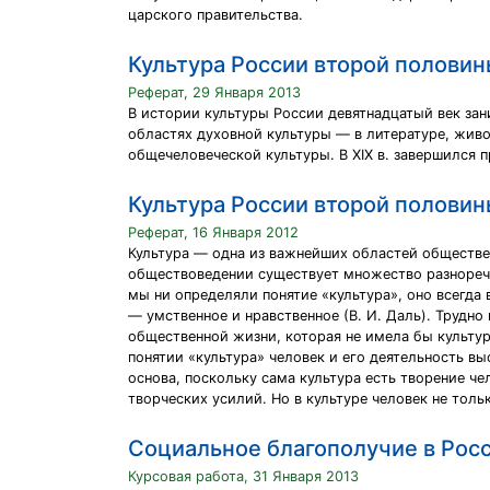
царского правительства.
Культура России второй половин
Реферат, 29 Января 2013
В истории культуры России девятнадцатый век зани
областях духовной культуры — в литературе, живоп
общечеловеческой культуры. В XIX в. завершился 
Культура России второй половин
Реферат, 16 Января 2012
Культура — одна из важнейших областей обществ
обществоведении существует множество разноречи
мы ни определяли понятие «культура», оно всегда 
— умственное и нравственное (В. И. Даль). Трудно
общественной жизни, которая не имела бы культур
понятии «культура» человек и его деятельность в
основа, поскольку сама культура есть творение чел
творческих усилий. Но в культуре человек не толь
Социальное благополучие в Росс
Курсовая работа, 31 Января 2013