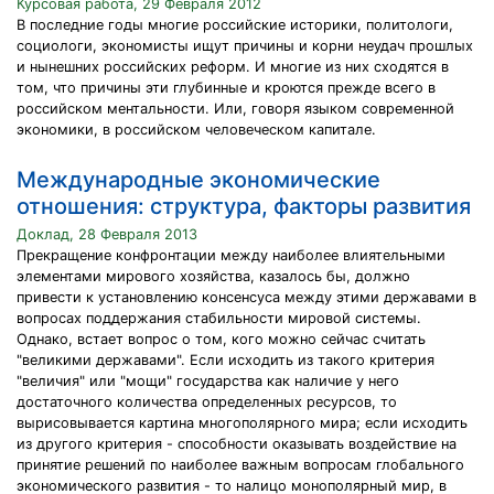
Курсовая работа, 29 Февраля 2012
В последние годы многие российские историки, политологи,
социологи, экономисты ищут причины и корни неудач прошлых
и нынешних российских реформ. И многие из них сходятся в
том, что причины эти глубинные и кроются прежде всего в
российском ментальности. Или, говоря языком современной
экономики, в российском человеческом капитале.
Международные экономические
отношения: структура, факторы развития
Доклад, 28 Февраля 2013
Прекращение конфронтации между наиболее влиятельными
элементами мирового хозяйства, казалось бы, должно
привести к установлению консенсуса между этими державами в
вопросах поддержания стабильности мировой системы.
Однако, встает вопрос о том, кого можно сейчас считать
"великими державами". Если исходить из такого критерия
"величия" или "мощи" государства как наличие у него
достаточного количества определенных ресурсов, то
вырисовывается картина многополярного мира; если исходить
из другого критерия - способности оказывать воздействие на
принятие решений по наиболее важным вопросам глобального
экономического развития - то налицо монополярный мир, в