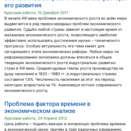
его развития
Курсовая работа, 10 Декабря 2011
В начале ХХI века проблема экономического роста во всём мире
выдвигается в ряд первоочередных проблем экономического
развития. Судьба любой страны зависит в настоящее время от
механизма экономического роста, позволяющего наиболее
эффективно использовать достижения научно – технического
прогресса. Особую актуальность эта тема имеет для
сегодняшнего этапа экономических реформ. Любые меры по
реформированию экономики должны вписаться в общие
тенденции экономического роста индустриально развитых
стран в ХХI веке. Среднегодовые темпы роста производства на
душу населения в 1820 – 1980 гг. в индустриальных странах
составили 1,6%. Численность населения за этот же период
ежегодно возрастала на 1%. Анализируя истоки современного
экономического роста,
Проблема фактора времени в
экономическом анализе
Курсовая работа, 24 Апреля 2012
Цель работы – поднять важную и интересную проблему времени
в экономической науке, причём в трёх различных измерениях: