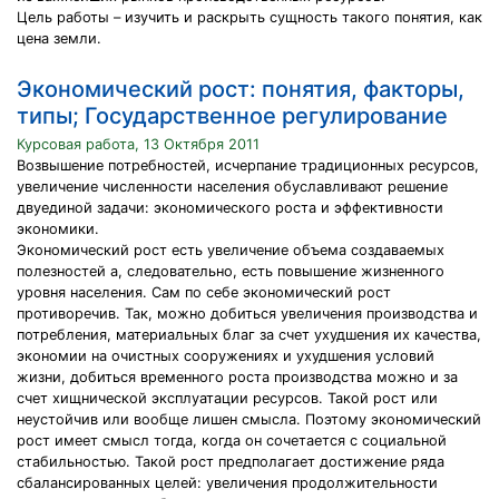
Цель работы – изучить и раскрыть сущность такого понятия, как
цена земли.
Экономический рост: понятия, факторы,
типы; Государственное регулирование
Курсовая работа, 13 Октября 2011
Возвышение потребностей, исчерпание традиционных ресурсов,
увеличение численности населения обуславливают решение
двуединой задачи: экономического роста и эффективности
экономики.
Экономический рост есть увеличение объема создаваемых
полезностей а, следовательно, есть повышение жизненного
уровня населения. Сам по себе экономический рост
противоречив. Так, можно добиться увеличения производства и
потребления, материальных благ за счет ухудшения их качества,
экономии на очистных сооружениях и ухудшения условий
жизни, добиться временного роста производства можно и за
счет хищнической эксплуатации ресурсов. Такой рост или
неустойчив или вообще лишен смысла. Поэтому экономический
рост имеет смысл тогда, когда он сочетается с социальной
стабильностью. Такой рост предполагает достижение ряда
сбалансированных целей: увеличения продолжительности