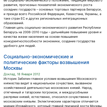
ее социально-экономического положения, тенденций мирового
развития, прогнозных показателей экономического роста
соседних государств – основных торговых партнеров Беларуси,
и прежде всего Российской Федерации, Казахстана, Украины, а
таке стран ЕС и других региональных интеграционных
образований.
Главная цель социально-экономического развития Республики
Беларусь на 2006-2010 годы – дальнейшее повышение уровня и
качества жизни населения на основе повышения
конкурентноспособности экономики, создание государства
удобного для людей.
Социально-экономические и
политические факторы возвышения
Москвы
Доклад, 18 Января 2012
Историк Забелин главное условие возвышения Московского
княжества видит в национальном сочувствии, вызванном
хозяйственной деятельностью московских князей. Народ,
отягченный и татарским погромом, и междоусобными
распрями князей, естественно, относился сочувственно к
московским князьям. Эклектическим характером отличается
мнение Иловайского, который главной причиной роста Москвы,