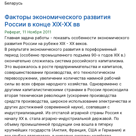
Беларусь
Факторы экономического развития
России в конце ХIХ-ХХ вв
Реферат, 11 Ноября 2011
Главная задача работы - показать особенности экономического
развития России на рубеже XIX - XX веков.
В результате экономического развития в пореформенный
период (особенно промышленного подъема 90-х годов XIX в.)
окончательно сложилась система российского капитализма.
Это выражалось в росте предпринимательства и капиталов,
совершенствовании производства, его технологическом
перевооружении, увеличении количества наемной рабочей
силы во всех сферах народного хозяйства. Одновременно с
другими капиталистическими странами в России происходила
вторая техническая революция (ускорение производства
средств производства, широкое использование электричества и
других достижений современной науки), совпавшая с
индустриализацией. Из отсталой аграрной страны Россия к
началу XX в. стала аграрно-индустриальной державой. По
объему промышленной продукции она вошла в пятерку
крупнейших государств (Англия, Франция, США и Германия) и
все глубже втягивалась в мировую систему хозяйства.