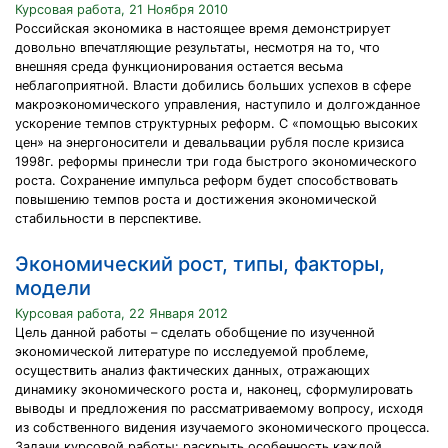
Курсовая работа, 21 Ноября 2010
Российская экономика в настоящее время демонстрирует
довольно впечатляющие результаты, несмотря на то, что
внешняя среда функционирования остается весьма
неблагоприятной. Власти добились больших успехов в сфере
макроэкономического управления, наступило и долгожданное
ускорение темпов структурных реформ. С «помощью высоких
цен» на энергоносители и девальвации рубля после кризиса
1998г. реформы принесли три года быстрого экономического
роста. Сохранение импульса реформ будет способствовать
повышению темпов роста и достижения экономической
стабильности в перспективе.
Экономический рост, типы, факторы,
модели
Курсовая работа, 22 Января 2012
Цель данной работы – сделать обобщение по изученной
экономической литературе по исследуемой проблеме,
осуществить анализ фактических данных, отражающих
динамику экономического роста и, наконец, сформулировать
выводы и предложения по рассматриваемому вопросу, исходя
из собственного видения изучаемого экономического процесса.
Задачи курсовой работы: раскрыть особенность каждой