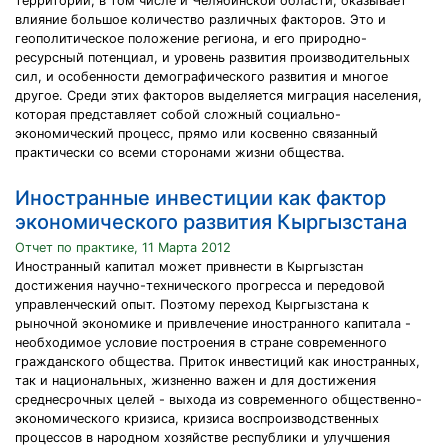
территории, в том числе и Челябинской области, оказывает
влияние большое количество различных факторов. Это и
геополитическое положение региона, и его природно-
ресурсный потенциал, и уровень развития производительных
сил, и особенности демографического развития и многое
другое. Среди этих факторов выделяется миграция населения,
которая представляет собой сложный социально-
экономический процесс, прямо или косвенно связанный
практически со всеми сторонами жизни общества.
Иностранные инвестиции как фактор
экономического развития Кыргызстана
Отчет по практике, 11 Марта 2012
Иностранный капитал может привнести в Кыргызстан
достижения научно-технического прогресса и передовой
управленческий опыт. Поэтому переход Кыргызстана к
рыночной экономике и привлечение иностранного капитала -
необходимое условие построения в стране современного
гражданского общества. Приток инвестиций как иностранных,
так и национальных, жизненно важен и для достижения
среднесрочных целей - выхода из современного общественно-
экономического кризиса, кризиса воспроизводственных
процессов в народном хозяйстве республики и улучшения