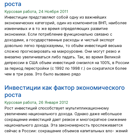
роста
Курсовая работа, 24 Ноября 2011
Инвестиции представляют собой одну из важнейших
экономических категорий, один из компонентов ВНП, наиболее
изменчивых и в то же время определяющих развитие
экономики. Если потребление функционально связано с
доходами, а государственные расходы и чистый экспорт
довольно легко предсказуемы, то объём инвестиций весьма
сложно прогнозировать на макроуровне. Они могут резко и
внезапно увеличиваться либо падать. Так, во время Великой
депрессии в США объем инвестиций снизился на 100%, в России
за период перестройки (с 1992 по 1998 г.) он сократился более
чем в три раза. Это было вызвано рядо
Инвестиции как фактор экономического
роста
Курсовая работа, 26 Января 2012
Рост инвестиций способствует мультипликационному
увеличению национального дохода. Однако даже небольшое
сокращение инвестиций дает резкое и многократное снижение
национального дохода. Эта закономерность прослеживается
сейчас в России: сокращение объемов капитальных вло- жений