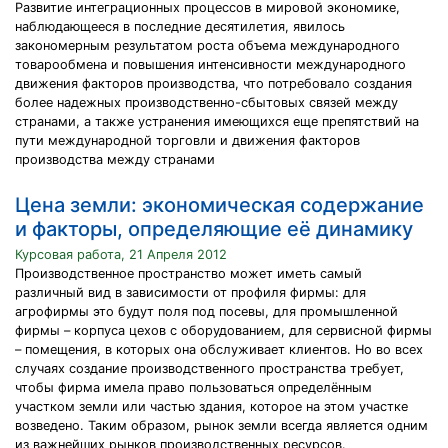
Развитие интеграционных процессов в мировой экономике,
наблюдающееся в последние десятилетия, явилось
закономерным результатом роста объема международного
товарообмена и повышения интенсивности международного
движения факторов производства, что потребовало создания
более надежных производственно-сбытовых связей между
странами, а также устранения имеющихся еще препятствий на
пути международной торговли и движения факторов
производства между странами
Цена земли: экономическая содержание
и факторы, определяющие её динамику
Курсовая работа, 21 Апреля 2012
Производственное пространство может иметь самый
различный вид в зависимости от профиля фирмы: для
агрофирмы это будут поля под посевы, для промышленной
фирмы – корпуса цехов с оборудованием, для сервисной фирмы
– помещения, в которых она обслуживает клиентов. Но во всех
случаях создание производственного пространства требует,
чтобы фирма имела право пользоваться определённым
участком земли или частью здания, которое на этом участке
возведено. Таким образом, рынок земли всегда является одним
из важнейших рынков производственных ресурсов.