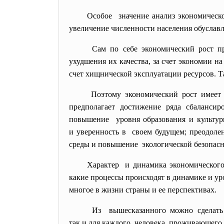
Особое значение анализ экономическо
увеличение численности населения обуславл
Сам по себе экономический рост пр
ухудшения их качества, за счет экономии 
счет хищнической эксплуатации ресурсов. Т
Поэтому экономический рост имеет 
предполагает достижение ряда сбалансир
повышение уровня образования и культуры
и уверенность в своем будущем; преодоле
среды и повышение экологической безопасн
Характер и динамика экономического 
какие процессы происходят в динамике и ур
многое в жизни страны и ее перспективах.
Из вышесказанного можно сделать
так и для каждого человека, проживающего 