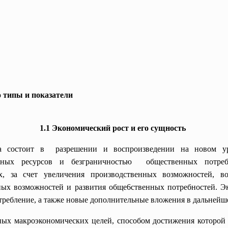
о типы и показатели
1.1 Экономический рост и его сущность
а состоит в разрешении и воспроизведении на новом ур
ных ресурсов и безграничностью общественных потреб
 за счет увеличения производственных возможностей, во
ых возможностей и развития обще6ственных потребностей. Эк
ребление, а также новые дополнительные вложения в дальнейше
ных макроэкономических целей, способом достижения которой