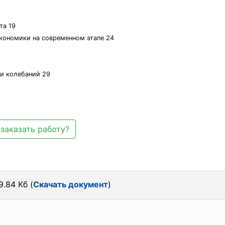
та 19
кономики на современном этапе 24
и колебаний 29
заказать работу?
9.84 Кб (
Скачать документ
)