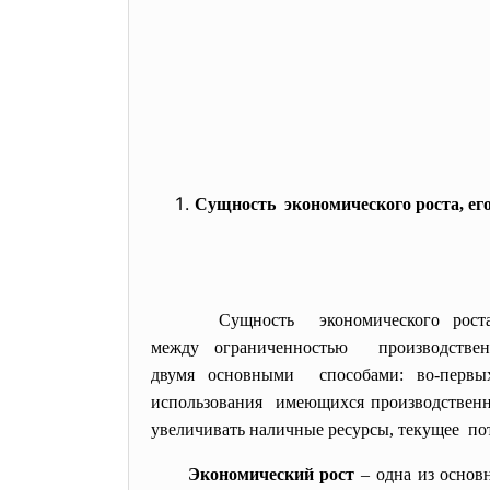
Сущность экономического роста, ег
Сущность экономического рост
между ограниченностью производствен
двумя основными способами: во-первых,
использования имеющихся производственн
увеличивать наличные ресурсы, текущее пот
Экономический рост
– одна из основ