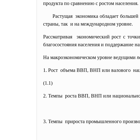
продукта по сравнению с ростом населения.
Растущая экономика обладает большей
страны, так и на международном уровне.
Рассматривая экономический рост с точк
благосостояния населения и поддержание
на
На макроэкономическом уровне ведущими
п
1. Рост объема ВВП, ВНП или валового нац
(1.1)
2. Темпы роста ВВП, ВНП или
национально
3. Темпы прироста промышленного
произво