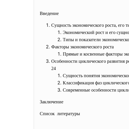
Введение
Сущность экономического роста,
Экономический рост и е
Типы и показатели экон
Факторы экономического 
Прямые и косвенные факт
Особенности циклического разви
24
Сущность понятия эконо
Классификация фаз цикли
Современные особенности ци
Заключение
Список литературы