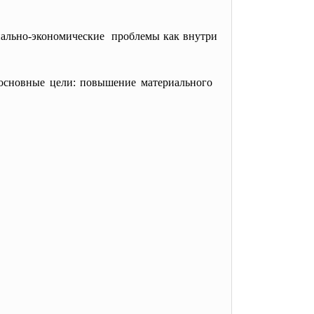
иально-экономические проблемы как внутри
 основные цели: повышение материального