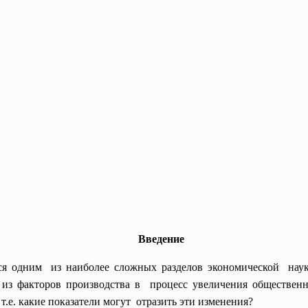
Введение
тся одним из наиболее сложных разделов экономической на
 из факторов производства в процесс увеличения обществен
 т.е. какие показатели могут отразить эти изменения?