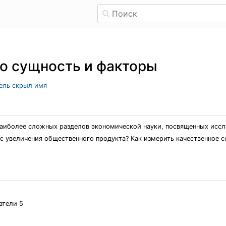
го сущность и факторы
тель скрыл имя
наиболее сложных разделов экономической науки, посвященных иссл
с увеличения общественного продукта? Как измерить качественное со
атели 5