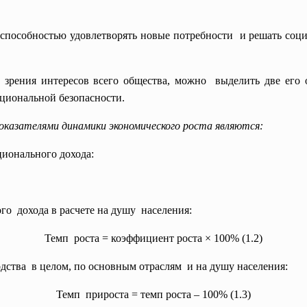
 способностью удовлетворять новые
потребности и решать соц
и зрения интересов всего общества, можно выделить две его
циональной безопасности.
оказателями динамики экономического роста являются:
ионального дохода:
го дохода в расчете на душу населения:
Темп роста = коэффициент роста × 100% (1.2)
дства в целом, по основным отраслям и на душу населения:
Темп прироста = темп роста – 100% (1.3)