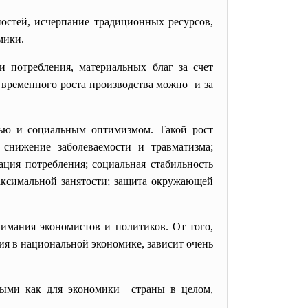
остей, исчерпание традиционных ресурсов,
мики.
и потребления, материальных благ за счет
 временного роста производства можно и за
тью и социальным оптимизмом. Такой рост
 снижение заболеваемости и травматизма;
ция потребления; социальная стабильность
аксимальной занятости; защита окружающей
имания экономистов и политиков. От того,
ия в национальной экономике, зависит очень
ными как для экономики страны в целом,