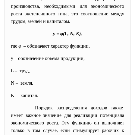
производства, необходимыми для экономического
роста экстенсивного типа, это соотношение между
трудом, землей и капиталом.
y = φ(L, N, K),
где φ – обозначает характер функции,
y – обозначение объема продукции,
L – труд,
N – земля,
K – капитал.
Порядок распределения доходов также
имеет важное значение для реализации потенциала
экономического роста. Эту функцию он выполняет
только в том случае, если стимулирует рабочих к