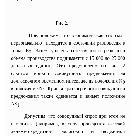
Рис.2.
Предположим, что экономическая система
первоначально находится в состоянии равновесия в
точке Е
. Затем уровень естественного реального
0
объема производства поднимается с 15 000 до 25 000
денежных единиц. Это представлено на рис. 2
сдвигом кривой совокупного предложения на
долгосрочном временном интервале из положения N
0
в положение N
. Кривая краткосрочного совокупного
1
предложения также сдвинется и займет положение
AS
.
1
Допустим, что совокупный спрос при этом не
изменится (например, в силу проведения жесткой
денежно-кредитной, налоговой и бюджетной