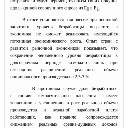
потребители будут перемещать объем своих покупок
вдоль кривой совокупного спроса из Е
в Е
.
0
1
В итоге установится равновесие при неполной
занятости, уровень безработицы возрастет, а
экономика не сможет реализовать имеющийся
потенциал экономического роста. Опыт стран с
развитой рыночной экономикой показывает, что
сохранение неизменного уровня безработицы в
долгосрочном периоде возможно лишь при
ежегодном расширении реального объема
национального производства на 2,5-3 %.
В противном случае доля безработных
в составе самодеятельного
населения имеет
тенденцию к увеличению, а рост реального объема
производства и реальной заработной платы
работающих, как правило, сопровождается
снижением реальных средне-душевых доходов