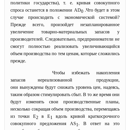
политики государства), т. е. кривая совокупного
спроса останется в положении AD
.Что будет в этом
0
случае происходить с экономической системой?
Прежде всего, произойдет незапланированное
увеличение товарно-материальных запасов у
производителей. Следовательно, предприниматели не
смогут полностью реализовать увеличивающийся
объем производства по тем ценам, которые сложились
прежде.
Чтобы избежать накопления
запасов нереализованной продукции,
они вынуждены будут снижать уровень цен, надеясь,
таким образом стимулировать сбыт. В то же время они
будут изменять свои производственные планы,
несколько сокращая объем производства, перемещаясь
из точки Е
в Е
вдоль кривой краткосрочного
2
1
совокупного предложения AS
. В ответ на это
1