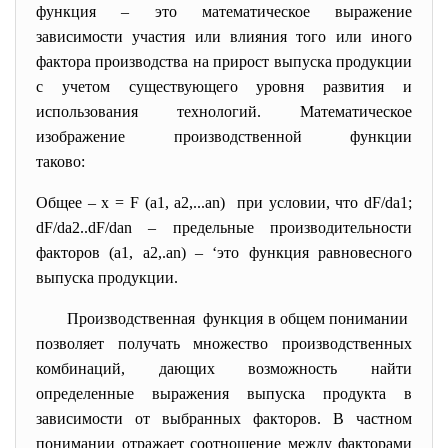
функция – это математическое выражение
зависимости участия или влияния того или иного
фактора производства на прирост выпуска продукции
с учетом существующего уровня развития и
использования технологий. Математическое
изображение производственной функции
таково:
Общее – x = F (a1, a2,...an) при условии, что dF/da1;
dF/da2..dF/dan – предельные производительности
факторов (а1, а2,.аn) – ‘это функция равновесного
выпуска продукции.
Производственная функция в общем понимании
позволяет получать множество производственных
комбинаций, дающих возможность найти
определенные выражения выпуска продукта в
зависимости от выбранных факторов. В частном
понимании отражает соотношение между факторами