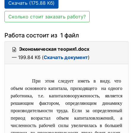
Скачать (175.88 Кб)
Сколько стоит заказать работу?
Работа состоит из 1 файл
Экономическая теория1.docx
— 199.84 Кб (
Скачать документ
)
При этом следует иметь в виду, что
объем основного капитала, приходящего на одного
работника, т.е. капиталовооруженность, является
решающим фактором, определяющим динамику
производительности труда. Если за определенный
период возрастал объем капиталовложений, а
численность рабочей силы увеличилась в большей
степени, то производительность труда будет падать,