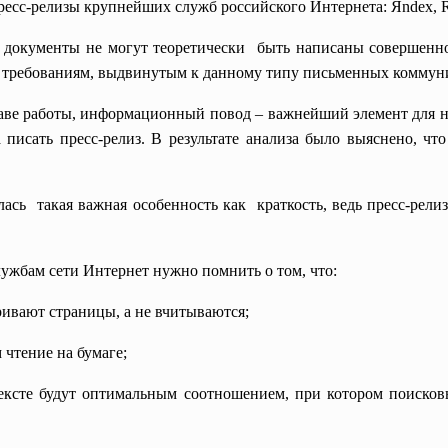
сс-релизы крупнейших служб российского Интернета: Яndex, Ram
 документы не могут
теоретически быть написаны совершенно
ет требованиям, выдвинутым к данному типу письменных коммун
лаве работы, информационный повод – важнейший элемент для н
писать пресс-релиз. В результате анализа было выяснено, что
ась такая важная особенность как краткость, ведь пресс-релиз
ужбам сети Интернет нужно помнить о том, что:
ивают страницы, а не вчитываются;
 чтение на бумаге;
тексте будут оптимальным соотношением, при котором поиско