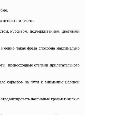
орме.
в остальном тексте.
стом, курсивом, подчеркиванием, цветными
И именно такая фраза способна максимально
оты, превосходные степени прилагательного
было барьеров на пути к вниманию целевой
 отредактировать пассивные грамматические