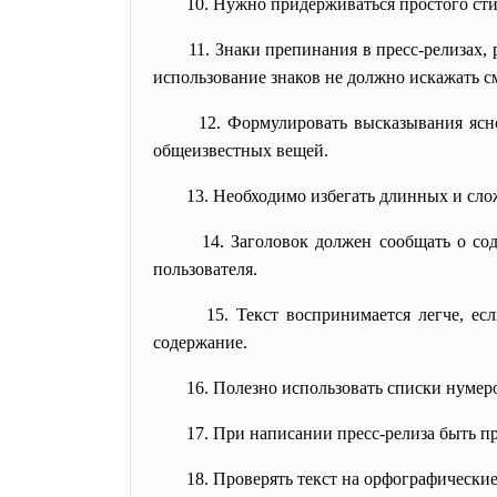
10. Нужно придерживаться простого сти
11. Знаки препинания в пресс-релизах,
использование знаков не должно искажать с
12. Формулировать высказывания ясн
общеизвестных вещей.
13. Необходимо избегать длинных и сл
14. Заголовок должен сообщать о со
пользователя.
15. Текст воспринимается легче, ес
содержание.
16. Полезно использовать списки нуме
17. При написании пресс-релиза быть п
18. Проверять текст на орфографически