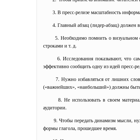
3. В пресс-релизе масштабность информ
4. Главный абзац (лидер-абзац) должен 
5. Необходимо помнить о визуальном
строками и т. д.
6. Исследования показывают, что са
эффективно сообщить одну из идей пресс-рел
7. Нужно избавляться от лишних сло
(«важнейших», «наибольший») должны быть 
8. Не использовать в своем матери
аудитории.
9. Чтобы передать динамизм мысли, ну
формы глагола, прошедшее время.