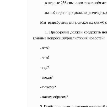
– в первые 256 символов текста обязат
– на веб-страницах должно размещаться
Мы разработали для поисковых служб с
1. Пресс-релиз должен содержать нов
главные вопросы журналистских новостей:
- кто?
- что?
- где?
- когда?
- почему?
- каким образом?
2. Чтобы привлечь внимание читателей к