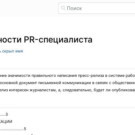
ности PR-специалиста
ль скрыл имя
ние значимости правильного написания пресс-релиза в системе рабо
основной документ письменной коммуникации в связях с общественн
елиз интересен журналистам, а, следовательно, будет ли опубликова
….3
ИКАЦИИ
…………………….5