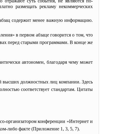
но отражают суть события, не являются по-
платно размещать рекламу некоммерческих
абзац содержит менее важную информацию.
ения» в первом абзаце говорится о том, что
твах перед старыми программами. В конце же
антически автономен, благодаря чему может
ий высших должностных лиц компании. Здесь
олностью соответствует стандартам. Цитаты
 со-организатором конференции «Интернет и
м-либо факте (Приложение 1, 3, 5, 7).