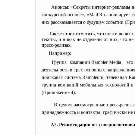
Анонсы: «Секреты интернет-рекламы на
конкурсной основе», «Mail.Ru анонсирует с
них рассказывается о будущем событии (Прило
Также стоит отметить, что почти во все
тексты, и никак не отделены от них, что н
пресс-релизах.
Например:
Группа компаний Rambler Media – это 
деятельность в трех основных направлениях
поисковая система Rambler.ru, телеканал R
группа компаний мобильных технологий и 
(Приложение 4).
В целом рассмотренные пресс-
релизы
принадлежность и контакты, графически не в
2.2. Рекомендации по совершенствов