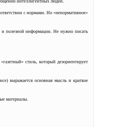
 общении интеллигентных людей.
соответствии с нормами. Но «ненормативное»
в и полезной информации. Не нужно писать
 «газетный» стиль, который дезориентирует
онсе) выражается основная мысль и краткое
ные материалы.