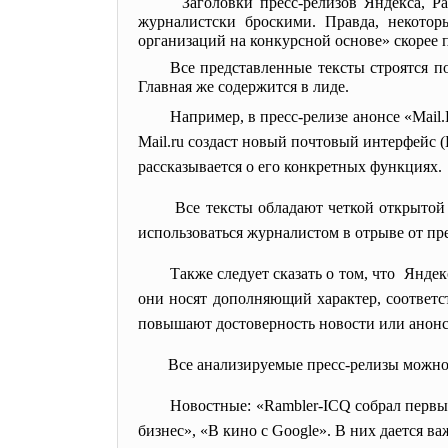
Заголовки пресс-релизов Яндекса, Р
журналистски броскими. Правда, некотор
организаций на конкурсной основе» скорее 
Все представленные тексты строятся
Главная же содержится в лиде.
Например, в пресс-релизе анонсе «Mail
Mail.ru создаст новый почтовый интерфейс 
рассказывается о его конкретных функциях.
Все тексты обладают четкой открытой
использоваться журналистом в отрыве от п
Также следует сказать о том, что Янд
они носят дополняющий характер, соответс
повышают достоверность новости или анонса.
Все анализируемые пресс-релизы можно 
Новостные: «Rambler-ICQ собрал первы
бизнес», «В кино с Google». В них дается в