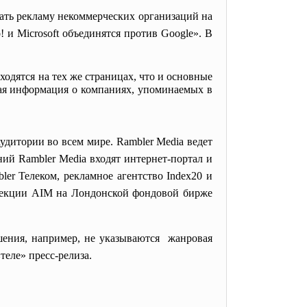
ать рекламу некоммерческих организаций на
 и Microsoft объединятся против Google». В
ходятся на тех же страницах, что и основные
ьная информация о компаниях, упоминаемых в
удитории во всем мире. Rambler Media ведет
ний Rambler Media входят интернет-портал и
ler Телеком, рекламное агентство Index20 и
 секции AIM на Лондонской фондовой бирже
шения, например, не указываются жанровая
теле» пресс-релиза.