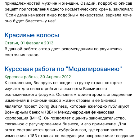
принадлежностей мужчин и женщин. Овидий, подробно описав
рецепт приготовления одного косметического крема, заключал:
"Если дама намажет лицо подобным лекарством, зеркала ярче
оно будет блестеть у нее".
Красивые волосы
Статья, 01 Февраля 2013
В данной работе автор дает рекомендациии по улучшению
состояния волос.
Курсовая работа по "Моделированию"
Курсовая работа, 30 Апреля 2012
К сожалению, Беларусь не входит в группу стран, которые
изучают для своего рейтинга эксперты Всемирного
экономического форума. Основным ориентиром в определении
изменений в экономической жизни страны и ее бизнеса
является проект Doing Business, который ежегодно публикуют
Всемирным банком (ВБ) и Международная финансовая
корпорация (МФК). Он позволяет оценить законодательство,
связанное с регулированием бизнеса, и его применение. Для
этого составляется девять субрейтингов, где сравниваются
изменения в 183 странах по следующим направлениям: создание