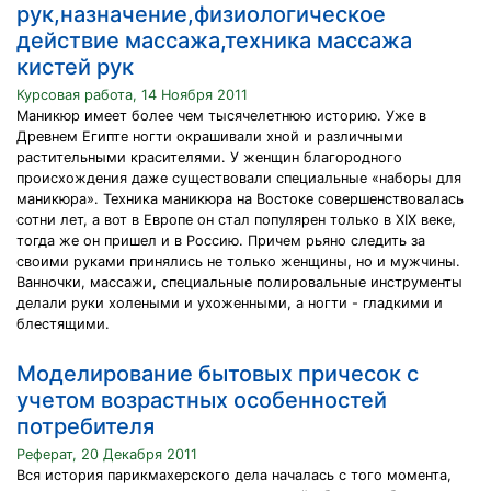
рук,назначение,физиологическое
действие массажа,техника массажа
кистей рук
Курсовая работа, 14 Ноября 2011
Маникюр имеет более чем тысячелетнюю историю. Уже в
Древнем Египте ногти окрашивали хной и различными
растительными красителями. У женщин благородного
происхождения даже существовали специальные «наборы для
маникюра». Техника маникюра на Востоке совершенствовалась
сотни лет, а вот в Европе он стал популярен только в XIX веке,
тогда же он пришел и в Россию. Причем рьяно следить за
своими руками принялись не только женщины, но и мужчины.
Ванночки, массажи, специальные полировальные инструменты
делали руки холеными и ухоженными, а ногти - гладкими и
блестящими.
Моделирование бытовых причесок с
учетом возрастных особенностей
потребителя
Реферат, 20 Декабря 2011
Вся история парикмахерского дела началась с того момента,