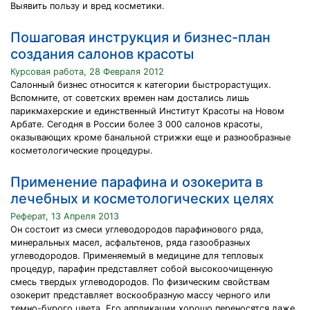
Выявить пользу и вред косметики.
Пошаговая инструкция и бизнес-план
создания салонов красоты
Курсовая работа, 28 Февраля 2012
Салонный бизнес относится к категории быстрорастущих.
Вспомните, от советских времен нам достались лишь
парикмахерские и единственный Институт Красоты на Новом
Арбате. Сегодня в России более 3 000 салонов красоты,
оказывающих кроме банальной стрижки еще и разнообразные
косметологические процедуры.
Применение парафина и озокерита в
лечебных и косметологических целях
Реферат, 13 Апреля 2013
Он состоит из смеси углеводородов парафинового ряда,
минеральных масел, асфальтенов, ряда газообразных
углеводородов. Применяемый в медицине для тепловых
процедур, парафин представляет собой высокоочищенную
смесь твердых углеводородов. По физическим свойствам
озокерит представляет воскообразную массу черного или
темно-бурого цвета. Его аппликации хорошо переносятся даже