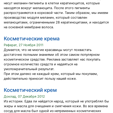
несут меланин-пигменты в клетки кератиноцитов, которые
находятся вокруг меланоцита. После этого пигменты
распространяются в корковой части. Таким образом, мы имеем
производство модуля меланин, который составлен
меланоцитами, ограниченными 28 кератиноцитами, и находится
на основной мембране волоса.
Косметические крема
Реферат, 27 Ноября 2011
Думается, что не многие красавицы могут похвастать
достаточно полными знаниями об этом самом популярном
косметическом средстве. Реклама заставляет нас покупать
огромное количество средств и надеяться на
умопомрачительный результат.
При этом далеко не каждый крем, который мы покупаем,
действительно приносит пользу нашей коже.
Косметический крем
Доклад, 07 Декабря 2012
Из истории. Едва ли найдется народ, который не употреблял бы
жиры и масла для очищения и смягчения кожи. Во все времена
сосуд для масла был одной из непременных косметических