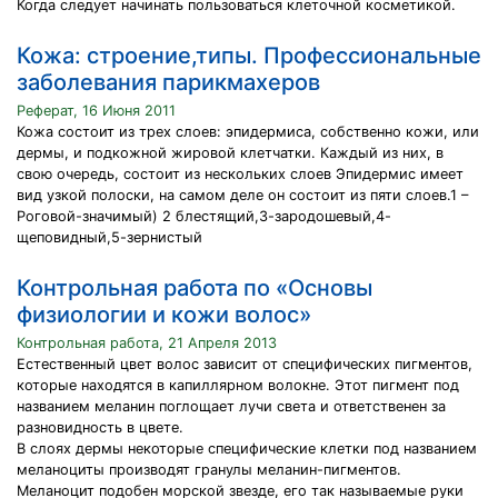
Когда следует начинать пользоваться клеточной косметикой.
Кожа: строение,типы. Профессиональные
заболевания парикмахеров
Реферат, 16 Июня 2011
Кожа состоит из трех слоев: эпидермиса, собственно кожи, или
дермы, и подкожной жировой клетчатки. Каждый из них, в
свою очередь, состоит из нескольких слоев Эпидермис имеет
вид узкой полоски, на самом деле он состоит из пяти слоев.1 –
Роговой-значимый) 2 блестящий,3-зародошевый,4-
щеповидный,5-зернистый
Контрольная работа по «Основы
физиологии и кожи волос»
Контрольная работа, 21 Апреля 2013
Естественный цвет волос зависит от специфических пигментов,
которые находятся в капиллярном волокне. Этот пигмент под
названием меланин поглощает лучи света и ответственен за
разновидность в цвете.
В слоях дермы некоторые специфические клетки под названием
меланоциты производят гранулы меланин-пигментов.
Меланоцит подобен морской звезде, его так называемые руки