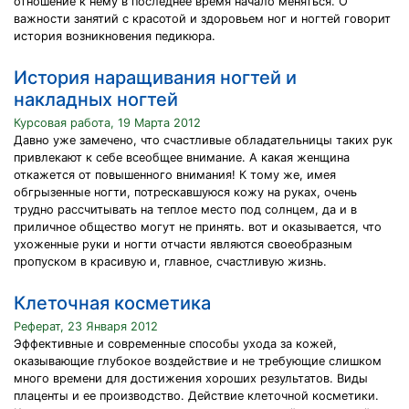
отношение к нему в последнее время начало меняться. О
важности занятий с красотой и здоровьем ног и ногтей говорит
история возникновения педикюра.
История наращивания ногтей и
накладных ногтей
Курсовая работа, 19 Марта 2012
Давно уже замечено, что счастливые обладательницы таких рук
привлекают к себе всеобщее внимание. А какая женщина
откажется от повышенного внимания! К тому же, имея
обгрызенные ногти, потрескавшуюся кожу на руках, очень
трудно рассчитывать на теплое место под солнцем, да и в
приличное общество могут не принять. вот и оказывается, что
ухоженные руки и ногти отчасти являются своеобразным
пропуском в красивую и, главное, счастливую жизнь.
Клеточная косметика
Реферат, 23 Января 2012
Эффективные и современные способы ухода за кожей,
оказывающие глубокое воздействие и не требующие слишком
много времени для достижения хороших результатов. Виды
плаценты и ее производство. Действие клеточной косметики.