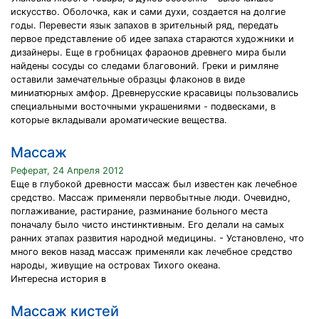
искусство. Оболочка, как и сами духи, создается на долгие
годы. Перевести язык запахов в зрительный ряд, передать
первое представление об идее запаха стараются художники и
дизайнеры. Еще в гробницах фараонов древнего мира были
найдены сосуды со следами благовоний. Греки и римляне
оставили замечательные образцы флаконов в виде
миниатюрных амфор. Древнерусские красавицы пользовались
специальными восточными украшениями - подвесками, в
которые вкладывали ароматические вещества.
Массаж
Реферат, 24 Апреля 2012
Еще в глубокой древности массаж был известен как лечебное
средство. Массаж применяли первобытные люди. Очевидно,
поглаживание, растирание, разминание больного места
поначалу было чисто инстинктивным. Его делали на самых
ранних этапах развития народной медицины. - Установлено, что
много веков назад массаж применяли как лечебное средство
народы, живущие на островах Тихого океана.
Интересна история в
Массаж кистей