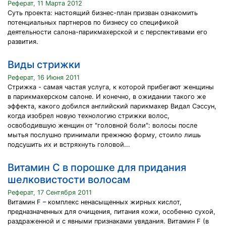
Реферат, 11 Марта 2012
Суть проекта: настоящий бизнес-план призван ознакомить
потенциальных партнеров по бизнесу со спецификой
деятельности салона-парикмахерской и с перспективами его
развития.
Виды стрижки
Реферат, 16 Июня 2011
Стрижка - самая частая услуга, к которой прибегают женщины
в парикмахерском салоне. И конечно, в ожидании такого же
эффекта, какого добился английский парикмахер Видал Сэссун,
когда изобрел новую технологию стрижки волос,
освободившую женщин от "головной боли": волосы после
мытья послушно принимали прежнюю форму, стоило лишь
подсушить их и встряхнуть головой...
Витамин С в порошке для придания
шелковистости волосам
Реферат, 17 Сентября 2011
Витамин F – комплекс ненасыщенных жирных кислот,
предназначенных для очищения, питания кожи, особенно сухой,
раздраженной и с явными признаками увядания. Витамин F (в