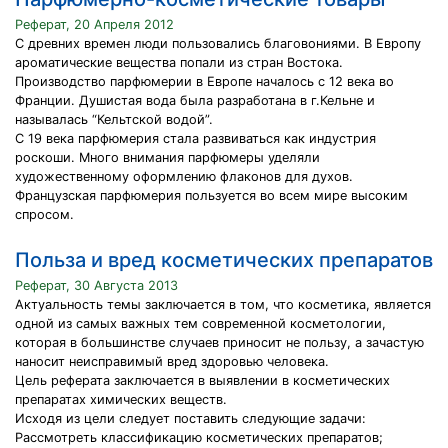
Реферат, 20 Апреля 2012
С древних времен люди пользовались благовониями. В Европу
ароматические вещества попали из стран Востока.
Производство парфюмерии в Европе началось с 12 века во
Франции. Душистая вода была разработана в г.Кельне и
называлась “Кельтской водой”.
С 19 века парфюмерия стала развиваться как индустрия
роскоши. Много внимания парфюмеры уделяли
художественному оформлению флаконов для духов.
Французская парфюмерия пользуется во всем мире высоким
спросом.
Польза и вред косметических препаратов
Реферат, 30 Августа 2013
Актуальность темы заключается в том, что косметика, является
одной из самых важных тем современной косметологии,
которая в большинстве случаев приносит не пользу, а зачастую
наносит неисправимый вред здоровью человека.
Цель реферата заключается в выявлении в косметических
препаратах химических веществ.
Исходя из цели следует поставить следующие задачи:
Рассмотреть классификацию косметических препаратов;