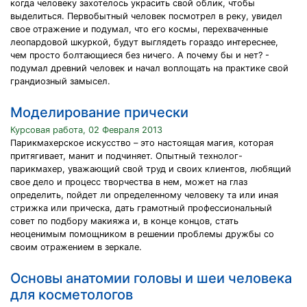
когда человеку захотелось украсить свой облик, чтобы
выделиться. Первобытный человек посмотрел в реку, увидел
свое отражение и подумал, что его космы, перехваченные
леопардовой шкуркой, будут выглядеть гораздо интереснее,
чем просто болтающиеся без ничего. А почему бы и нет? -
подумал древний человек и начал воплощать на практике свой
грандиозный замысел.
Моделирование прически
Курсовая работа, 02 Февраля 2013
Парикмахерское искусство – это настоящая магия, которая
притягивает, манит и подчиняет. Опытный технолог-
парикмахер, уважающий свой труд и своих клиентов, любящий
свое дело и процесс творчества в нем, может на глаз
определить, пойдет ли определенному человеку та или иная
стрижка или прическа, дать грамотный профессиональный
совет по подбору макияжа и, в конце концов, стать
неоценимым помощником в решении проблемы дружбы со
своим отражением в зеркале.
Основы анатомии головы и шеи человека
для косметологов