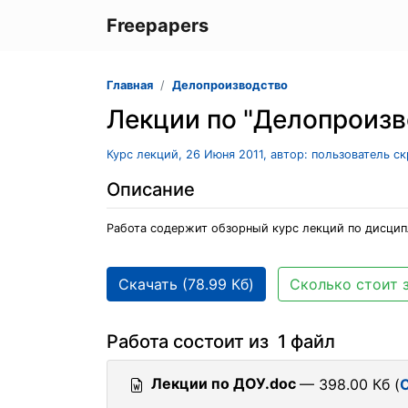
Freepapers
Главная
Делопроизводство
Лекции по "Делопроизв
Курс лекций, 26 Июня 2011, автор: пользователь с
Описание
Работа содержит обзорный курс лекций по дисцип
Скачать (78.99 Кб)
Сколько стоит 
Работа состоит из 1 файл
Лекции по ДОУ.doc
— 398.00 Кб (