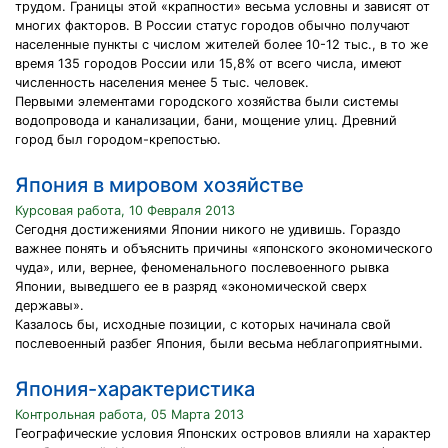
трудом. Границы этой «крапности» весьма условны и зависят от
многих факторов. В России статус городов обычно получают
населенные пункты с числом жителей более 10-12 тыс., в то же
время 135 городов России или 15,8% от всего числа, имеют
численность населения менее 5 тыс. человек.
Первыми элементами городского хозяйства были системы
водопровода и канализации, бани, мощение улиц. Древний
город был городом-крепостью.
Япония в мировом хозяйстве
Курсовая работа, 10 Февраля 2013
Сегодня достижениями Японии никого не удивишь. Гораздо
важнее понять и объяснить причины «японского экономического
чуда», или, вернее, феноменального послевоенного рывка
Японии, выведшего ее в разряд «экономической сверх
державы».
Казалось бы, исходные позиции, с которых начинала свой
послевоенный разбег Япония, были весьма неблагоприятными.
Япония-характеристика
Контрольная работа, 05 Марта 2013
Географические условия Японских островов влияли на характер