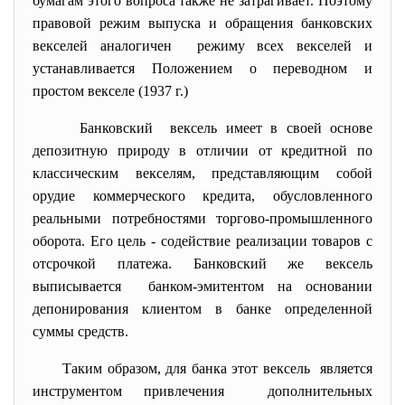
бумагам этого вопроса также не затрагивает. Поэтому
правовой режим выпуска и обращения банковских
векселей аналогичен режиму всех векселей и
устанавливается Положением о переводном и
простом векселе (1937 г.)
Банковский вексель имеет в своей основе
депозитную природу в отличии от кредитной по
классическим векселям, представляющим собой
орудие коммерческого кредита, обусловленного
реальными потребностями торгово-промышленного
оборота. Его цель - содействие реализации товаров с
отсрочкой платежа. Банковский же вексель
выписывается банком-эмитентом на основании
депонирования клиентом в банке определенной
суммы средств.
Таким образом, для банка этот вексель является
инструментом привлечения дополнительных