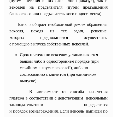
(путем внесения в них слов «не приказу»), так и
векселей на предъявителя (путем предъявления
банковского или предъявительского индоссамента).
Банк выбирает необходимый режим обращения
векселя, исходя из тех задач, решение
которых предполагается осуществить
с помощью выпуска собственных векселей.
Срок платежа по векселям устанавливается
банком либо в одностороннем порядке (при
серийном выпуске векселей), либо по
согласованию с клиентом (при единичном
выпуске).
В зависимости от способа назначения
платежа в соответствии с действующим вексельным
законодательством определяется
и порядок вознаграждения. Если вексель выписан по