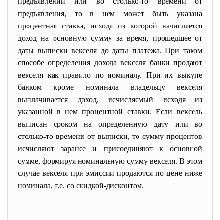
предъявлении или во столько-то времени от
предъявления, то в нем может быть указана
процентная ставка, исходя из которой начисляется
доход на основную сумму за время, прошедшее от
даты выписки векселя до даты платежа. При таком
способе определения дохода векселя банки продают
векселя как правило по номиналу. При их выкупе
банком кроме номинала владельцу векселя
выплачивается доход, исчисляемый исходя из
указанной в нем процентной ставки. Если вексель
выписан сроком на определенную дату или во
столько-то времени от выписки, то сумму процентов
исчисляют заранее и присоединяют к основной
сумме, формируя номинальную сумму векселя. В этом
случае векселя при эмиссии продаются по цене ниже
номинала, т.е. со скидкой-дисконтом.