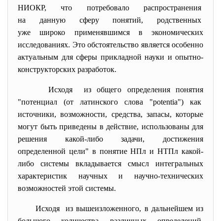
НИОКР, что потребовало
распространения
на данную сферу понятий,
родственных
уже широко применявшимся в экономических
исследованиях. Это обстоятельство является особенно
актуальным для сферы прикладной науки и опытно-
конструкторских разработок.
Исходя из общего определения понятия
"потенциал (от латинского слова "potentia") как
источники, возможности, средства, запасы, которые
могут быть приведены в действие, использованы для
решения какой-либо задачи, достижения
определенной цели" в понятие НПл и НТПл какой-
либо системы вкладывается смысл интегральных
характеристик научных и научно-технических
возможностей этой системы.
Исходя из вышеизложенного, в дальнейшем из
большого количества различных определений