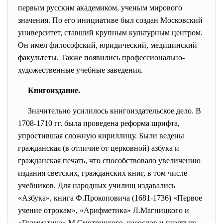
первым русским академиком, ученым мирового
значения. По его инициативе был создан Московский
университет, ставший крупным культурным центром.
Он имел философский, юридический, медицинский
факультеты. Также появились профессионально-
художественные учебные заведения.
Книгоиздание.
Значительно усилилось книгоиздательское дело. В
1708-1710 гг. была проведена реформа шрифта,
упростившая сложную кириллицу. Были ведены
гражданская (в отличие от церковной) азбука и
гражданская печать, что способствовало увеличению
издания светских, гражданских книг, в том числе
учебников. Для народных училищ издавались
«Азбука», книга Ф.Прокоповича (1681-1736) «Первое
учение отрокам», «Арифметика» Л.Магницкого и
«Грамматика» М.Смотрицкого, часослов и псалтырь.