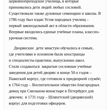
церковноприходские училища, в которые
принимались дети людей любых сословий.
Существовали также духовные семинарии и школы. В
1786 году был издан Устав народных училищ –
первый законодальный акт в области образования.
Впервые вводились единые учебные планы, классно-
урочная система.
Дворянские дети зачастую обучались в семьях,
где учителями в основном были иностранцы
и специалисты-практики, выпускники школ.
Стали создаваться закрытые сословные учебные
заведения для детей дворян: в конце 50-х годов –
Пажеский корпус, где готовили к придворной службе;
в 1764 году – Воспитательное общество благородных
девиц при Смольном монастыре в Петербурге для
девочек; в 1731 году – Шляхетский (дворянский)
корпус для подготовки офицеров.