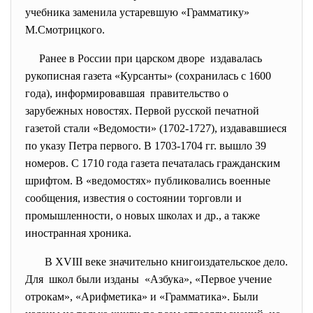
учебника заменила устаревшую «Грамматику»
М.Смотрицкого.
Ранее в России при царском дворе издавалась
рукописная газета «Курсанты» (сохранилась с 1600
года), информировавшая правительство о
зарубежных новостях. Первой русской печатной
газетой стали «Ведомости» (1702-1727), издававшиеся
по указу Петра первого. В 1703-1704 гг. вышло 39
номеров. С 1710 года газета печаталась гражданским
шрифтом. В «ведомостях» публиковались военные
сообщения, известия о состоянии торговли и
промышленности, о новых школах и др., а также
иностранная хроника.
В XVIII веке значительно книгоиздательское дело.
Для школ были изданы «Азбука», «Первое учение
отрокам», «Арифметика» и «Грамматика». Были