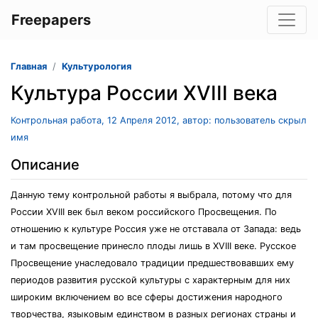
Freepapers
Главная
Культурология
Культура России XVIII века
Контрольная работа, 12 Апреля 2012, автор: пользователь скрыл
имя
Описание
Данную тему контрольной работы я выбрала, потому что для
России XVIII век был веком российского Просвещения. По
отношению к культуре Россия уже не отставала от Запада: ведь
и там просвещение принесло плоды лишь в XVIII веке. Русское
Просвещение унаследовало традиции предшествовавших ему
периодов развития русской культуры с характерным для них
широким включением во все сферы достижения народного
творчества, языковым единством в разных регионах страны и