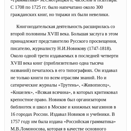
С 1708 по 1725 гг. было напечатано около 300
гражданских книг, но тиражи их были невелики.
Книгоиздательская деятельность расширилась со
второй половины XVIII века. Большая заслуга в этом
принадлежит представителю Русского просвещения,
писателю, журналисту Н.И.Новикову (1747-1818).
Около одной трети издаваемых в последней четверти
XVIII века книг (приблизительно одна тысяча
названий) печаталось в его типографиях. Он издавал
не только книги по всем отраслям знаний. Но и
сатирические журналы «Трутень», «Живописец»,
«Кошелек», «Всякая всячина», в которых критиковал
крепостное право. Новиков был организатором
библиотек и школ в Москве и книжных магазинов в
16 городах России. Издавал Новиков и учебники. В
1757 году им была издана «Российская грамматика»
М.В.Ломоносова, которая в качестве основного