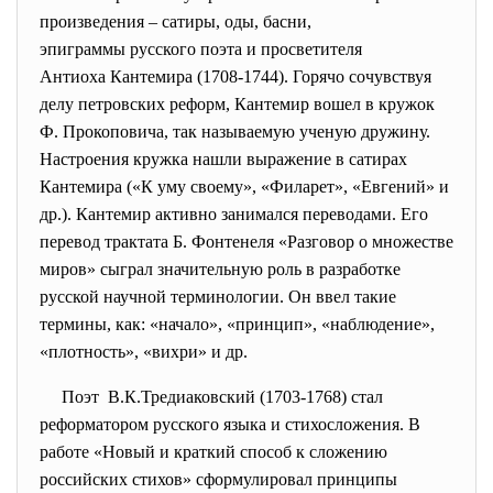
произведения – сатиры, оды, басни,
эпиграммы русского поэта и просветителя
Антиоха Кантемира (1708-1744). Горячо сочувствуя
делу петровских реформ, Кантемир вошел в кружок
Ф. Прокоповича, так называемую ученую дружину.
Настроения кружка нашли выражение в сатирах
Кантемира («К уму своему», «Филарет», «Евгений» и
др.). Кантемир активно занимался переводами. Его
перевод трактата Б. Фонтенеля «Разговор о множестве
миров» сыграл значительную роль в разработке
русской научной терминологии. Он ввел такие
термины, как: «начало», «принцип», «наблюдение»,
«плотность», «вихри» и др.
Поэт В.К.Тредиаковский (1703-1768) стал
реформатором русского языка и стихосложения. В
работе «Новый и краткий способ к сложению
российских стихов» сформулировал принципы