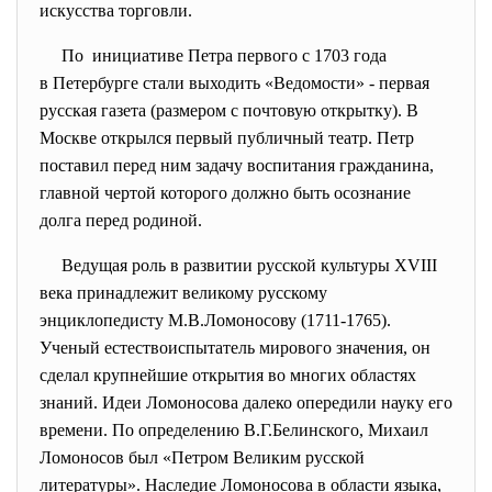
искусства торговли.
По инициативе Петра первого с 1703 года
в Петербурге стали выходить «Ведомости» - первая
русская газета (размером с почтовую открытку). В
Москве открылся первый публичный театр. Петр
поставил перед ним задачу воспитания гражданина,
главной чертой которого должно быть осознание
долга перед родиной.
Ведущая роль в развитии русской культуры XVIII
века принадлежит великому русскому
энциклопедисту М.В.Ломоносову (1711-1765).
Ученый естествоиспытатель мирового значения, он
сделал крупнейшие открытия во многих областях
знаний. Идеи Ломоносова далеко опередили науку его
времени. По определению В.Г.Белинского, Михаил
Ломоносов был «Петром Великим русской
литературы». Наследие Ломоносова в области языка,