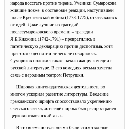
народа восстать против тирана. Ученики Сумарокова,
жившие позже, в обстановке реакции, наступившей
после Крестьянской войны (1773-1775), отказывались
от идей. Даже лучшие из трагедий
послесумароковского времени – трагедии
Я.Б.Княжина (1742-1791) – превратились в
патетическую декларацию против деспотизма, хотя
при этом о деспотии ничего не говорилось.
Сумароков положил также начало жанру комедии в
русской литературе. В его комедиях весьма заметна
связь с народным театром Петрушки.
Широкая книгоиздательская деятельность во
многом ускорила развитие литературы. Введение
гражданского шрифта способствовало укреплению
светского языка, хотя ещё широко был распространен
церковнославянский язык.
В это время популярными были стихотворные