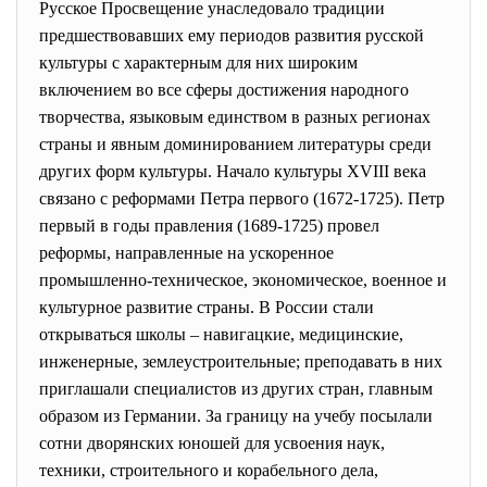
Русское Просвещение унаследовало традиции
предшествовавших ему периодов развития русской
культуры с характерным для них широким
включением во все сферы достижения народного
творчества, языковым единством в разных регионах
страны и явным доминированием литературы среди
других форм культуры. Начало культуры XVIII века
связано с реформами Петра первого (1672-1725). Петр
первый в годы правления (1689-1725) провел
реформы, направленные на ускоренное
промышленно-техническое, экономическое, военное и
культурное развитие страны. В России стали
открываться школы – навигацкие, медицинские,
инженерные, землеустроительные; преподавать в них
приглашали специалистов из других стран, главным
образом из Германии. За границу на учебу посылали
сотни дворянских юношей для усвоения наук,
техники, строительного и корабельного дела,