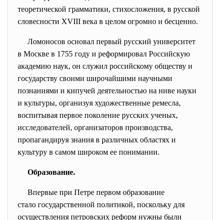
теоретической грамматики, стихосложения, в русской
словесности XVIII века в целом огромно и бесценно.
Ломоносов основал первый русский университет
в Москве в 1755 году и реформировал Российскую
академию наук, он служил российскому обществу и
государству своими широчайшими научными
познаниями и кипучей деятельностью на ниве науки
и культуры, организуя художественные ремесла,
воспитывая первое поколение русских ученых,
исследователей, организаторов производства,
пропагандируя знания в различных областях и
культуру в самом широком ее понимании.
Образование.
Впервые при Петре первом образование
стало государственной
политикой, поскольку для
осуществления петровских реформ нужны были