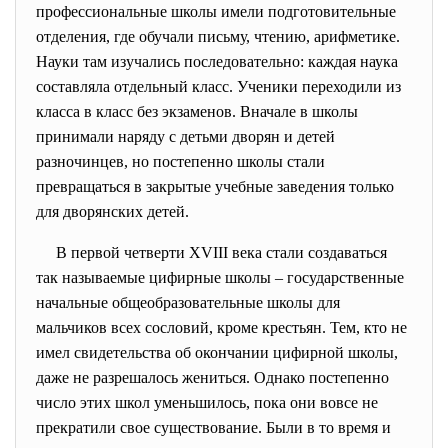
профессиональные школы имели подготовительные
отделения, где обучали письму, чтению, арифметике.
Науки там изучались последовательно: каждая наука
составляла отдельный класс. Ученики переходили из
класса в класс без экзаменов. Вначале в школы
принимали наряду с детьми дворян и детей
разночинцев, но постепенно школы стали
превращаться в закрытые учебные заведения только
для дворянских детей.
В первой четверти XVIII века стали создаваться
так называемые цифирные школы – государственные
начальные общеобразовательные школы для
мальчиков всех сословий, кроме крестьян. Тем, кто не
имел свидетельства об окончании цифирной школы,
даже не разрешалось жениться. Однако постепенно
число этих школ уменьшилось, пока они вовсе не
прекратили свое существование. Были в то время и