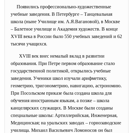
Появились профессионально-художественные
учебные заведения. В Петербурге – Танцевальная
школа (ныне Училище им. А.Я.Вагановой), в Москве
– Балетное училище и Академия художеств. В конце
XVIII века в России было 550 учебных заведений и 62
тысячи учащихся.
XVIII век внес немалый вклад в развитии
образования. При Петре первом образование стало
государственной политикой, открылись учебные
заведения. Ученики школ изучали арифметику,
геометрию, тригонометрию, навигацию, астрономию.
При Посольском приказе была создана школа для
обучения иностранным языкам, а позже – школа
канцелярских служащих. В Москве были созданы
специальные школы: Артиллерийская, Инженерная,
Медицинская; на уральских заводах – горнозаводские
училища. Михаил Васильевич Ломоносов он был