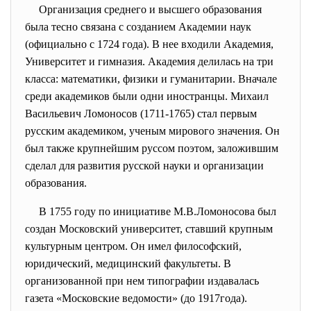
Организация среднего и высшего образования
была тесно связана с созданием Академии наук
(официально с 1724 года). В нее входили Академия,
Университет и гимназия. Академия делилась на три
класса: математики, физики и гуманитарии. Вначале
среди академиков были одни иностранцы. Михаил
Васильевич Ломоносов (1711-1765) стал первым
русским академиком, ученым мирового значения. Он
был также крупнейшим руссом поэтом, заложившим
сделал для развития русской науки и организации
образования.
В 1755 году по инициативе М.В.Ломоносова был
создан Московский университет, ставший крупным
культурным центром. Он имел философский,
юридический, медицинский факультеты. В
организованной при нем типографии издавалась
газета «Московские ведомости» (до 1917года).