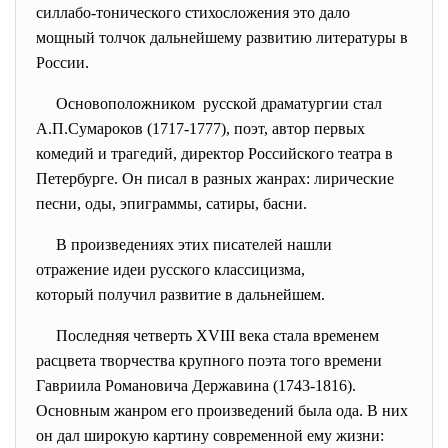
силлабо-тонического стихосложения это дало
мощный толчок дальнейшему развитию литературы в
России.
Основоположником русской драматургии стал
А.П.Сумароков (1717-1777), поэт, автор первых
комедий и трагедий, директор Российского театра в
Петербурге. Он писал в разных жанрах: лирические
песни, оды, эпиграммы, сатиры, басни.
В произведениях этих писателей нашли
отражение идеи русского классицизма,
который получил развитие в дальнейшем.
Последняя четверть XVIII века стала временем
расцвета творчества крупного поэта того времени
Гавриила Романовича Державина (1743-1816).
Основным жанром его произведений была ода. В них
он дал широкую картину современной ему жизни: