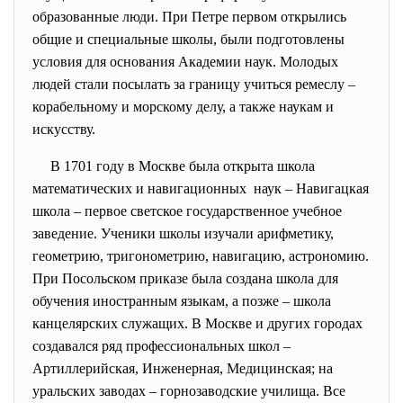
образованные люди. При Петре первом открылись
общие и специальные школы, были подготовлены
условия для основания Академии наук. Молодых
людей стали посылать за границу учиться ремеслу –
корабельному и морскому делу, а также наукам и
искусству.
В 1701 году в Москве была открыта школа
математических и навигационных наук – Навигацкая
школа – первое светское государственное учебное
заведение. Ученики школы изучали арифметику,
геометрию, тригонометрию, навигацию, астрономию.
При Посольском приказе была создана школа для
обучения иностранным языкам, а позже – школа
канцелярских служащих. В Москве и других городах
создавался ряд профессиональных школ –
Артиллерийская, Инженерная, Медицинская; на
уральских заводах – горнозаводские училища. Все