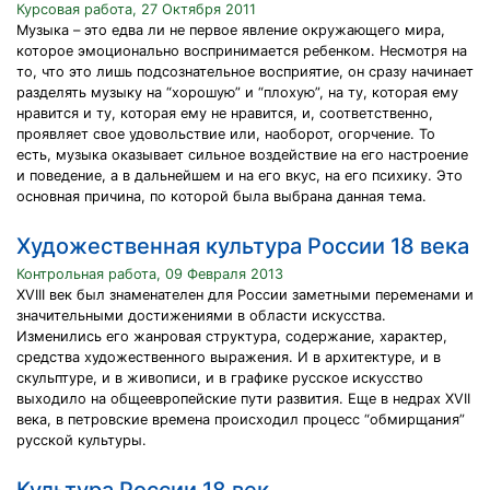
Курсовая работа, 27 Октября 2011
Музыка – это едва ли не первое явление окружающего мира,
которое эмоционально воспринимается ребенком. Несмотря на
то, что это лишь подсознательное восприятие, он сразу начинает
разделять музыку на “хорошую” и “плохую”, на ту, которая ему
нравится и ту, которая ему не нравится, и, соответственно,
проявляет свое удовольствие или, наоборот, огорчение. То
есть, музыка оказывает сильное воздействие на его настроение
и поведение, а в дальнейшем и на его вкус, на его психику. Это
основная причина, по которой была выбрана данная тема.
Художественная культура России 18 века
Контрольная работа, 09 Февраля 2013
XVIII век был знаменателен для России заметными переменами и
значительными достижениями в области искусства.
Изменились его жанровая структура, содержание, характер,
средства художественного выражения. И в архитектуре, и в
скульптуре, и в живописи, и в графике русское искусство
выходило на общеевропейские пути развития. Еще в недрах XVII
века, в петровские времена происходил процесс “обмирщания”
русской культуры.