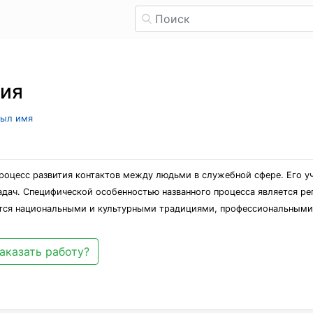
ния
рыл имя
оцесс развития контактов между людьми в служебной сфере. Его уч
дач. Специфической особенностью названного процесса является рег
тся национальными и культурными традициями, профессиональными
аказать работу?