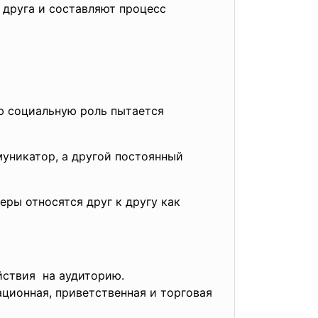
 друга и составляют процесс
ую социальную роль пытается
муникатор, а другой постоянный
еры относятся друг к другу как
йствия на аудиторию.
ционная, приветственная и торговая