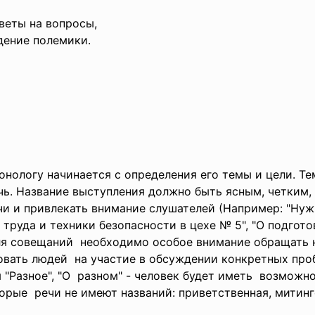
веты на вопросы,
дение полемики.
ологу начинается с определения его темы и цели. Те
ечь. Название выступления должно быть ясным, четким
и и привлекать внимание слушателей (Например: "Ну
 труда и техники безопасности в цехе № 5", "О подго
для совещаний необходимо особое внимание обращать 
вать людей на участие в обсуждении конкретных про
 "Разное", "О разном" - человек будет иметь возможн
орые речи не имеют названий: приветственная, митинг