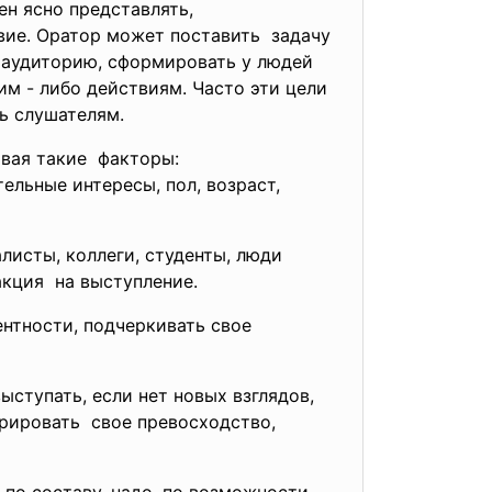
н ясно представлять,
вие. Оратор может поставить задачу
 аудиторию, сформировать у людей
им - либо действиям. Часто эти цели
ь слушателям.
ывая такие факторы:
тельные интересы, пол, возраст,
листы, коллеги, студенты, люди
акция на выступление.
ентности, подчеркивать свое
ыступать, если нет новых взглядов,
рировать свое превосходство,