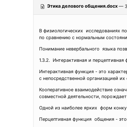
Этика делового общения.docx
— 3
В физиологических исследованиях под
по сравнению с нормальным состояни
Понимание невербального языка поз
1.3.2. Интерактивная и перцептивная
Интерактивная функция - это характ
с непосредственной организацией их 
Кооперативное взаимодействие озна
совместной деятельности, порождает
Одной из наиболее ярких форм конку
Перцептивная функция общения - это