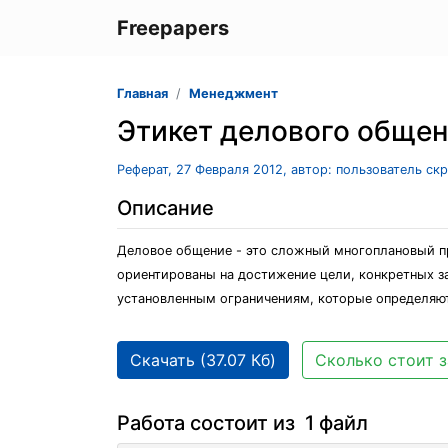
Freepapers
Главная
Менеджмент
Этикет делового обще
Реферат, 27 Февраля 2012, автор: пользователь ск
Описание
Деловое общение - это сложный многоплановый пр
ориентированы на достижение цели, конкретных за
установленным ограничениям, которые определяю
Скачать (37.07 Кб)
Сколько стоит з
Работа состоит из 1 файл