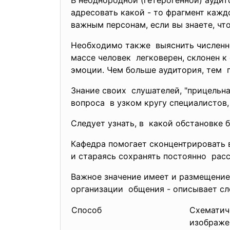
В неоднородной (гетерогенной) аудит
адресовать какой - то фрагмент кажд
важным персонам, если вы знаете, что
Необходимо также выяснить численн
массе человек легковерен, склонен к 
эмоции. Чем больше аудитория, тем п
Знание своих слушателей, "прицельна
вопроса в узком кругу специалистов
Следует узнать, в какой обстановке б
Кафедра помогает сконцентрировать в
и стараясь сохранять постоянно рас
Важное значение имеет и размещение
организации общения - описывает с
Способ
Схематич
изображе