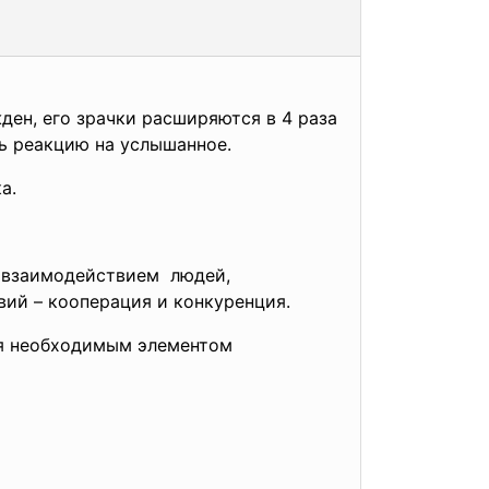
ден, его зрачки расширяются в 4 раза
ь реакцию на услышанное.
а.
с
взаимодействием людей,
вий – кооперация и конкуренция.
ся необходимым элементом