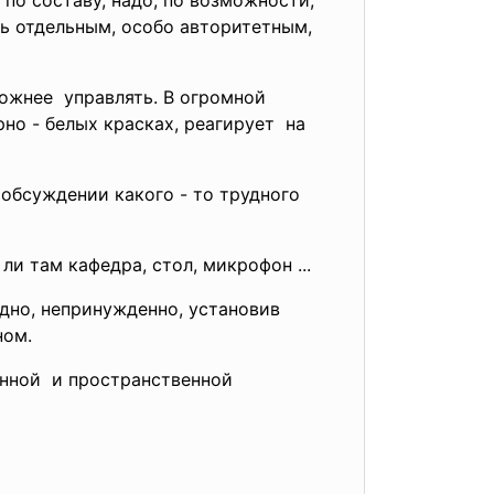
 по составу, надо, по возможности,
ть отдельным, особо авторитетным,
ожнее управлять. В огромной
рно - белых красках, реагирует на
обсуждении какого - то трудного
ли там кафедра, стол, микрофон ...
одно, непринужденно, установив
ном.
енной и пространственной