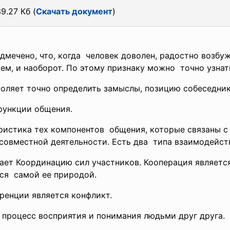
9.27 Кб (
Скачать документ
)
мечено, что, когда человек доволен, радостно возбуж
ем, и наоборот. По этому признаку можно точно узнат
воляет точно
определить замыслы, позицию собеседник
 функции общения.
еристика тех компонентов общения, которые связаны 
совместной деятельности. Есть два типа взаимодейст
чает Координацию сил участников. Кооперация являет
ся самой ее природой.
ренции является конфликт.
 процесс восприятия и понимания людьми друг друга.