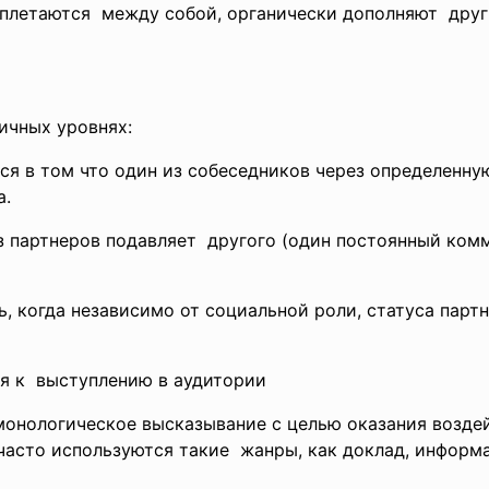
плетаются между собой, органически дополняют друг
ичных уровнях:
ся в том что один из собеседников через определенн
а.
з партнеров подавляет другого (один постоянный ком
, когда независимо от социальной роли, статуса партн
ия к выступлению в аудитории
 монологическое высказывание с целью оказания возде
часто используются такие жанры, как доклад, информа