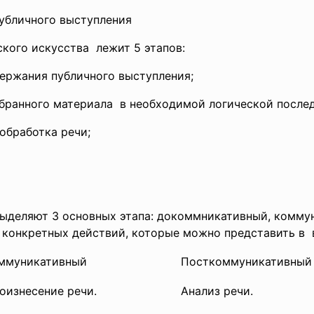
публичного выступления
кого искусства лежит 5 этапов:
ержания публичного выступления;
обранного материала в необходимой логической после
обработка речи;
выделяют 3 основных этапа: докоммникативный, комм
 конкретных действий, которые можно представить в 
ммуникативный
Посткоммуникативный
оизнесение речи.
Анализ речи.