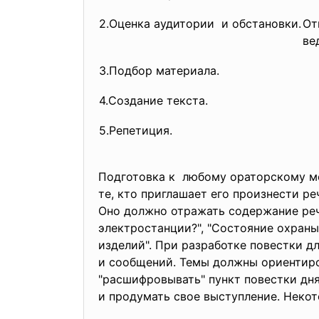
2.Оценка аудитории и обстановки.
От
ве
3.Подбор материала.
4.Создание текста.
5.Репетиция.
Подготовка к любому ораторскому мон
те, кто приглашает его произнести р
Оно должно отражать содержание реч
электростанции?", "Состояние охраны
изделий". При разработке повестки 
и сообщений. Темы должны ориентиро
"расшифровывать" пункт повестки дня
и продумать свое выступление. Некот