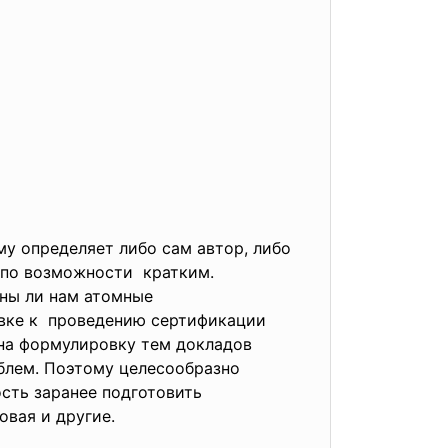
му определяет либо сам автор, либо
, по возможности кратким.
жны ли нам атомные
товке к проведению сертификации
на формулировку тем докладов
блем. Поэтому целесообразно
ость заранее
подготовить
овая и другие.