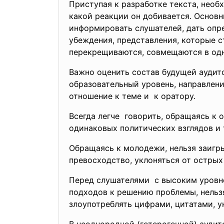
Приступая к разработке текста, необ
какой реакции он добивается. Основ
информировать слушателей, дать опр
убеждения, представления, которые с
перекрещиваются, совмещаются в одн
Важно оценить состав будущей аудито
образовательный уровень, направление
отношение к теме и к оратору.
Всегда легче говорить, обращаясь к 
одинаковых политических взглядов и 
Обращаясь к молодежи, нельзя заигрыв
превосходство, уклоняться от острых
Перед слушателями с высоким уров
подходов к решению проблемы, нельз
злоупотреблять цифрами, цитатами, у