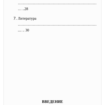
………………………………………………………
… ..28
Литература
………………………………………………………
.... .. 30
ВВЕДЕНИЕ