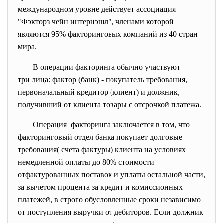
международном уровне действует ассоциация
"Фэкторз чейн интернэшл", членами которой
являются 95% факторинговых компаний из 40 стран
мира.
В операции факторинга обычно участвуют
три лица: фактор (банк) - покупатель требования,
первоначальный кредитор (клиент) и должник,
получивший от клиента товары с отсрочкой платежа.
Операция факторинга заключается в том, что
факторинговый отдел банка
покупает долговые
требования( счета фактуры) клиента на условиях
немедленной оплаты до 80% стоимости
отфактурованных поставок и уплаты остальной части,
за вычетом процента за кредит и комиссионных
платежей, в строго обусловленные сроки независимо
от поступления выручки от дебиторов. Если должник