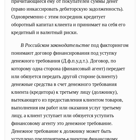
причитающиеся ему от покупателей суммы денег
(право инкассировать дебиторскую задолженность).
Одновременно с этим посредник кредитует
оборотный капитал клиента и принимает на себя его
кредитный и валютный риски.
В Российском законодательстве
под факторингом
понимают договор финансирования под уступку
денежного требования (Д.ф.п.у.д.т.). Договор, по
которому одна сторона (финансовый агент) передает
или обязуется передать другой стороне (клиенту)
денежные средства в счет денежного требования
клиента (кредитора) к третьему лицу (должнику),
вытекающего из предоставления клиентом товаров,
выполнения им работ или оказания услуг третьему
лицу, а клиент уступает или обязуется уступить
финансовому агенту это денежное требование.
Денежное требование к должнику может быть
уступлено предприятием-клиентом финансовому