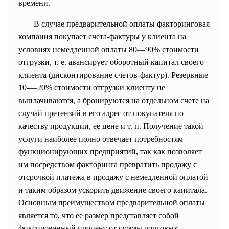
времени.
В случае предварительной оплаты
факторинговая
компания покупает счета-фактуры у клиента на
условиях немедленной оплаты 80—90% стоимости
отгрузки, т. е. авансирует оборотный капитал своего
клиента (дисконтирование счетов-фактур). Резервные
10-—20% стоимости отгрузки клиенту не
выплачиваются, а бронируются на отдельном счете на
случай претензий в его адрес от покупателя по
качеству продукции, ее цене и т. п. Получение такой
услуги наиболее полно отвечает потребностям
функционирующих предприятий, так как позволяет
им посредством факторинга превратить продажу с
отсрочкой платежа в продажу с немедленной оплатой
и таким образом ускорить движение своего капитала.
Основным преимуществом предварительной оплаты
является то, что ее размер представляет собой
фиксированный процент от суммы долговых