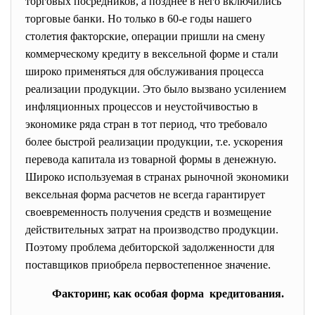
торговых посредников, а позднее в него включились
торговые банки. Но только в 60-е годы нашего
столетия факторские, операции пришли на смену
коммерческому кредиту в вексельной форме и стали
широко применяться для обслуживания процесса
реализации продукции. Это было вызвано усилением
инфляционных процессов и неустойчивостью в
экономике ряда стран в тот период, что требовало
более быстрой реализации продукции, т.е. ускорения
перевода капитала из товарной формы в денежную.
Широко используемая в странах рыночной экономики
вексельная форма расчетов не всегда гарантирует
своевременность получения средств и возмещение
действительных затрат на производство продукции.
Поэтому проблема дебиторской задолженности для
поставщиков приобрела первостепенное значение.
Факторинг, как особая форма кредитования.