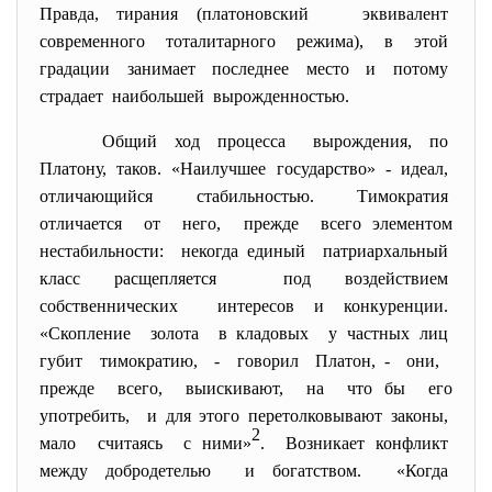
Правда, тирания (платоновский эквивалент
современного тоталитарного режима), в этой
градации занимает последнее место и потому
страдает наибольшей вырожденностью.
Общий ход процесса вырождения, по
Платону, таков. «Наилучшее государство» - идеал,
отличающийся стабильностью. Тимократия
отличается от него, прежде всего элементом
нестабильности: некогда единый патриархальный
класс расщепляется под воздействием
собственнических интересов и конкуренции.
«Скопление золота в кладовых у частных лиц
губит тимократию, - говорил Платон, - они,
прежде всего, выискивают, на что бы его
употребить, и для этого перетолковывают законы,
2
мало считаясь с ними»
. Возникает конфликт
между добродетелью и богатством. «Когда