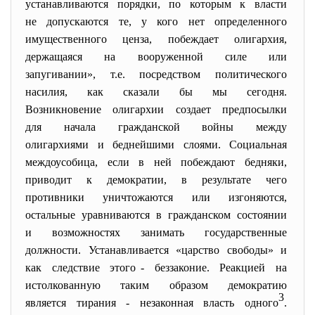
устанавливаются порядки, по которым к власти
не допускаются те, у кого нет определенного
имущественного ценза, побеждает олигархия,
держащаяся на вооруженной силе или
запугивании», т.е. посредством политического
насилия, как сказали бы мы сегодня.
Возникновение олигархии создает предпосылки
для начала гражданской войны между
олигархиями и беднейшими слоями. Социальная
междоусобица, если в ней побеждают бедняки,
приводит к демократии, в результате чего
противники уничтожаются или изгоняются,
остальные уравниваются в гражданском состоянии
и возможностях занимать государственные
должности. Устанавливается «царство свободы» и
как следствие этого - беззаконие. Реакцией на
истолкованную таким образом демократию
3
является тирания - незаконная власть одного
.