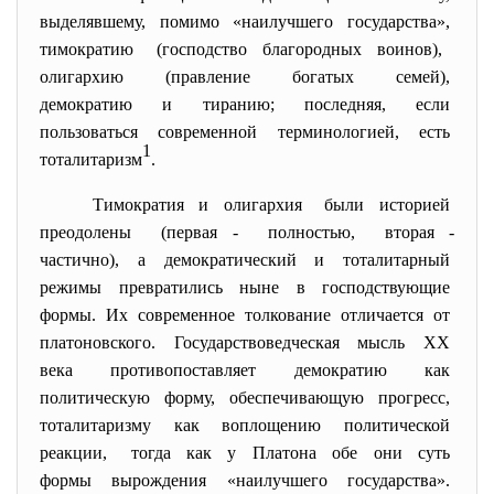
выделявшему, помимо «наилучшего государства»,
тимократию (господство благородных воинов),
олигархию (правление богатых семей),
демократию и тиранию; последняя, если
пользоваться современной терминологией, есть
1
тоталитаризм
.
Тимократия и олигархия были историей
преодолены (первая - полностью, вторая -
частично), а демократический и тоталитарный
режимы превратились ныне в господствующие
формы. Их современное толкование отличается от
платоновского. Государствоведческая мысль ХХ
века противопоставляет демократию как
политическую форму, обеспечивающую прогресс,
тоталитаризму как воплощению политической
реакции, тогда как у Платона обе они суть
формы вырождения «наилучшего государства».