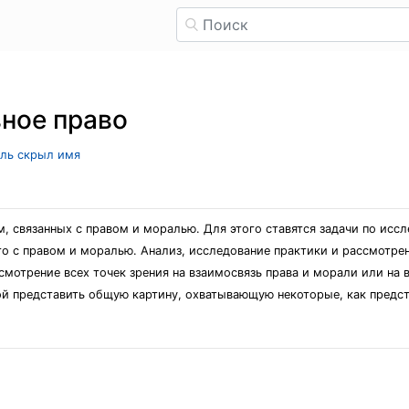
вное право
ель скрыл имя
м, связанных с правом и моралью. Для этого ставятся задачи по исс
го с правом и моралью. Анализ, исследование практики и рассмотрен
ссмотрение всех точек зрения на взаимосвязь права и морали или на
ой представить общую картину, охватывающую некоторые, как предс