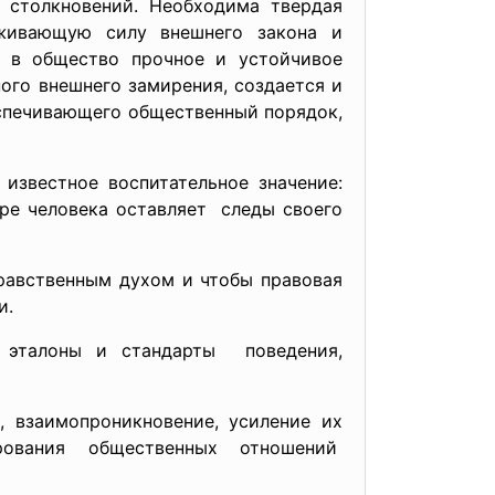
 столкновений. Необходима твердая
рживающую силу внешнего закона и
т в общество прочное и устойчивое
ого внешнего замирения, создается и
еспечивающего общественный порядок,
т известное
воспитательное значение:
ре человека оставляет следы своего
равственным духом и чтобы правовая
и.
т эталоны и
стандарты поведения,
 взаимопроникновение, усиление их
ования общественных отношений