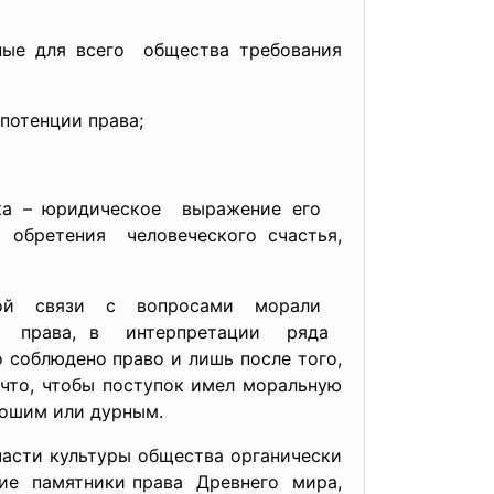
ные для всего общества требования
потенции права;
ка – юридическое выражение его
ем
обретения человеческого
счастья,
кой
связи с вопросами морали
и права, в интерпретации ряда
о соблюдено право и лишь после того,
 что, чтобы поступок имел моральную
рошим или дурным.
асти культуры общества органически
ие памятники права
Древнего мира,