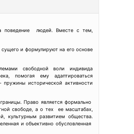
а поведение людей. Вместе с тем,
 сущего и формулируют на его основе
емами свободной воли индивида
ка, помогая ему адаптироваться
– пружины исторической активности
 границы. Право является формально
ной свободе, а о тех ее масштабах,
й, культурным развитием общества.
деленная и объективно обусловленная