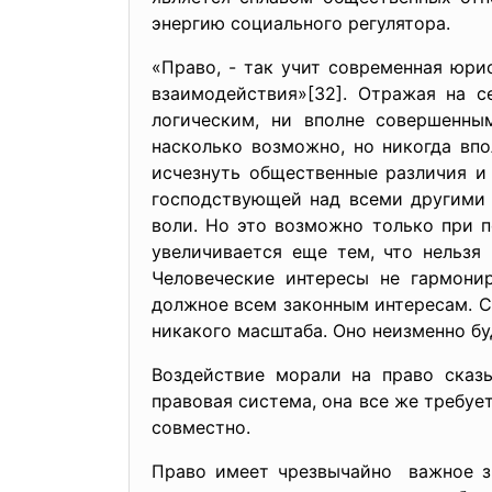
энергию социального регулятора.
«Право, - так учит современная юр
взаимодействия»[32]. Отражая на с
логическим, ни вполне совершенны
насколько возможно, но никогда впо
исчезнуть общественные различия и 
господствующей над всеми другими 
воли. Но это возможно только при 
увеличивается еще тем, что нельзя
Человеческие интересы не гармони
должное всем законным интересам. Ст
никакого масштаба. Оно неизменно бу
Воздействие морали на право сказ
правовая система, она все же требуе
совместно.
Право имеет чрезвычайно важное зн