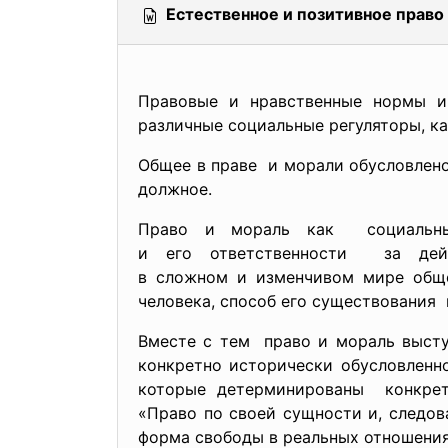
Естественное и позитивное право 
Правовые и нравственные нормы и
различные социальные регуляторы, к
Общее в праве и морали обусловлено
должное.
Право и мораль как социальны
и его ответственности за дейс
в сложном и изменчивом мире обще
человека, способ его существования 
Вместе с тем право и мораль высту
конкретно исторически
обусловленн
которые детерминированы конкретн
«Право по своей сущности и, следов
форма свободы в реальных отношения