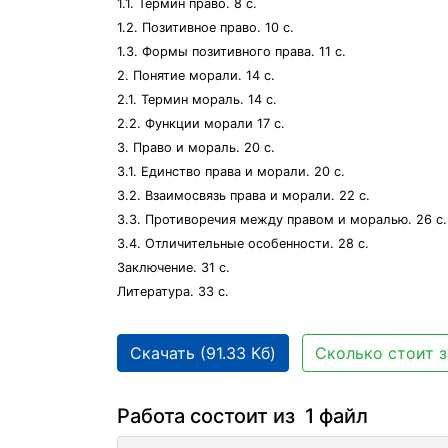
1.1. Термин право. 8 с.
1.2. Позитивное право. 10 с.
1.3. Формы позитивного права. 11 с.
2. Понятие морали. 14 с.
2.1. Термин мораль. 14 с.
2.2. Функции морали 17 с.
3. Право и мораль. 20 с.
3.1. Единство права и морали. 20 с.
3.2. Взаимосвязь права и морали. 22 с.
3.3. Противоречия между правом и моралью. 26 с.
3.4. Отличительные особенности. 28 с.
Заключение. 31 с.
Литература. 33 с.
Скачать (91.33 Кб)
Сколько стоит з
Работа состоит из 1 файл