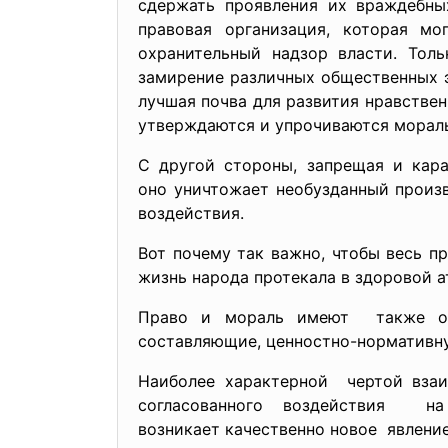
сдержать проявления их враждебны
правовая организация, которая м
охранительный надзор власти. Тол
замирение различных общественных э
лучшая почва для развития нравстве
утверждаются и упрочиваются мораль
С другой стороны, запрещая и кар
оно уничтожает необузданный произ
воздействия.
Вот почему так важно, чтобы весь 
жизнь народа протекала в здоровой а
Право и мораль имеют также об
составляющие, ценностно-нормативн
Наиболее характерной чертой взаи
согласованного воздействия н
возникает качественно новое явление