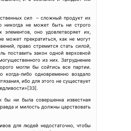
ественных сил – сложный продукт их
но никогда не может быть ни строго
 элементов, оно удовлетворяет их,
не может прекратиться, как не могут
вений, право стремится стать силой,
ль поставить закон одной верховной
огущественного из них. Затруднение
орого могли бы сойтись все партии.
о когда-либо одновременно воздало
тязания, ибо для этого не существует
едливости»[33].
к бы ни была совершенна известная
 Правда и милость должны царствовать
ивов для людей недостаточно, чтобы