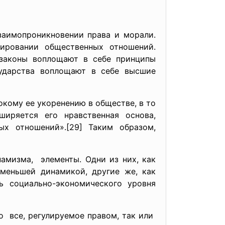
аимопроникновении права и морали.
ировании общественных отношений.
 законы воплощают в себе принципы
сударства воплощают в себе высшие
окому ее укоренению в обществе, в то
иряется его нравственная основа,
ых отношений».[29] Таким образом,
амизма, элементы. Одни из них, как
меньшей динамикой, другие же, как
ь социально-экономического уровня
о все, регулируемое правом, так или