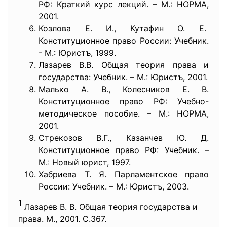
РФ: Краткий курс лекций. – М.: НОРМА,
2001.
Козлова Е. И., Кутафин О. Е.
Конституционное право России: Учебник.
- М.: Юристъ, 1999.
Лазарев В.В. Общая теория права и
государства: Учебник. – М.: Юристъ, 2001.
Малько А. В., Колесников Е. В.
Конституционное право РФ: Учебно-
методическое пособие. – М.: НОРМА,
2001.
Стрекозов В.Г., Казанчев Ю. Д.
Конституционное право РФ: Учебник. –
М.: Новый юрист, 1997.
Хабриева Т. Я. Парламентское право
России: Учебник. – М.: Юристъ, 2003.
1
Лазарев В. В. Общая теория государства и
права. М., 2001. С.367.