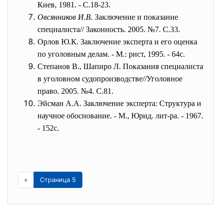
Киев, 1981. - С.18-23.
Овсянников И.В.
Заключение и показание
специалиста// Законность. 2005. №7. С.33.
Орлов Ю.К. Заключение эксперта и его оценка
по уголовным делам. - М.: рист, 1995. - 64с.
Степанов В., Шапиро Л. Показания специалиста
в уголовном судопроизводстве//Уголовное
право. 2005. №4. С.81.
Эйсман А.А. Заключение эксперта: Структура и
научное обоснование. - М., Юрид. лит-ра. - 1967.
- 152с.
«
Страница 5