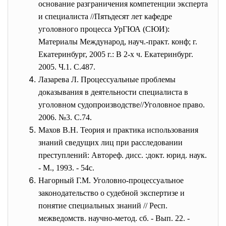
основание разграничения компетенции эксперта
и специалиста //Пятьдесят лет кафедре
уголовного процесса УрГЮА (СЮИ):
Материалы Международ, науч.-практ. конф; г.
Екатеринбург, 2005 г.: В 2-х ч. Екатеринбург.
2005. Ч.1. С.487.
Лазарева Л. Процессуальные проблемы
доказывания в деятельности специалиста в
уголовном судопроизводстве//Уголовное право.
2006. №3. С.74.
Махов В.Н. Теория и практика использования
знаний сведущих лиц при расследовании
преступлений: Автореф. дисс. :докт. юрид. наук.
- М., 1993. - 54с.
Нагорный Г.М. Уголовно-процессуальное
законодательство о судебной экспертизе и
понятие специальных знаний // Респ.
межведомств. научно-метод. сб. - Вып. 22. -