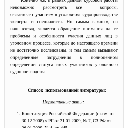
Конечно же, в рамках данной курсовой работы
невозможно рассмотреть все вопросы,
связанные с участием в уголовном судопроизводстве
эксперта и специалиста. Но самым важным, на
наш взгляд, является обращение внимания на те
проблемы и особенности участия данных лиц в
уголовном процессе, которые до настоящего времени
не достаточно исследованы, и тем самым вызывают
определенные затруднения в полноценном
определении статуса иных участников уголовного
судопроизводства.
Список использованной литературы:
Нормативные акты:
Конституция Российской Федерации (с изм. от
30.12.2008) // РГ от 21.01.2009, № 7, СЗ РФ от
26.01.2009, № 4, ст. 445.